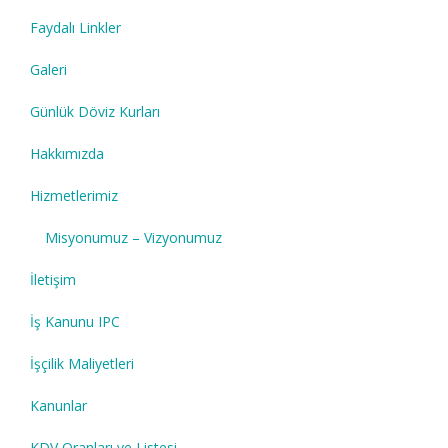
Faydalı Linkler
Galeri
Günlük Döviz Kurları
Hakkımızda
Hizmetlerimiz
Misyonumuz – Vizyonumuz
İletişim
İş Kanunu IPC
İşçilik Maliyetleri
Kanunlar
KDV Oranları ve Listesi