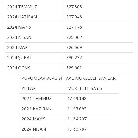
2024 TEMMUZ
827.303
2024 HAZİRAN
827.946
2024 MAYIS
827.176
2024 NİSAN
825.062
2024 MART
826.069
2024 ŞUBAT
830.237
2024 OCAK
829.661
KURUMLAR VERGİSİ FAAL MÜKELLEF SAYILARI
YILLAR
MÜKELLEF SAYISI
2024 TEMMUZ
1.169.148
2024 HAZİRAN
1.165.695
2024 MAYIS
1.164.207
2024 NİSAN
1.160.787