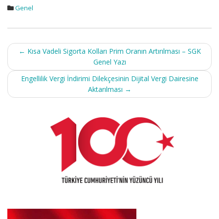
Genel
Post
←
Kısa Vadeli Sigorta Kolları Prim Oranın Artırılması – SGK
navigation
Genel Yazı
Engellilik Vergi İndirimi Dilekçesinin Dijital Vergi Dairesine
Aktarılması
→