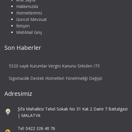
Hakkımızda
Hizmetlerimiz
Güncel Mevzuat
İletişim
WebMail Giriş
Son Haberler
5520 sayılı Kurumlar Vergisi Kanunu Sirküleri /73
Sigortacılık Destek Hizmetleri Yönetmeliği Değişti
Adresimiz
Şifa Mahallesi Tekel Sokak No 31 Kat 2 Daire 7 Battalgazi
| MALATYA
Tel: 0422 326 40 76