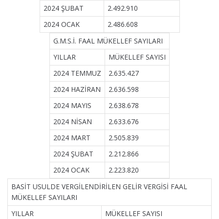
2024 ŞUBAT
2.492.910
2024 OCAK
2.486.608
G.M.S.İ. FAAL MÜKELLEF SAYILARI
YILLAR
MÜKELLEF SAYISI
2024 TEMMUZ
2.635.427
2024 HAZİRAN
2.636.598
2024 MAYIS
2.638.678
2024 NİSAN
2.633.676
2024 MART
2.505.839
2024 ŞUBAT
2.212.866
2024 OCAK
2.223.820
BASİT USULDE VERGİLENDİRİLEN GELİR VERGİSİ FAAL
MÜKELLEF SAYILARI
YILLAR
MÜKELLEF SAYISI