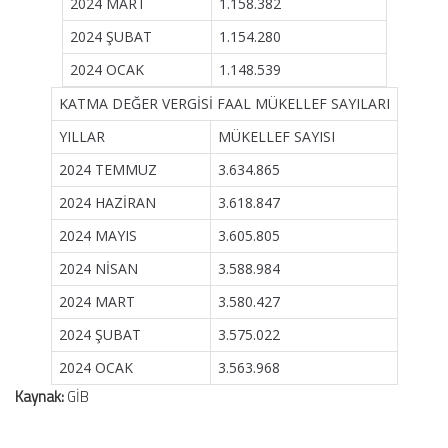
2024 MART
1.158.382
2024 ŞUBAT
1.154.280
2024 OCAK
1.148.539
KATMA DEĞER VERGİSİ FAAL MÜKELLEF SAYILARI
YILLAR
MÜKELLEF SAYISI
2024 TEMMUZ
3.634.865
2024 HAZİRAN
3.618.847
2024 MAYIS
3.605.805
2024 NİSAN
3.588.984
2024 MART
3.580.427
2024 ŞUBAT
3.575.022
2024 OCAK
3.563.968
Kaynak:
GİB