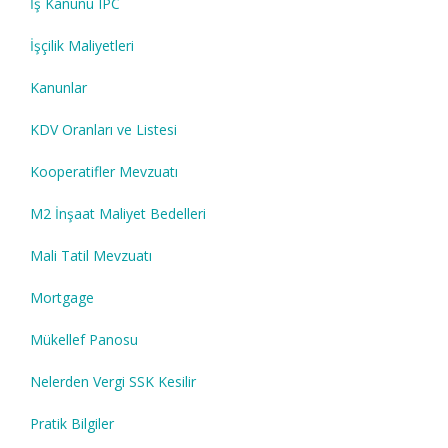
İş Kanunu IPC
İşçilik Maliyetleri
Kanunlar
KDV Oranları ve Listesi
Kooperatifler Mevzuatı
M2 İnşaat Maliyet Bedelleri
Mali Tatil Mevzuatı
Mortgage
Mükellef Panosu
Nelerden Vergi SSK Kesilir
Pratik Bilgiler