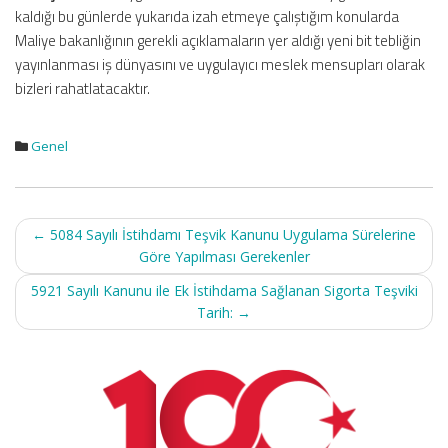
kaldığı bu günlerde yukarıda izah etmeye çalıştığım konularda
Maliye bakanlığının gerekli açıklamaların yer aldığı yeni bit tebliğin
yayınlanması iş dünyasını ve uygulayıcı meslek mensupları olarak
bizleri rahatlatacaktır.
Genel
Post
←
5084 Sayılı İstihdamı Teşvik Kanunu Uygulama Sürelerine
navigation
Göre Yapılması Gerekenler
5921 Sayılı Kanunu ile Ek İstihdama Sağlanan Sigorta Teşviki
Tarih:
→