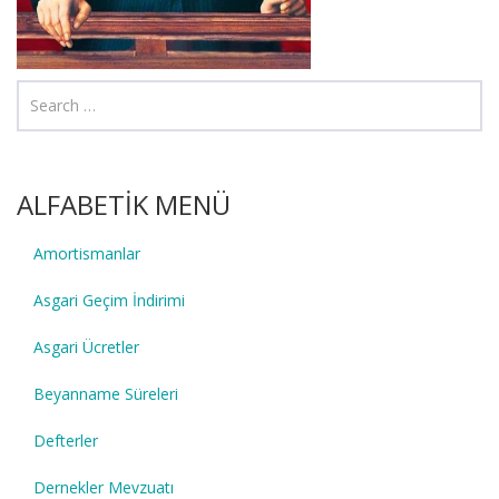
ALFABETİK MENÜ
Amortismanlar
Asgari Geçim İndirimi
Asgari Ücretler
Beyanname Süreleri
Defterler
Dernekler Mevzuatı