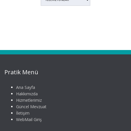
Pratik Menü
Ana Sayfa
Hakkımızda
Hizmetlerimiz
Güncel Mevzuat
İletişim
WebMail Giriş