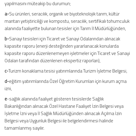
yapılmasını müteakip bu durumun;
a-
Su ürünleri, seracılık, organik ve biyoteknolojik tarım, kültür
mantarı yetiştiriciliği ve kompostu, seracılık, sertifikalı tohumculuk
alanında faaliyette bulunan tesisler için Tarım İl Müdürlüğünden,
b-
Sanayi tesisleri için Ticaret ve Sanayi Odalarından alınacak
kapasite raporu (enerji desteğinden yararlanacak konularda
kapasite raporu düzenlenemeyen işletmeler için Ticaret ve Sanayi
Odaları tarafından düzenlenen ekspertiz raporları),
c-
Turizm konaklama tesisi yatırımlarında Turizm İşletme Belgesi,
d-
eğitim yatırımlarında Özel Öğretim Kurumları için kurum açma
izni,
e
-sağlık alanında faaliyet gösteren tesislerde Sağlık
Bakanlığından alınacak Özel Hastane Faaliyet İzin Belgesi veya
İşletme İzni veya İl Sağlık Müdürlüğünden alınacak Açılma İzin
Belgesi veya Uygunluk Belgesi ile belgelendirmesi halinde
tamamlanmış sayılır.