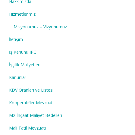
Hakkımızda
Hizmetlerimiz
Misyonumuz – Vizyonumuz
İletişim
İş Kanunu IPC
İşçilik Maliyetleri
Kanunlar
KDV Oranları ve Listesi
Kooperatifler Mevzuatı
M2 İnşaat Maliyet Bedelleri
Mali Tatil Mevzuatı