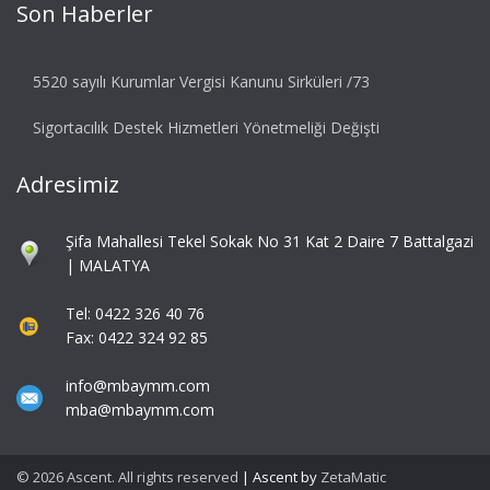
Son Haberler
5520 sayılı Kurumlar Vergisi Kanunu Sirküleri /73
Sigortacılık Destek Hizmetleri Yönetmeliği Değişti
Adresimiz
Şifa Mahallesi Tekel Sokak No 31 Kat 2 Daire 7 Battalgazi
| MALATYA
Tel: 0422 326 40 76
Fax: 0422 324 92 85
info@mbaymm.com
mba@mbaymm.com
© 2026 Ascent. All rights reserved
|
Ascent by
ZetaMatic