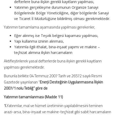
defterlere buna ilişkin gerekli kayıtların yapılması,
Yatırımın gerçekleşme durumunun Organize Sanayi
Bölgelerinde Bölge Yöneticiliğine, diğer bölgelerde Sanayi
ve Ticaret İl Müdürlüğüne bildirilmiş olması gerekmektedir.
Yatırımın tamamlama aşamasında yapılması gerekenler,
Eğer alınmış ise Teşvik belgesi kapaması yapılması,
Yapı kullanma izninin alınması,
Yatırımla ilgili ithalat, bina-inşaat yapımı ve makine –
teçhizat alımına ilişkin harcamaların
Aktifleştirilerek yasal defterlerde buna ilişkin gerekli kayıtların
yapılması gerekmektedir.
Bununla birlikte 04 Temmuz 2007 Tarih ve 26572 sayılı Resmi
Gazetede yayınlanan “
Enerji Desteğinin Uygulanmasına İlişkin
2007/1 nolu Tebliğ” göre de
Yatırımın tamamlanması (Madde 11)
1.
Yatırımlar, mal ve hizmet üretiminin yapılabilmesini teminen
arazi-arsa, bina-inşaat ve makine-teçhizat gibi sabit harcamaların