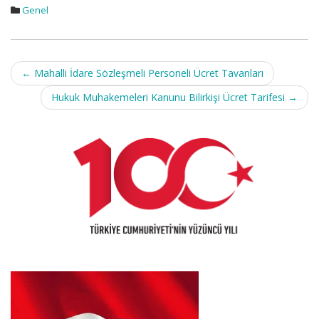
Genel
Post
←
Mahalli İdare Sözleşmeli Personeli Ücret Tavanları
navigation
Hukuk Muhakemeleri Kanunu Bilirkişi Ücret Tarifesi
→