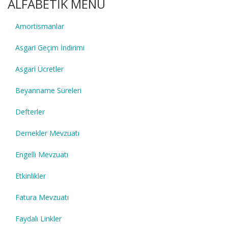
ALFABETİK MENÜ
Amortismanlar
Asgari Geçim İndirimi
Asgari Ücretler
Beyanname Süreleri
Defterler
Dernekler Mevzuatı
Engelli Mevzuatı
Etkinlikler
Fatura Mevzuatı
Faydalı Linkler