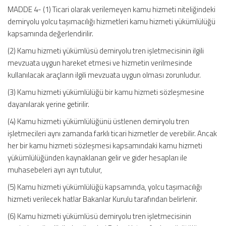
MADDE 4- (1) Ticari olarak verilemeyen kamu hizmeti niteliğindeki
demiryolu yolcu taşımacılığı hizmetleri kamu hizmeti yükümlülüğü
kapsamında değerlendirilir.
(2) Kamu hizmeti yükümlüsü demiryolu tren işletmecisinin ilgili
mevzuata uygun hareket etmesi ve hizmetin verilmesinde
kullanılacak araçların ilgili mevzuata uygun olması zorunludur.
(3) Kamu hizmeti yükümlülüğü bir kamu hizmeti sözleşmesine
dayanılarak yerine getirilir.
(4) Kamu hizmeti yükümlülüğünü üstlenen demiryolu tren
işletmecileri aynı zamanda farklı ticari hizmetler de verebilir. Ancak
her bir kamu hizmeti sözleşmesi kapsamındaki kamu hizmeti
yükümlülüğünden kaynaklanan gelir ve gider hesapları ile
muhasebeleri ayrı ayrı tutulur,
(5) Kamu hizmeti yükümlülüğü kapsamında, yolcu taşımacılığı
hizmeti verilecek hatlar Bakanlar Kurulu tarafından belirlenir.
(6) Kamu hizmeti yükümlüsü demiryolu tren işletmecisinin