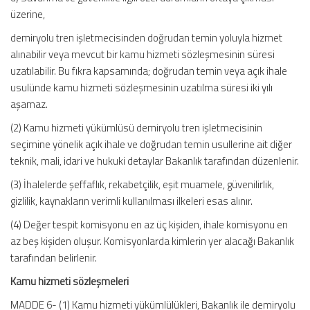
üzerine,
demiryolu tren işletmecisinden doğrudan temin yoluyla hizmet
alınabilir veya mevcut bir kamu hizmeti sözleşmesinin süresi
uzatılabilir. Bu fıkra kapsamında; doğrudan temin veya açık ihale
usulünde kamu hizmeti sözleşmesinin uzatılma süresi iki yılı
aşamaz.
(2) Kamu hizmeti yükümlüsü demiryolu tren işletmecisinin
seçimine yönelik açık ihale ve doğrudan temin usullerine ait diğer
teknik, mali, idari ve hukuki detaylar Bakanlık tarafından düzenlenir.
(3) İhalelerde şeffaflık, rekabetçilik, eşit muamele, güvenilirlik,
gizlilik, kaynakların verimli kullanılması ilkeleri esas alınır.
(4) Değer tespit komisyonu en az üç kişiden, ihale komisyonu en
az beş kişiden oluşur. Komisyonlarda kimlerin yer alacağı Bakanlık
tarafından belirlenir.
Kamu hizmeti sözleşmeleri
MADDE 6- (1) Kamu hizmeti yükümlülükleri, Bakanlık ile demiryolu