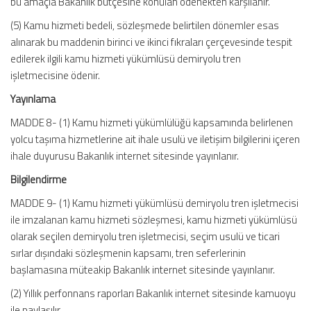
bu amaçla Bakanlık bütçesine konulan ödenekten karşılanır.
(5) Kamu hizmeti bedeli, sözleşmede belirtilen dönemler esas
alınarak bu maddenin birinci ve ikinci fıkraları çerçevesinde tespit
edilerek ilgili kamu hizmeti yükümlüsü demiryolu tren
işletmecisine ödenir.
Yayınlama
MADDE 8- (1) Kamu hizmeti yükümlülüğü kapsamında belirlenen
yolcu taşıma hizmetlerine ait ihale usulü ve iletişim bilgilerini içeren
ihale duyurusu Bakanlık internet sitesinde yayınlanır.
Bilgilendirme
MADDE 9- (1) Kamu hizmeti yükümlüsü demiryolu tren işletmecisi
ile imzalanan kamu hizmeti sözleşmesi, kamu hizmeti yükümlüsü
olarak seçilen demiryolu tren işletmecisi, seçim usulü ve ticari
sırlar dışındaki sözleşmenin kapsamı, tren seferlerinin
başlamasına müteakip Bakanlık internet sitesinde yayınlanır.
(2) Yıllık perfonnans raporları Bakanlık internet sitesinde kamuoyu
ile paylaşılır.