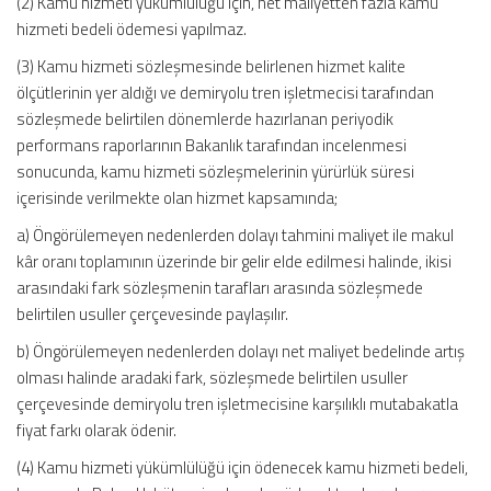
(2) Kamu hizmeti yükümlülüğü için, net maliyetten fazla kamu
hizmeti bedeli ödemesi yapılmaz.
(3) Kamu hizmeti sözleşmesinde belirlenen hizmet kalite
ölçütlerinin yer aldığı ve demiryolu tren işletmecisi tarafından
sözleşmede belirtilen dönemlerde hazırlanan periyodik
performans raporlarının Bakanlık tarafından incelenmesi
sonucunda, kamu hizmeti sözleşmelerinin yürürlük süresi
içerisinde verilmekte olan hizmet kapsamında;
a) Öngörülemeyen nedenlerden dolayı tahmini maliyet ile makul
kâr oranı toplamının üzerinde bir gelir elde edilmesi halinde, ikisi
arasındaki fark sözleşmenin tarafları arasında sözleşmede
belirtilen usuller çerçevesinde paylaşılır.
b) Öngörülemeyen nedenlerden dolayı net maliyet bedelinde artış
olması halinde aradaki fark, sözleşmede belirtilen usuller
çerçevesinde demiryolu tren işletmecisine karşılıklı mutabakatla
fiyat farkı olarak ödenir.
(4) Kamu hizmeti yükümlülüğü için ödenecek kamu hizmeti bedeli,