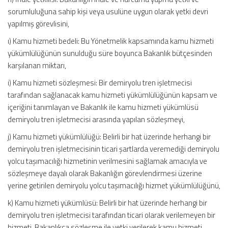
sorumluluğuna sahip kişi veya usulüne uygun olarak yetki devri
yapılmış görevlisini,
ı) Kamu hizmeti bedeli: Bu Yönetmelik kapsamında kamu hizmeti
yükümlülüğünün sunulduğu süre boyunca Bakanlık bütçesinden
karşılanan miktarı,
i) Kamu hizmeti sözleşmesi: Bir demiryolu tren işletmecisi
tarafından sağlanacak kamu hizmeti yükümlülüğünün kapsam ve
içeriğini tanımlayan ve Bakanlık ile kamu hizmeti yükümlüsü
demiryolu tren işletmecisi arasında yapılan sözleşmeyi,
j) Kamu hizmeti yükümlülüğü: Belirli bir hat üzerinde herhangi bir
demiryolu tren işletmecisinin ticari şartlarda veremediği demiryolu
yolcu taşımacılığı hizmetinin verilmesini sağlamak amacıyla ve
sözleşmeye dayalı olarak Bakanlığın görevlendirmesi üzerine
yerine getirilen demiryolu yolcu taşımacılığı hizmet yükümlülüğünü,
k) Kamu hizmeti yükümlüsü: Belirli bir hat üzerinde herhangi bir
demiryolu tren işletmecisi tarafından ticari olarak verilemeyen bir
hizmeti, Bakanlıkça sözleşme ile yetki verilerek kamu hizmeti