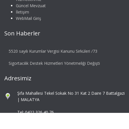
Güncel Mevzuat
İletişim
WebMail Giriş
Son Haberler
5520 sayılı Kurumlar Vergisi Kanunu Sirküleri /73
Sigortacılık Destek Hizmetleri Yönetmeliği Değişti
Adresimiz
Şifa Mahallesi Tekel Sokak No 31 Kat 2 Daire 7 Battalgazi
| MALATYA
Tel: 0422 326 40 76
Fax: 0422 324 92 85