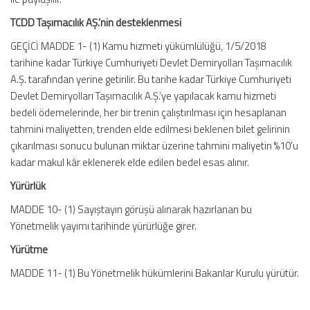
TCDD Taşımacılık AŞ.’nin desteklenmesi
GEÇİCİ MADDE 1- (1) Kamu hizmeti yükümlülüğü, 1/5/2018
tarihine kadar Türkiye Cumhuriyeti Devlet Demiryolları Taşımacılık
A.Ş. tarafından yerine getirilir. Bu tarihe kadar Türkiye Cumhuriyeti
Devlet Demiryolları Taşımacılık A.Ş.’ye yapılacak kamu hizmeti
bedeli ödemelerinde, her bir trenin çalıştırılması için hesaplanan
tahmini maliyetten, trenden elde edilmesi beklenen bilet gelirinin
çıkarılması sonucu bulunan miktar üzerine tahmini maliyetin %10’u
kadar makul kâr eklenerek elde edilen bedel esas alınır.
Yürürlük
MADDE 10- (1) Sayıştayın görüşü alınarak hazırlanan bu
Yönetmelik yayımı tarihinde yürürlüğe girer.
Yürütme
MADDE 11- (1) Bu Yönetmelik hükümlerini Bakanlar Kurulu yürütür.