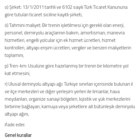
o) Şirket: 13/1/2011 tarihli ve 6102 sayılı Türk Ticaret Kanununa
göre tutulan ticaret siciline kayıtlı şirketi,
ö) Tahmini maliyet: Bir trenin işletilmesi için gerekli olan enerji,
personel, demiryolu araçlarının bakım, amortisman, manevra
hizmetleri, engelli yolcular için ek hizmet ücretleri, hizmet
kontrolleri, altyapı erişim ücretleri, vergiler ve benzeri maliyetlerin
toplamını,
p) Tren-km: Usulüne göre hazırlanmış bir trenin bir kilometre yol
kat etmesini,
r) Ulusal demiryolu altyapı ağı: Türkiye sınırları içerisinde bulunan il
ve ilçe merkezleri ve diğer yerleşim yerleri ile limanlar, hava
meydanları, organize sanayi bölgeleri, lojistik ve yük merkezlerini
birbirine bağlayan, kamuya veya şirketlere ait bütünleşik demiryolu
altyapı ağını,
ifade eder.
Genel kurallar