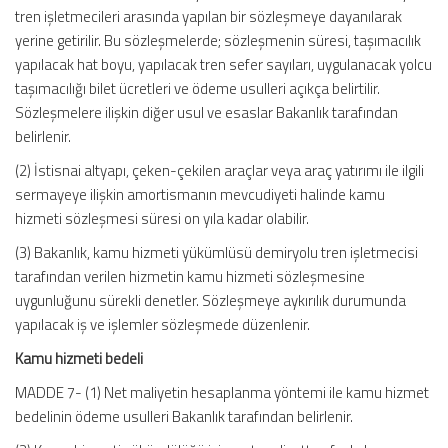
tren işletmecileri arasında yapılan bir sözleşmeye dayanılarak
yerine getirilir. Bu sözleşmelerde; sözleşmenin süresi, taşımacılık
yapılacak hat boyu, yapılacak tren sefer sayıları, uygulanacak yolcu
taşımacılığı bilet ücretleri ve ödeme usulleri açıkça belirtilir.
Sözleşmelere ilişkin diğer usul ve esaslar Bakanlık tarafından
belirlenir.
(2) İstisnai altyapı, çeken-çekilen araçlar veya araç yatırımı ile ilgili
sermayeye ilişkin amortismanın mevcudiyeti halinde kamu
hizmeti sözleşmesi süresi on yıla kadar olabilir.
(3) Bakanlık, kamu hizmeti yükümlüsü demiryolu tren işletmecisi
tarafından verilen hizmetin kamu hizmeti sözleşmesine
uygunluğunu sürekli denetler. Sözleşmeye aykırılık durumunda
yapılacak iş ve işlemler sözleşmede düzenlenir.
Kamu hizmeti bedeli
MADDE 7- (1) Net maliyetin hesaplanma yöntemi ile kamu hizmet
bedelinin ödeme usulleri Bakanlık tarafından belirlenir.