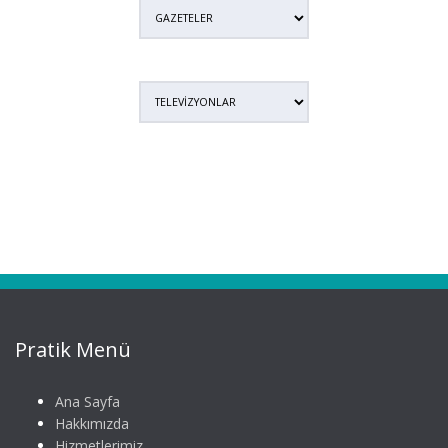
Pratik Menü
Ana Sayfa
Hakkımızda
Hizmetlerimiz