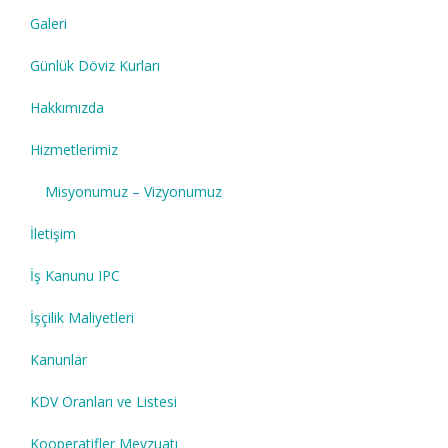
Galeri
Günlük Döviz Kurları
Hakkımızda
Hizmetlerimiz
Misyonumuz – Vizyonumuz
İletişim
İş Kanunu IPC
İşçilik Maliyetleri
Kanunlar
KDV Oranları ve Listesi
Kooperatifler Mevzuatı