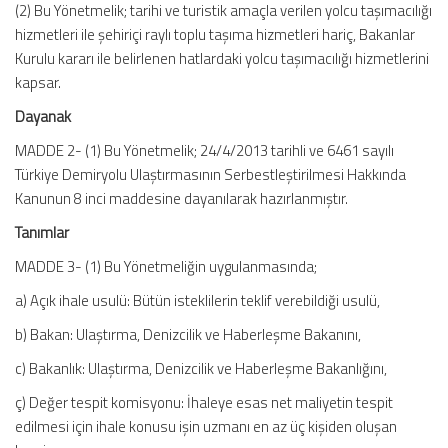
(2) Bu Yönetmelik; tarihi ve turistik amaçla verilen yolcu taşımacılığı
hizmetleri ile şehiriçi raylı toplu taşıma hizmetleri hariç, Bakanlar
Kurulu kararı ile belirlenen hatlardaki yolcu taşımacılığı hizmetlerini
kapsar.
Dayanak
MADDE 2- (1) Bu Yönetmelik; 24/4/2013 tarihli ve 6461 sayılı
Türkiye Demiryolu Ulaştırmasının Serbestleştirilmesi Hakkında
Kanunun 8 inci maddesine dayanılarak hazırlanmıştır.
Tanımlar
MADDE 3- (1) Bu Yönetmeliğin uygulanmasında;
a) Açık ihale usulü: Bütün isteklilerin teklif verebildiği usulü,
b) Bakan: Ulaştırma, Denizcilik ve Haberleşme Bakanını,
c) Bakanlık: Ulaştırma, Denizcilik ve Haberleşme Bakanlığını,
ç) Değer tespit komisyonu: İhaleye esas net maliyetin tespit
edilmesi için ihale konusu işin uzmanı en az üç kişiden oluşan