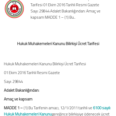
Tarifesi 01 Ekim 2016 Tarihli Resmi Gazete
için
Sayı: 29844 Adalet Bakanlığından: Amaç ve
kapsam MADDE 1 – (1) Bu..
Hukuk Muhakemeleri Kanunu Bilirkişi Ücret Tarifesi
Hukuk Muhakemeleri Kanunu Bilirkişi Ücret Tarifesi
01 Ekim 2016 Tarihli Resmi Gazete
Sayı: 29844
Adalet Bakanlığından:
Amaç ve kapsam
MADDE 1 –
(1) Bu Tarifenin amacı, 12/1/2011 tarihli ve
6100 sayılı
Hukuk Muhakemeleri Kanunu
gereğince bilirkişiye ödenecek ücret