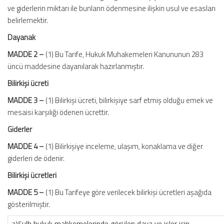
ve giderlerin miktarı ile bunların ödenmesine ilişkin usul ve esasları
belirlemektir.
Dayanak
MADDE 2 –
(1) Bu Tarife, Hukuk Muhakemeleri Kanununun 283
üncü maddesine dayanılarak hazırlanmıştır.
Bilirkişi ücreti
MADDE 3 –
(1) Bilirkişi ücreti, bilirkişiye sarf etmiş olduğu emek ve
mesaisi karşılığı ödenen ücrettir.
Giderler
MADDE 4 –
(1) Bilirkişiye inceleme, ulaşım, konaklama ve diğer
giderleri de ödenir.
Bilirkişi ücretleri
MADDE 5 –
(1) Bu Tarifeye göre verilecek bilirkişi ücretleri aşağıda
gösterilmiştir.
a)Sulh hukuk mahkemelerinde görülen dava ve işler için