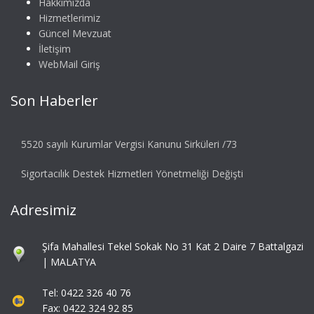
Hakkımızda
Hizmetlerimiz
Güncel Mevzuat
İletişim
WebMail Giriş
Son Haberler
5520 sayılı Kurumlar Vergisi Kanunu Sirküleri /73
Sigortacılık Destek Hizmetleri Yönetmeliği Değişti
Adresimiz
Şifa Mahallesi Tekel Sokak No 31 Kat 2 Daire 7 Battalgazi
| MALATYA
Tel: 0422 326 40 76
Fax: 0422 324 92 85