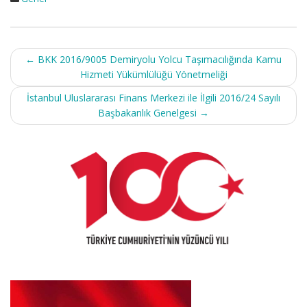
Post
←
BKK 2016/9005 Demiryolu Yolcu Taşımacılığında Kamu
navigation
Hizmeti Yükümlülüğü Yönetmeliği
İstanbul Uluslararası Finans Merkezi ile İlgili 2016/24 Sayılı
Başbakanlık Genelgesi
→