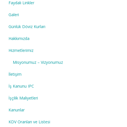
Faydalı Linkler
Galeri
Günlük Döviz Kurları
Hakkımızda
Hizmetlerimiz
Misyonumuz – Vizyonumuz
İletişim
İş Kanunu IPC
İşçilik Maliyetleri
Kanunlar
KDV Oranları ve Listesi