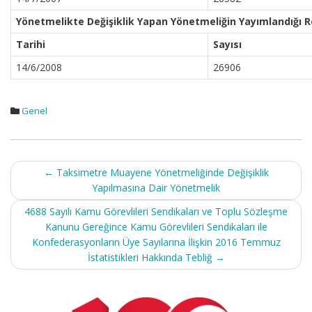
Yönetmelikte Değişiklik Yapan Yönetmeliğin Yayımlandığı 
Tarihi
Sayısı
14/6/2008
26906
Genel
Post
←
Taksimetre Muayene Yönetmeliğinde Değişiklik
navigation
Yapılmasına Dair Yönetmelik
4688 Sayılı Kamu Görevlileri Sendikaları ve Toplu Sözleşme
Kanunu Gereğince Kamu Görevlileri Sendikaları ile
Konfederasyonların Üye Sayılarına İlişkin 2016 Temmuz
İstatistikleri Hakkında Tebliğ
→