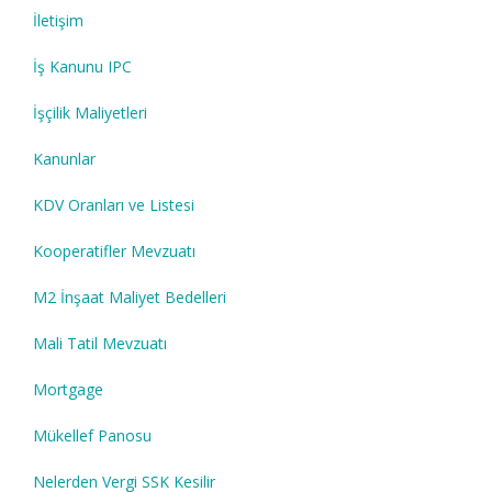
İletişim
İş Kanunu IPC
İşçilik Maliyetleri
Kanunlar
KDV Oranları ve Listesi
Kooperatifler Mevzuatı
M2 İnşaat Maliyet Bedelleri
Mali Tatil Mevzuatı
Mortgage
Mükellef Panosu
Nelerden Vergi SSK Kesilir