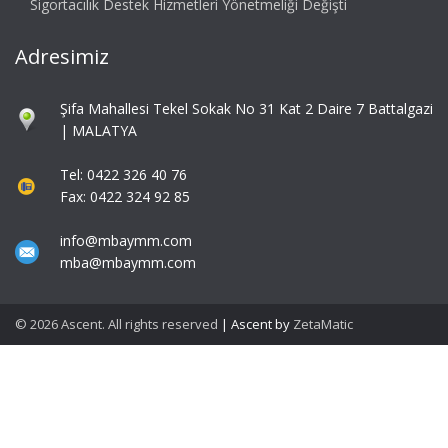
Sigortacılık Destek Hizmetleri Yönetmeliği Değişti
Adresimiz
Şifa Mahallesi Tekel Sokak No 31 Kat 2 Daire 7 Battalgazi
| MALATYA
Tel: 0422 326 40 76
Fax: 0422 324 92 85
info@mbaymm.com
mba@mbaymm.com
© 2026 Ascent. All rights reserved
|
Ascent by
ZetaMatic