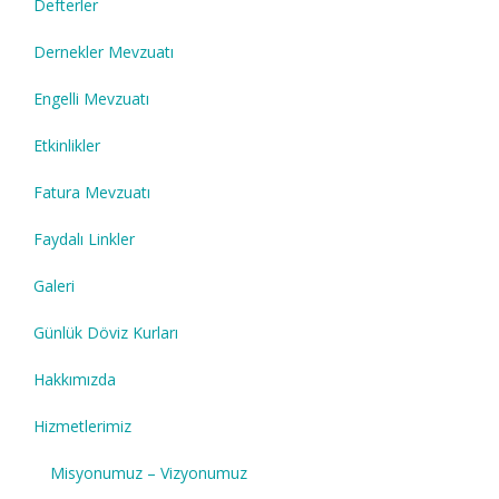
Defterler
Dernekler Mevzuatı
Engelli Mevzuatı
Etkinlikler
Fatura Mevzuatı
Faydalı Linkler
Galeri
Günlük Döviz Kurları
Hakkımızda
Hizmetlerimiz
Misyonumuz – Vizyonumuz