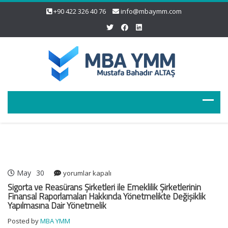
+90 422 326 40 76
info@mbaymm.com
May
30
Sigorta
yorumlar kapalı
ve
Sigorta ve Reasürans Şirketleri ile Emeklilik Şirketlerinin
Reasürans
Finansal Raporlamaları Hakkında Yönetmelikte Değişiklik
Yapılmasına Dair Yönetmelik
Şirketleri
ile
Posted by
MBA YMM
Emeklilik