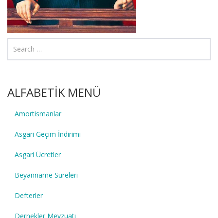
ALFABETİK MENÜ
Amortismanlar
Asgari Geçim İndirimi
Asgari Ücretler
Beyanname Süreleri
Defterler
Dernekler Mevzuatı