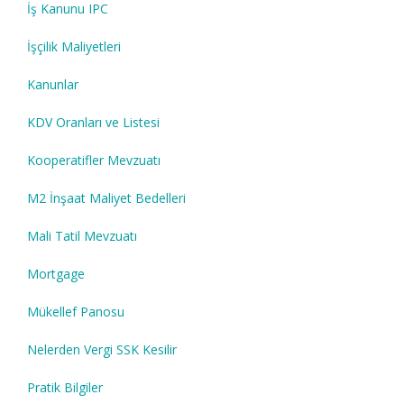
İş Kanunu IPC
İşçilik Maliyetleri
Kanunlar
KDV Oranları ve Listesi
Kooperatifler Mevzuatı
M2 İnşaat Maliyet Bedelleri
Mali Tatil Mevzuatı
Mortgage
Mükellef Panosu
Nelerden Vergi SSK Kesilir
Pratik Bilgiler