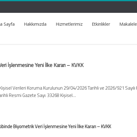
a Sayfa
Hakkımızda
Hizmetlerimiz
Etkinlikler
Makalele
eri İşlenmesine Yeni İlke Kararı – KVKK
Kişisel Verileri Koruma Kurulunun 29/04/2026 Tarihli ve 2026/921 Sayılı 
rihli Resmi Gazete Sayı: 33268 Kişisel…
ibinde Biyometrik Veri İşlenmesine Yeni İlke Kararı – KVKK