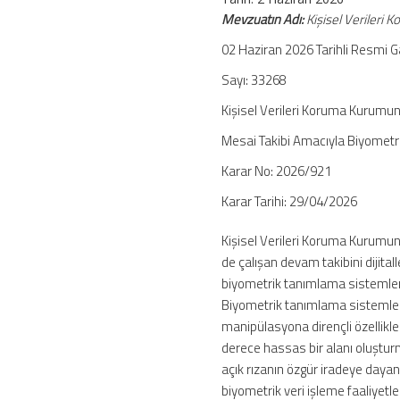
İlke
Mevzuatın Adı:
Kişisel Verileri 
Kararı
02 Haziran 2026 Tarihli Resmi 
–
KVKK
Sayı: 33268
için
Kişisel Verileri Koruma Kurumu
Mesai Takibi Amacıyla Biyometri
Karar No: 2026/921
Karar Tarihi: 29/04/2026
Kişisel Verileri Koruma Kurumuna
de çalışan devam takibini dijita
biyometrik tanımlama sistemler
Biyometrik tanımlama sistemleri (
manipülasyona dirençli özellikl
derece hassas bir alanı oluşturma
açık rızanın özgür iradeye day
biyometrik veri işleme faaliyetle