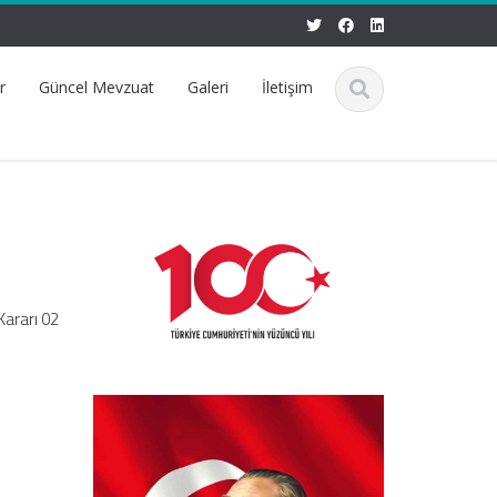
r
Güncel Mevzuat
Galeri
İletişim
Kararı 02