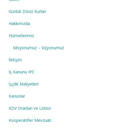
Günlük Döviz Kurları
Hakkımızda
Hizmetlerimiz
Misyonumuz – Vizyonumuz
İletişim
İş Kanunu IPC
İşçilik Maliyetleri
Kanunlar
KDV Oranları ve Listesi
Kooperatifler Mevzuatı