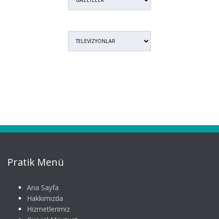
Pratik Menü
Ana Sayfa
Hakkımızda
Hizmetlerimiz