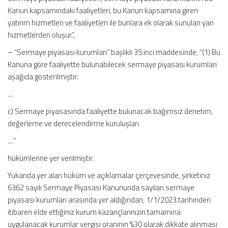
Kanun kapsamındaki faaliyetleri, bu Kanun kapsamına giren
yatırım hizmetleri ve faaliyetleri ile bunlara ek olarak sunulan yan
hizmetlerden oluşur.”,
– “Sermaye piyasası kurumları” başlıklı 35 inci maddesinde, “(1) Bu
Kanuna göre faaliyette bulunabilecek sermaye piyasası kurumları
aşağıda gösterilmiştir:
…
c) Sermaye piyasasında faaliyette bulunacak bağımsız denetim,
değerleme ve derecelendirme kuruluşları
…”
hükümlerine yer verilmiştir.
Yukarıda yer alan hüküm ve açıklamalar çerçevesinde, şirketiniz
6362 sayılı Sermaye Piyasası Kanununda sayılan sermaye
piyasası kurumları arasında yer aldığından, 1/1/2023 tarihinden
itibaren elde ettiğiniz kurum kazançlarınızın tamamına
uygulanacak kurumlar vergisi oranının %30 olarak dikkate alınması