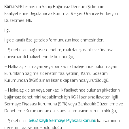
Konu:
SPK Lisansına Sahip Bağımsız Denetim Şirketinin
Faaliyetlerine Uygulanacak Kurumlar Vergisi Oranı ve Enflasyon
Düzeltmesi Hk.
İlgi:
İlgide kayıtlı özelge talep formunuzun incelenmesinden;
– Şirketinizin bağımsız denetim, mali danışmanlık ve finansal
danışmanlık faaliyetlerinde bulunduğu,
– Halka açık olmayan veya bankacılık faaliyetinde bulunmayan
kurumların bağımsız denetim faaliyetinin, Kamu Gözetimi
Kurumundan (KGK) alınan lisans kapsamında yürütüldüğü,
– Halka açık olan veya bankacılık faaliyetinde bulunan şirketlerin
bağımsız denetimini yapabilmek için KGK lisansına ilaveten ilgili
Sermaye Piyasası Kurumuna (SPK) veya Bankacılık Düzenleme ve
Denetleme Kurumundan da lisans alınmasının zorunlu olduğu,
– Şirketinizin
6362 sayılı Sermaye Piyasası Kanunu
kapsamında
denetim faaliyetinde bulunduğu