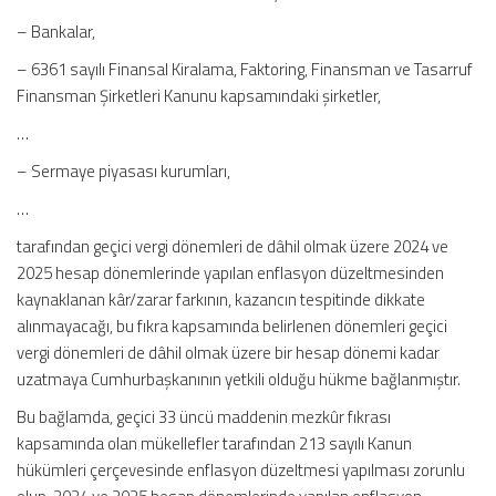
– Bankalar,
– 6361 sayılı Finansal Kiralama, Faktoring, Finansman ve Tasarruf
Finansman Şirketleri Kanunu kapsamındaki şirketler,
…
– Sermaye piyasası kurumları,
…
tarafından geçici vergi dönemleri de dâhil olmak üzere 2024 ve
2025 hesap dönemlerinde yapılan enflasyon düzeltmesinden
kaynaklanan kâr/zarar farkının, kazancın tespitinde dikkate
alınmayacağı, bu fıkra kapsamında belirlenen dönemleri geçici
vergi dönemleri de dâhil olmak üzere bir hesap dönemi kadar
uzatmaya Cumhurbaşkanının yetkili olduğu hükme bağlanmıştır.
Bu bağlamda, geçici 33 üncü maddenin mezkûr fıkrası
kapsamında olan mükellefler tarafından 213 sayılı Kanun
hükümleri çerçevesinde enflasyon düzeltmesi yapılması zorunlu