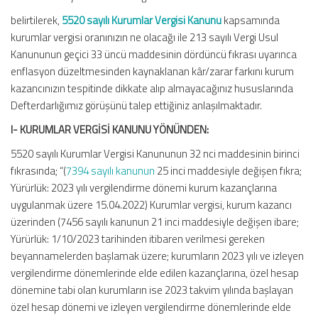
belirtilerek,
5520 sayılı Kurumlar Vergisi Kanunu
kapsamında
kurumlar vergisi oranınızın ne olacağı ile 213 sayılı Vergi Usul
Kanununun geçici 33 üncü maddesinin dördüncü fıkrası uyarınca
enflasyon düzeltmesinden kaynaklanan kâr/zarar farkını kurum
kazancınızın tespitinde dikkate alıp almayacağınız hususlarında
Defterdarlığımız görüşünü talep ettiğiniz anlaşılmaktadır.
I- KURUMLAR VERGİSİ KANUNU YÖNÜNDEN:
5520 sayılı Kurumlar Vergisi Kanununun 32 nci maddesinin birinci
fıkrasında; “(
7394 sayılı kanunun
25 inci maddesiyle değişen fıkra;
Yürürlük: 2023 yılı vergilendirme dönemi kurum kazançlarına
uygulanmak üzere 15.04.2022) Kurumlar vergisi, kurum kazancı
üzerinden (7456 sayılı kanunun 21 inci maddesiyle değişen ibare;
Yürürlük: 1/10/2023 tarihinden itibaren verilmesi gereken
beyannamelerden başlamak üzere; kurumların 2023 yılı ve izleyen
vergilendirme dönemlerinde elde edilen kazançlarına, özel hesap
dönemine tabi olan kurumların ise 2023 takvim yılında başlayan
özel hesap dönemi ve izleyen vergilendirme dönemlerinde elde