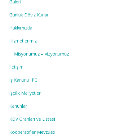
Galeri
Günlük Döviz Kurları
Hakkımızda
Hizmetlerimiz
Misyonumuz – Vizyonumuz
İletişim
İş Kanunu IPC
İşçilik Maliyetleri
Kanunlar
KDV Oranları ve Listesi
Kooperatifler Mevzuatı