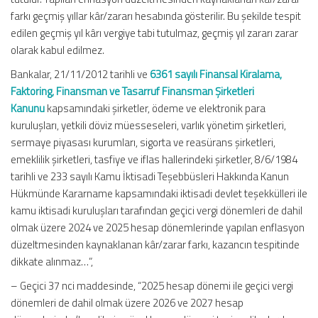
farkı geçmiş yıllar kâr/zararı hesabında gösterilir. Bu şekilde tespit
edilen geçmiş yıl kârı vergiye tabi tutulmaz, geçmiş yıl zararı zarar
olarak kabul edilmez.
Bankalar, 21/11/2012 tarihli ve
6361 sayılı Finansal Kiralama,
Faktoring, Finansman ve Tasarruf Finansman Şirketleri
Kanunu
kapsamındaki şirketler, ödeme ve elektronik para
kuruluşları, yetkili döviz müesseseleri, varlık yönetim şirketleri,
sermaye piyasası kurumları, sigorta ve reasürans şirketleri,
emeklilik şirketleri, tasfiye ve iflas hallerindeki şirketler, 8/6/1984
tarihli ve 233 sayılı Kamu İktisadi Teşebbüsleri Hakkında Kanun
Hükmünde Kararname kapsamındaki iktisadi devlet teşekkülleri ile
kamu iktisadi kuruluşları tarafından geçici vergi dönemleri de dahil
olmak üzere 2024 ve 2025 hesap dönemlerinde yapılan enflasyon
düzeltmesinden kaynaklanan kâr/zarar farkı, kazancın tespitinde
dikkate alınmaz…”,
– Geçici 37 nci maddesinde, “2025 hesap dönemi ile geçici vergi
dönemleri de dahil olmak üzere 2026 ve 2027 hesap