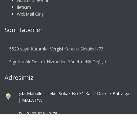
Güncel Mevzuat
İletişim
WebMail Giriş
Son Haberler
5520 sayılı Kurumlar Vergisi Kanunu Sirküleri /73
Sigortacılık Destek Hizmetleri Yönetmeliği Değişti
Adresimiz
Şifa Mahallesi Tekel Sokak No 31 Kat 2 Daire 7 Battalgazi
| MALATYA
Tel: 0422 326 40 76
Fax: 0422 324 92 85
info@mbaymm.com