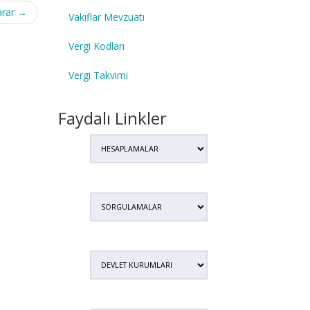
arar
→
Vakıflar Mevzuatı
Vergi Kodları
Vergi Takvimi
Faydalı Linkler