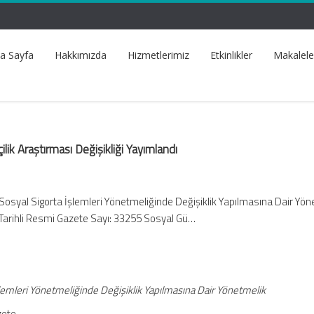
a Sayfa
Hakkımızda
Hizmetlerimiz
Etkinlikler
Makalele
ilik Araştırması Değişikliği Yayımlandı
Sosyal Sigorta İşlemleri Yönetmeliğinde Değişiklik Yapılmasına Dair Yön
Tarihli Resmi Gazete Sayı: 33255 Sosyal Gü…
lemleri Yönetmeliğinde Değişiklik Yapılmasına Dair Yönetmelik
zete