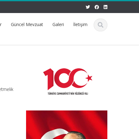
r
Güncel Mevzuat
Galeri
İletişim
etmelik