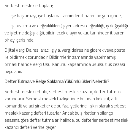
Serbest meslek erbapları;
— İşe başlamayı, işe başlama tarihinden itibaren on gün içinde,
— İşi bırakma ve değişiklikleri (iş yeri adresi değişikliği, iş değişikliği
ve işletme değişikliği), bildirilecek olayın vukuu tarihinden itibaren
bir ay içerisinde;
Dijital Vergi Dairesi aracılığıyla, vergi dairesine giderek veya posta
ile bildirmek zorundadır. Bildirimlerin zamanında yapılmamış
olması halinde Vergi Usul Kanunu kapsamında usulsüzlük cezası
uygulanır.
Defter Tutma ve Belge Saklama Yükümlülükleri Nelerdir?
Serbest meslek erbabı, serbest meslek kazanç defteri tutmak
zorundadır. Serbest meslek faaliyetinde bulunan kolektif, adi
komandit ve adi şirketler de bu faaliyetlerine ilişkin olarak serbest
meslek kazanç defteri tutarlar. Ancak bu şirketlerin bilanço
esasına göre defter tutmaları halinde, bu defterler serbest meslek
kazancı defteri yerine geçer.