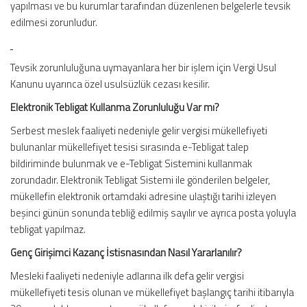
yapılması ve bu kurumlar tarafından düzenlenen belgelerle tevsik
edilmesi zorunludur.
Tevsik zorunluluğuna uymayanlara her bir işlem için Vergi Usul
Kanunu uyarınca özel usulsüzlük cezası kesilir.
Elektronik Tebligat Kullanma Zorunluluğu Var mı?
Serbest meslek faaliyeti nedeniyle gelir vergisi mükellefiyeti
bulunanlar mükellefiyet tesisi sırasında e-Tebligat talep
bildiriminde bulunmak ve e-Tebligat Sistemini kullanmak
zorundadır. Elektronik Tebligat Sistemi ile gönderilen belgeler,
mükellefin elektronik ortamdaki adresine ulaştığı tarihi izleyen
beşinci günün sonunda tebliğ edilmiş sayılır ve ayrıca posta yoluyla
tebligat yapılmaz.
Genç Girişimci Kazanç İstisnasından Nasıl Yararlanılır?
Mesleki faaliyeti nedeniyle adlarına ilk defa gelir vergisi
mükellefiyeti tesis olunan ve mükellefiyet başlangıç tarihi itibarıyla