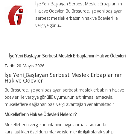
İşe Yeni Başlayan Serbest Meslek Erbaplarının
Hak
Hak ve Ödevleri Bu Broşürde, işe yeni başlayan
ve
serbest meslek erbabının hak ve ödevleri ile
Ödevleri
için
vergiye gönü…
İşe Yeni Başlayan Serbest Meslek Erbaplarının Hak ve Ödevleri
Tarih:
20 Mayıs 2026
İşe Yeni Başlayan Serbest Meslek Erbaplarının
Hak ve Ödevleri
Bu Broşürde, işe yeni başlayan serbest meslek erbabının hak ve
ödevleri ile vergiye gönüllü uyumunun artırılması amacıyla
mükelleflere sağlanan bazı vergi avantajları yer almaktadır.
Mükelleflerin Hak ve Ödevleri Nelerdir?
Mükelleflerin vergi kanunlarının uygulanması sırasında
karşılaştıkları özel durumlar ve işlemler ile ilgili olarak sahip