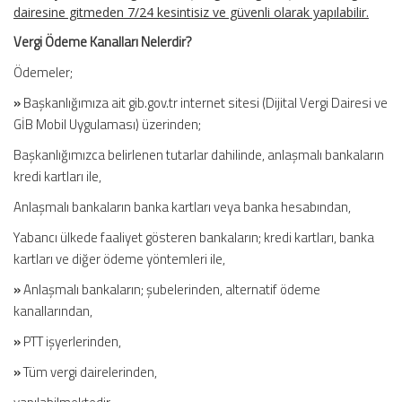
dairesine gitmeden 7/24 kesintisiz ve güvenli olarak yapılabilir.
Vergi Ödeme Kanalları Nelerdir?
Ödemeler;
»
Başkanlığımıza ait gib.gov.tr internet sitesi (Dijital Vergi Dairesi ve
GİB Mobil Uygulaması) üzerinden;
Başkanlığımızca belirlenen tutarlar dahilinde, anlaşmalı bankaların
kredi kartları ile,
Anlaşmalı bankaların banka kartları veya banka hesabından,
Yabancı ülkede faaliyet gösteren bankaların; kredi kartları, banka
kartları ve diğer ödeme yöntemleri ile,
»
Anlaşmalı bankaların; şubelerinden, alternatif ödeme
kanallarından,
»
PTT işyerlerinden,
»
Tüm vergi dairelerinden,