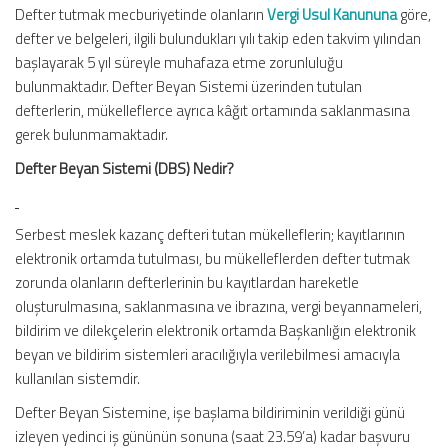
Defter tutmak mecburiyetinde olanların
Vergi Usul Kanununa
göre,
defter ve belgeleri, ilgili bulundukları yılı takip eden takvim yılından
başlayarak 5 yıl süreyle muhafaza etme zorunluluğu
bulunmaktadır. Defter Beyan Sistemi üzerinden tutulan
defterlerin, mükelleflerce ayrıca kâğıt ortamında saklanmasına
gerek bulunmamaktadır.
Defter Beyan Sistemi (DBS) Nedir?
Serbest meslek kazanç defteri tutan mükelleflerin; kayıtlarının
elektronik ortamda tutulması, bu mükelleflerden defter tutmak
zorunda olanların defterlerinin bu kayıtlardan hareketle
oluşturulmasına, saklanmasına ve ibrazına, vergi beyannameleri,
bildirim ve dilekçelerin elektronik ortamda Başkanlığın elektronik
beyan ve bildirim sistemleri aracılığıyla verilebilmesi amacıyla
kullanılan sistemdir.
Defter Beyan Sistemine, işe başlama bildiriminin verildiği günü
izleyen yedinci iş gününün sonuna (saat 23.59’a) kadar başvuru