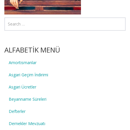
ALFABETİK MENÜ
Amortismanlar
Asgari Geçim İndirimi
Asgari Ücretler
Beyanname Süreleri
Defterler
Dernekler Mevzuatı