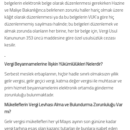
belgelerin elektronik belge olarak düzenlenmesi gerekirken Hazine
ve Maliye Bakanlığınca belirlenen zorunlu haller hariç olmak üzere
kâğıt olarak düzenlenmesi ya da bu belgelerin VUK’a göre hiç
düzenlenmemiş sayılması halinde; bu belgeleri düzenlemek ve
almak zorunda olanların her birine, her bir belge için, Vergi Usul
Kanununun 353 üncü maddesine göre özel usulsüzlük cezası
kesilir.
Vergi Beyannamelerine İlişkin Yükümlülükleri Nelerdir?
Serbest meslek erbaplarının, hiçbir hadle sınırlı olmaksızın yıllık
gelir vergisi, gelir geçici vergi, katma değer vergisi ile muhtasar ve
prim hizmet beyannamelerini elektronik ortamda gönderme
zorunluluğu bulunmaktadır.
Mükelleflerin Vergi Levhası Alma ve Bulundurma Zorunluluğu Var
mı?
Gelir vergisi mükellefleri her yıl Mayıs ayının son gününe kadar
vergi tarhına esas olan kazanç tutarları ile bunlara isabet eden