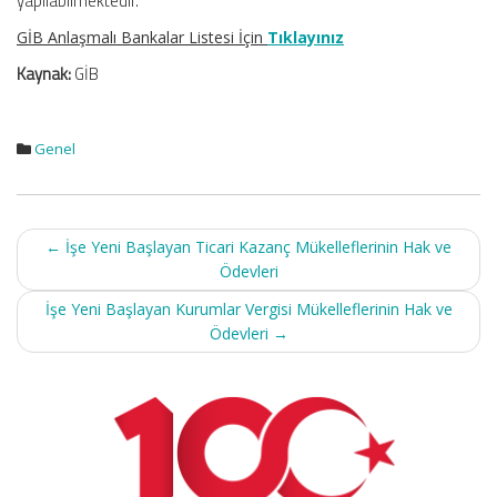
yapılabilmektedir.
GİB Anlaşmalı Bankalar Listesi İçin
Tıklayınız
Kaynak:
GİB
Genel
Post
←
İşe Yeni Başlayan Ticari Kazanç Mükelleflerinin Hak ve
navigation
Ödevleri
İşe Yeni Başlayan Kurumlar Vergisi Mükelleflerinin Hak ve
Ödevleri
→