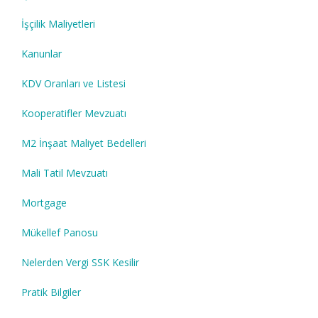
İşçilik Maliyetleri
Kanunlar
KDV Oranları ve Listesi
Kooperatifler Mevzuatı
M2 İnşaat Maliyet Bedelleri
Mali Tatil Mevzuatı
Mortgage
Mükellef Panosu
Nelerden Vergi SSK Kesilir
Pratik Bilgiler