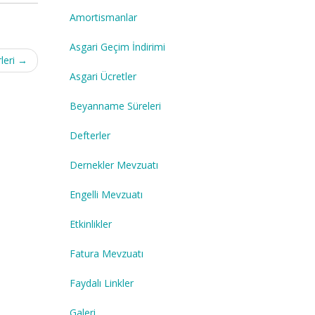
Amortismanlar
Asgari Geçim İndirimi
leri
→
Asgari Ücretler
Beyanname Süreleri
Defterler
Dernekler Mevzuatı
Engelli Mevzuatı
Etkinlikler
Fatura Mevzuatı
Faydalı Linkler
Galeri