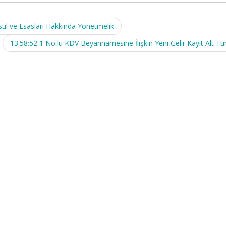
 Usul ve Esasları Hakkında Yönetmelik
13:58:52 1 No.lu KDV Beyannamesine İlişkin Yeni Gelir Kayıt Alt Tür