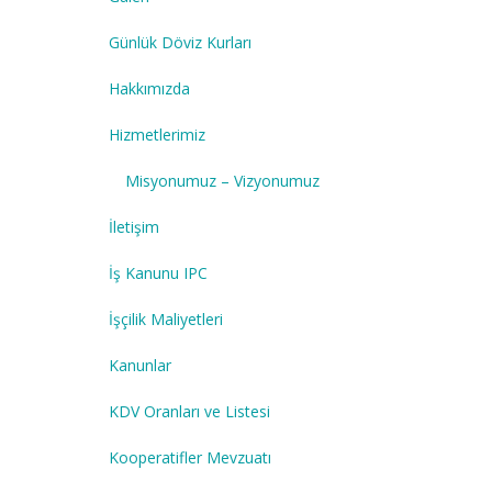
Günlük Döviz Kurları
Hakkımızda
Hizmetlerimiz
Misyonumuz – Vizyonumuz
İletişim
İş Kanunu IPC
İşçilik Maliyetleri
Kanunlar
KDV Oranları ve Listesi
Kooperatifler Mevzuatı