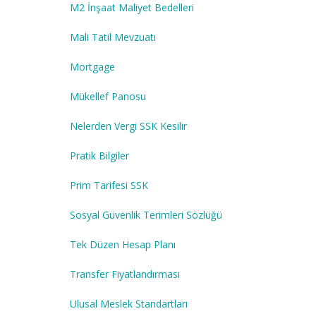
M2 İnşaat Maliyet Bedelleri
Mali Tatil Mevzuatı
Mortgage
Mükellef Panosu
Nelerden Vergi SSK Kesilir
Pratik Bilgiler
Prim Tarifesi SSK
Sosyal Güvenlik Terimleri Sözlüğü
Tek Düzen Hesap Planı
Transfer Fiyatlandırması
Ulusal Meslek Standartları