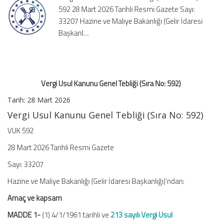
592 28 Mart 2026 Tarihli Resmi Gazete Sayı:
No:
592)
33207 Hazine ve Maliye Bakanlığı (Gelir İdaresi
için
Başkanl…
Vergi Usul Kanunu Genel Tebliği (Sıra No: 592)
Tarih:
28 Mart 2026
Vergi Usul Kanunu Genel Tebliği (Sıra No: 592)
VUK 592
28 Mart 2026 Tarihli Resmi Gazete
Sayı: 33207
Hazine ve Maliye Bakanlığı (Gelir İdaresi Başkanlığı)’ndan:
Amaç ve kapsam
MADDE 1-
(1) 4/1/1961 tarihli ve
213 sayılı Vergi Usul