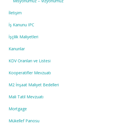
Misyonumuz – Vizyonumuz
İletişim
İş Kanunu IPC
İşçilik Maliyetleri
Kanunlar
KDV Oranları ve Listesi
Kooperatifler Mevzuatı
M2 İnşaat Maliyet Bedelleri
Mali Tatil Mevzuatı
Mortgage
Mükellef Panosu