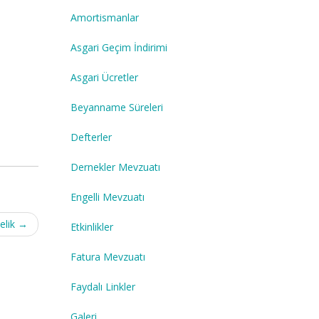
Amortismanlar
Asgari Geçim İndirimi
Asgari Ücretler
Beyanname Süreleri
Defterler
Dernekler Mevzuatı
Engelli Mevzuatı
elik
→
Etkinlikler
Fatura Mevzuatı
Faydalı Linkler
Galeri