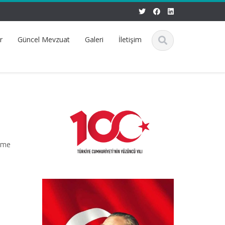
r
Güncel Mevzuat
Galeri
İletişim
irme