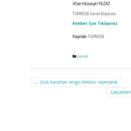
İrfan Hüseyin YILDIZ
TÜRMOB Genel Başkanı
Rehber İçin Tıklayınız
Kaynak:
TÜRMOB
Genel
Post
←
2026 Kurumlar Vergisi Rehberi Yayımlandı
navigation
Çalışanları