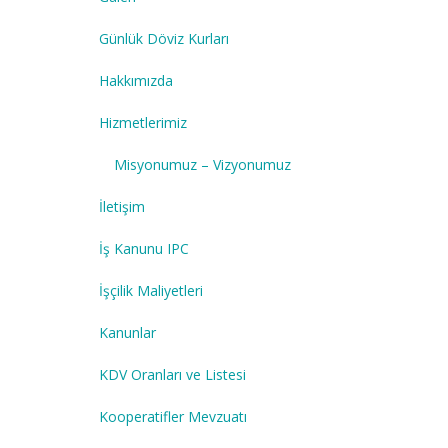
Günlük Döviz Kurları
Hakkımızda
Hizmetlerimiz
Misyonumuz – Vizyonumuz
İletişim
İş Kanunu IPC
İşçilik Maliyetleri
Kanunlar
KDV Oranları ve Listesi
Kooperatifler Mevzuatı