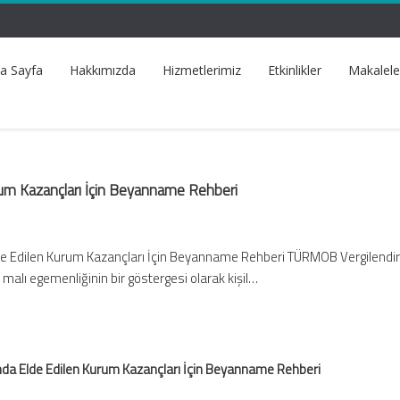
a Sayfa
Hakkımızda
Hizmetlerimiz
Etkinlikler
Makalele
rum Kazançları İçin Beyanname Rehberi
lde Edilen Kurum Kazançları İçin Beyanname Rehberi TÜRMOB Vergilend
n malı egemenliğinin bir göstergesi olarak kişil…
ında Elde Edilen Kurum Kazançları İçin Beyanname Rehberi