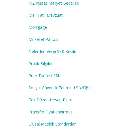
M2 İnşaat Maliyet Bedelleri
Mali Tatil Mevzuatı
Mortgage
Mükellef Panosu
Nelerden Vergi SSK Kesilir
Pratik Bilgiler
Prim Tarifesi SSK
Sosyal Güvenlik Terimleri Sözlüğü
Tek Düzen Hesap Planı
Transfer Fiyatlandırması
Ulusal Meslek Standartları