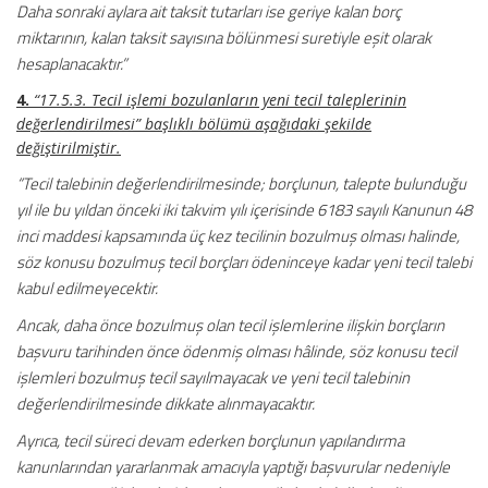
Daha sonraki aylara ait taksit tutarları ise geriye kalan borç
miktarının, kalan taksit sayısına bölünmesi suretiyle eşit olarak
hesaplanacaktır.”
4.
“17.5.3. Tecil işlemi bozulanların yeni tecil taleplerinin
değerlendirilmesi” başlıklı bölümü aşağıdaki şekilde
değiştirilmiştir.
“Tecil talebinin değerlendirilmesinde; borçlunun, talepte bulunduğu
yıl ile bu yıldan önceki iki takvim yılı içerisinde 6183 sayılı Kanunun 48
inci maddesi kapsamında üç kez tecilinin bozulmuş olması halinde,
söz konusu bozulmuş tecil borçları ödeninceye kadar yeni tecil talebi
kabul edilmeyecektir.
Ancak, daha önce bozulmuş olan tecil işlemlerine ilişkin borçların
başvuru tarihinden önce ödenmiş olması hâlinde, söz konusu tecil
işlemleri bozulmuş tecil sayılmayacak ve yeni tecil talebinin
değerlendirilmesinde dikkate alınmayacaktır.
Ayrıca, tecil süreci devam ederken borçlunun yapılandırma
kanunlarından yararlanmak amacıyla yaptığı başvurular nedeniyle