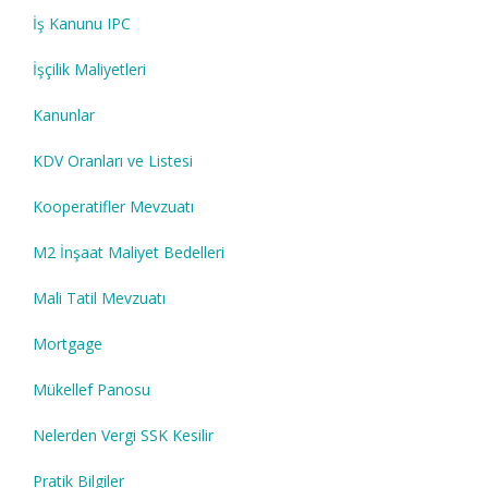
İş Kanunu IPC
İşçilik Maliyetleri
Kanunlar
KDV Oranları ve Listesi
Kooperatifler Mevzuatı
M2 İnşaat Maliyet Bedelleri
Mali Tatil Mevzuatı
Mortgage
Mükellef Panosu
Nelerden Vergi SSK Kesilir
Pratik Bilgiler