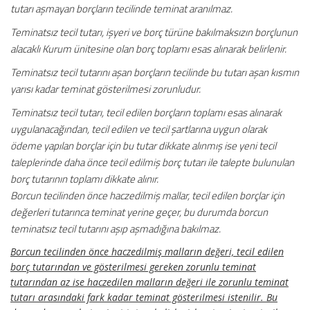
tutarı aşmayan borçların tecilinde teminat aranılmaz.
Teminatsız tecil tutarı, işyeri ve borç türüne bakılmaksızın borçlunun
alacaklı Kurum ünitesine olan borç toplamı esas alınarak belirlenir.
Teminatsız tecil tutarını aşan borçların tecilinde bu tutarı aşan kısmın
yarısı kadar teminat gösterilmesi zorunludur.
Teminatsız tecil tutarı, tecil edilen borçların toplamı esas alınarak
uygulanacağından, tecil edilen ve tecil şartlarına uygun olarak
ödeme yapılan borçlar için bu tutar dikkate alınmış ise yeni tecil
taleplerinde daha önce tecil edilmiş borç tutarı ile talepte bulunulan
borç tutarının toplamı dikkate alınır.
Borcun tecilinden önce haczedilmiş mallar, tecil edilen borçlar için
değerleri tutarınca teminat yerine geçer, bu durumda borcun
teminatsız tecil tutarını aşıp aşmadığına bakılmaz.
Borcun tecilinden önce haczedilmiş malların değeri, tecil edilen
borç tutarından ve gösterilmesi gereken zorunlu teminat
tutarından az ise haczedilen malların değeri ile zorunlu teminat
tutarı arasındaki fark kadar teminat gösterilmesi istenilir. Bu