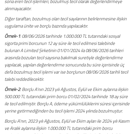
sona eren tecil işlemleri, bozulmuş tecil olarak değerlendirmeye
alınmayacaktır.
Diğer taraftan, bozulmuş olan tecil sayılarının belirlenmesine ilişkin
uygulama ünite ve borçlu bazında yapılacaktır.
Örnek-1
: 08/06/2026 tarihinde 1.000.000 TL tutarındaki sosyal
sigorta primi borcunun 12 ay süre ile tecil edilmesi talebinde
bulunan A Limited Şirketinin 01/01/2024 ila 08/06/2026 tarihleri
arasında bozulan tecil sayısına bakılmak suretiyle değerlendirme
yapılacak, yapılan değerlendirme sonucunda bu süre içerisinde üç
defa bozulmuş tecil işlemi var ise borçlunun 08/06/2026 tarihli tecil
talebi reddedilecektir.
Örnek-2
: Borçlu A’nın 2023 yılı Ağustos, Eylül ve Ekim aylarına ilişkin
500.000 TL tutarındaki prim borcu 01/02/2024 tarihinde 18 ay süre
ile tecil edilmiştir. Borçlu A, ödeme yükümlülüklerini süresi içerisinde
yerine getirmediğinden bu tecil işlemi 2024 yılında bozulmuştur.
Borçlu A’nın, 2023 yılı Ağustos, Eylül ve Ekim ayları ile 2024 yılı Kasım
ve Aralık aylarına ilişkin 1.000.000 TL tutarındaki prim borcu