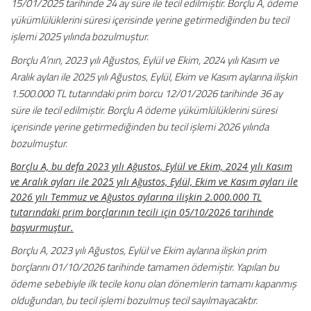
15/01/2025 tarihinde 24 ay süre ile tecil edilmiştir. Borçlu A, ödeme
yükümlülüklerini süresi içerisinde yerine getirmediğinden bu tecil
işlemi 2025 yılında bozulmuştur.
Borçlu A’nın, 2023 yılı Ağustos, Eylül ve Ekim, 2024 yılı Kasım ve
Aralık ayları ile 2025 yılı Ağustos, Eylül, Ekim ve Kasım aylarına ilişkin
1.500.000 TL tutarındaki prim borcu 12/01/2026 tarihinde 36 ay
süre ile tecil edilmiştir. Borçlu A ödeme yükümlülüklerini süresi
içerisinde yerine getirmediğinden bu tecil işlemi 2026 yılında
bozulmuştur.
Borçlu A, bu defa 2023 yılı Ağustos, Eylül ve Ekim, 2024 yılı Kasım
ve Aralık ayları ile 2025 yılı Ağustos, Eylül, Ekim ve Kasım ayları ile
2026 yılı Temmuz ve Ağustos aylarına ilişkin 2.000.000 TL
tutarındaki prim borçlarının tecili için 05/10/2026 tarihinde
başvurmuştur.
Borçlu A, 2023 yılı Ağustos, Eylül ve Ekim aylarına ilişkin prim
borçlarını 01/10/2026 tarihinde tamamen ödemiştir. Yapılan bu
ödeme sebebiyle ilk tecile konu olan dönemlerin tamamı kapanmış
olduğundan, bu tecil işlemi bozulmuş tecil sayılmayacaktır.