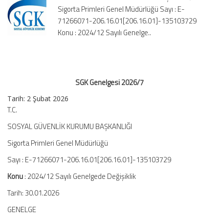
Sigorta Primleri Genel Müdürlüğü Sayı : E-
71266071-206.16.01[206.16.01]-135103729
Konu : 2024/12 Sayılı Genelge..
SGK Genelgesi 2026/7
Tarih:
2 Şubat 2026
T.C.
SOSYAL GÜVENLİK KURUMU BAŞKANLIĞI
Sigorta Primleri Genel Müdürlüğü
Sayı : E-71266071-206.16.01[206.16.01]-135103729
Konu
: 2024/12 Sayılı Genelgede Değişiklik
Tarih: 30.01.2026
GENELGE