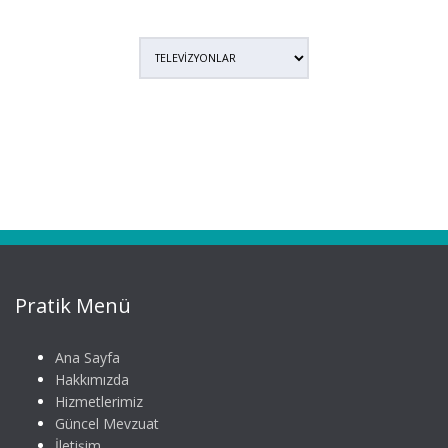
Pratik Menü
Ana Sayfa
Hakkımızda
Hizmetlerimiz
Güncel Mevzuat
İletişim