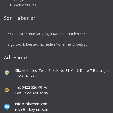
WebMail Giriş
Son Haberler
5520 sayılı Kurumlar Vergisi Kanunu Sirküleri /73
Sigortacılık Destek Hizmetleri Yönetmeliği Değişti
Adresimiz
Şifa Mahallesi Tekel Sokak No 31 Kat 2 Daire 7 Battalgazi
| MALATYA
Tel: 0422 326 40 76
Fax: 0422 324 92 85
info@mbaymm.com
mba@mbaymm.com