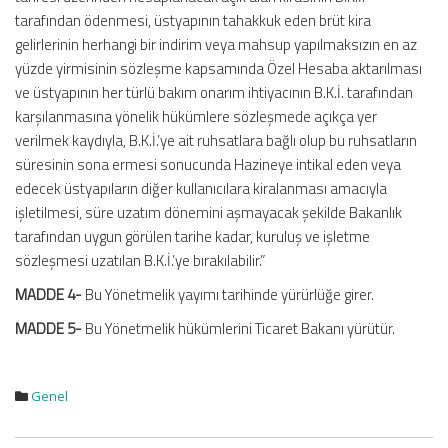
tarafından ödenmesi, üstyapının tahakkuk eden brüt kira
gelirlerinin herhangi bir indirim veya mahsup yapılmaksızın en az
yüzde yirmisinin sözleşme kapsamında Özel Hesaba aktarılması
ve üstyapının her türlü bakım onarım ihtiyacının B.K.İ. tarafından
karşılanmasına yönelik hükümlere sözleşmede açıkça yer
verilmek kaydıyla, B.K.İ.’ye ait ruhsatlara bağlı olup bu ruhsatların
süresinin sona ermesi sonucunda Hazineye intikal eden veya
edecek üstyapıların diğer kullanıcılara kiralanması amacıyla
işletilmesi, süre uzatım dönemini aşmayacak şekilde Bakanlık
tarafından uygun görülen tarihe kadar, kuruluş ve işletme
sözleşmesi uzatılan B.K.İ.’ye bırakılabilir.”
MADDE 4-
Bu Yönetmelik yayımı tarihinde yürürlüğe girer.
MADDE 5-
Bu Yönetmelik hükümlerini Ticaret Bakanı yürütür.
Genel