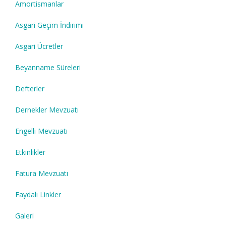
Amortismanlar
Asgari Geçim İndirimi
Asgari Ücretler
Beyanname Süreleri
Defterler
Dernekler Mevzuatı
Engelli Mevzuatı
Etkinlikler
Fatura Mevzuatı
Faydalı Linkler
Galeri