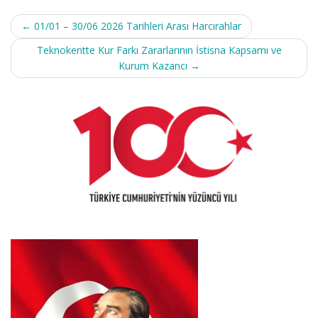
Post
←
01/01 – 30/06 2026 Tarihleri Arası Harcırahlar
navigation
Teknokentte Kur Farkı Zararlarının İstisna Kapsamı ve
Kurum Kazancı
→