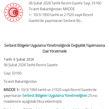
06 Şubat 2026 Tarihli Resmi Gazete Sayı: 33160
Dair
Ticaret Bakanlığından: MADDE
Yönetmelik
1- 10/3/1993 tarihli ve 21520 sayılı Resmî
için
Gazete’de yayımlanan Serbest Bö…
Serbest Bölgeler Uygulama Yönetmeliğinde Değişiklik Yapılmasına
Dair Yönetmelik
Tarih:
6 Şubat 2026
06 Şubat 2026 Tarihli Resmi Gazete
Sayı: 33160
Ticaret Bakanlığından:
MADDE 1-
10/3/1993 tarihli ve 21520 sayılı Resmî Gazete’de
yayımlanan
Serbest Bölgeler Uygulama Yönetmeliğinin
25 inci
maddesine aşağıdaki fıkra eklenmiştir.