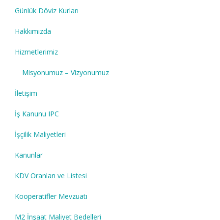
Günlük Döviz Kurları
Hakkımızda
Hizmetlerimiz
Misyonumuz – Vizyonumuz
İletişim
İş Kanunu IPC
İşçilik Maliyetleri
Kanunlar
KDV Oranları ve Listesi
Kooperatifler Mevzuatı
M2 İnşaat Maliyet Bedelleri