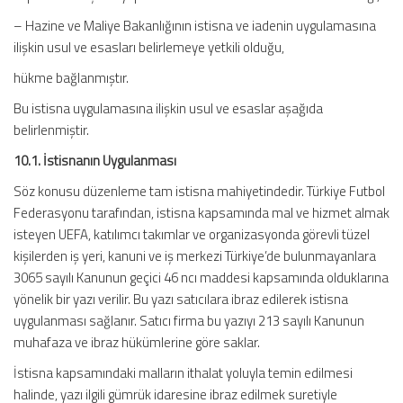
– Hazine ve Maliye Bakanlığının istisna ve iadenin uygulamasına
ilişkin usul ve esasları belirlemeye yetkili olduğu,
hükme bağlanmıştır.
Bu istisna uygulamasına ilişkin usul ve esaslar aşağıda
belirlenmiştir.
10.1. İstisnanın Uygulanması
Söz konusu düzenleme tam istisna mahiyetindedir. Türkiye Futbol
Federasyonu tarafından, istisna kapsamında mal ve hizmet almak
isteyen UEFA, katılımcı takımlar ve organizasyonda görevli tüzel
kişilerden iş yeri, kanuni ve iş merkezi Türkiye’de bulunmayanlara
3065 sayılı Kanunun geçici 46 ncı maddesi kapsamında olduklarına
yönelik bir yazı verilir. Bu yazı satıcılara ibraz edilerek istisna
uygulanması sağlanır. Satıcı firma bu yazıyı 213 sayılı Kanunun
muhafaza ve ibraz hükümlerine göre saklar.
İstisna kapsamındaki malların ithalat yoluyla temin edilmesi
halinde, yazı ilgili gümrük idaresine ibraz edilmek suretiyle