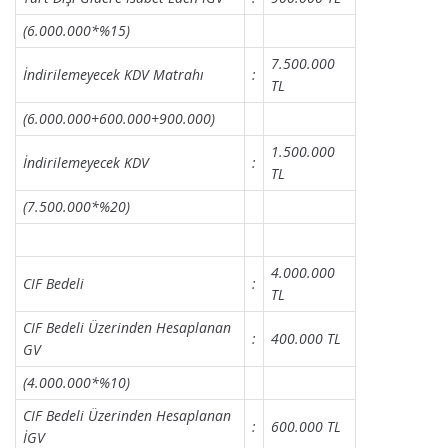
(6.000.000*%15)
7.500.000
İndirilemeyecek KDV Matrahı
:
TL
(6.000.000+600.000+900.000)
1.500.000
İndirilemeyecek KDV
:
TL
(7.500.000*%20)
4.000.000
CIF Bedeli
:
TL
CIF Bedeli Üzerinden Hesaplanan
:
400.000 TL
GV
(4.000.000*%10)
CIF Bedeli Üzerinden Hesaplanan
:
600.000 TL
İGV