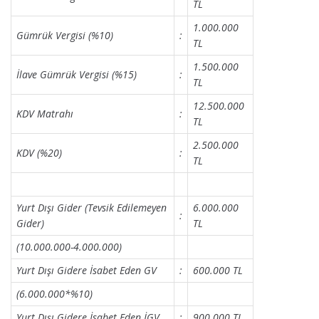
TL
1.000.000
Gümrük Vergisi (%10)
:
TL
1.500.000
İlave Gümrük Vergisi (%15)
:
TL
12.500.000
KDV Matrahı
:
TL
2.500.000
KDV (%20)
:
TL
Yurt Dışı Gider (Tevsik Edilemeyen
6.000.000
:
Gider)
TL
(10.000.000-4.000.000)
Yurt Dışı Gidere İsabet Eden GV
:
600.000 TL
(6.000.000*%10)
Yurt Dışı Gidere İsabet Eden İGV
:
900.000 TL