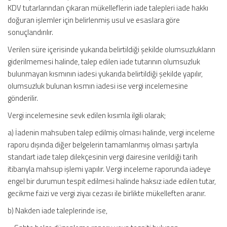
KDV tutarlarından çıkaran mükelleflerin iade talepleri iade hakkı
doğuran işlemler için belirlenmiş usul ve esaslara göre
sonuçlandırılır.
Verilen süre içerisinde yukarıda belirtildiği şekilde olumsuzlukların
giderilmemesi halinde, talep edilen iade tutarının olumsuzluk
bulunmayan kısmının iadesi yukarıda belirtildiği şekilde yapılır,
olumsuzluk bulunan kısmın iadesi ise vergi incelemesine
gönderilir.
Vergi incelemesine sevk edilen kısımla ilgili olarak;
a) İadenin mahsuben talep edilmiş olması halinde, vergi inceleme
raporu dışında diğer belgelerin tamamlanmış olması şartıyla
standart iade talep dilekçesinin vergi dairesine verildiği tarih
itibarıyla mahsup işlemi yapılır. Vergi inceleme raporunda iadeye
engel bir durumun tespit edilmesi halinde haksız iade edilen tutar,
gecikme faizi ve vergi ziyaı cezası ile birlikte mükelleften aranır.
b) Nakden iade taleplerinde ise,