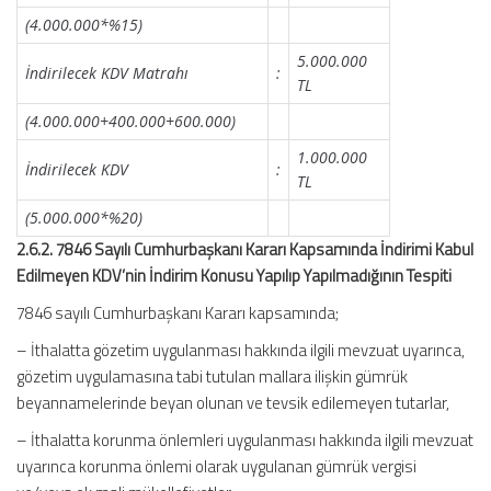
(4.000.000*%15)
5.000.000
İndirilecek KDV Matrahı
:
TL
(4.000.000+400.000+600.000)
1.000.000
İndirilecek KDV
:
TL
(5.000.000*%20)
2.6.2. 7846 Sayılı Cumhurbaşkanı Kararı Kapsamında İndirimi Kabul
Edilmeyen KDV’nin İndirim Konusu Yapılıp Yapılmadığının Tespiti
7846 sayılı Cumhurbaşkanı Kararı kapsamında;
– İthalatta gözetim uygulanması hakkında ilgili mevzuat uyarınca,
gözetim uygulamasına tabi tutulan mallara ilişkin gümrük
beyannamelerinde beyan olunan ve tevsik edilemeyen tutarlar,
– İthalatta korunma önlemleri uygulanması hakkında ilgili mevzuat
uyarınca korunma önlemi olarak uygulanan gümrük vergisi