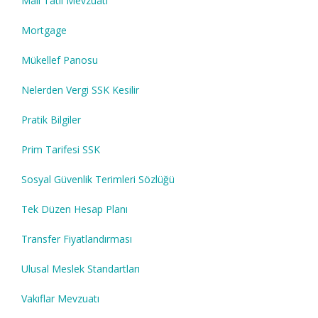
Mali Tatil Mevzuatı
Mortgage
Mükellef Panosu
Nelerden Vergi SSK Kesilir
Pratik Bilgiler
Prim Tarifesi SSK
Sosyal Güvenlik Terimleri Sözlüğü
Tek Düzen Hesap Planı
Transfer Fiyatlandırması
Ulusal Meslek Standartları
Vakıflar Mevzuatı