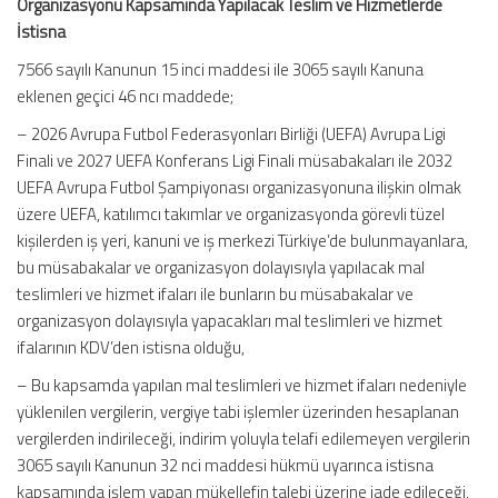
Organizasyonu Kapsamında Yapılacak Teslim ve Hizmetlerde
İstisna
7566 sayılı Kanunun 15 inci maddesi ile 3065 sayılı Kanuna
eklenen geçici 46 ncı maddede;
– 2026 Avrupa Futbol Federasyonları Birliği (UEFA) Avrupa Ligi
Finali ve 2027 UEFA Konferans Ligi Finali müsabakaları ile 2032
UEFA Avrupa Futbol Şampiyonası organizasyonuna ilişkin olmak
üzere UEFA, katılımcı takımlar ve organizasyonda görevli tüzel
kişilerden iş yeri, kanuni ve iş merkezi Türkiye’de bulunmayanlara,
bu müsabakalar ve organizasyon dolayısıyla yapılacak mal
teslimleri ve hizmet ifaları ile bunların bu müsabakalar ve
organizasyon dolayısıyla yapacakları mal teslimleri ve hizmet
ifalarının KDV’den istisna olduğu,
– Bu kapsamda yapılan mal teslimleri ve hizmet ifaları nedeniyle
yüklenilen vergilerin, vergiye tabi işlemler üzerinden hesaplanan
vergilerden indirileceği, indirim yoluyla telafi edilemeyen vergilerin
3065 sayılı Kanunun 32 nci maddesi hükmü uyarınca istisna
kapsamında işlem yapan mükellefin talebi üzerine iade edileceği,