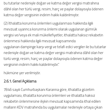
bu tutarlar nedeniyle doğan ve katma değer vergisi matrahına
dâhil olan her türlü vergi, resim, harç ve paylar dolayısıyla ödenen
katma değer vergisinin indirim hakkı kaldırılmıştır.
(2) İthalatta korunma önlemleri uygulanması hakkında ilgili
mevzuat uyarınca korunma önlemi olarak uygulanan gümrük
vergisi ve/veya ek mali mükellefiyetler, ithalatta haksız rekabetin
önlenmesi hakkında ilgili mevzuat kapsamında
uygulanan dampinge karşı vergi ve telafi edici vergiler ile bu tutarlar
nedeniyle doğan ve katma değer vergisi matrahına dâhil olan her
türlü vergi, resim, harç ve paylar dolayısıyla ödenen katma değer
vergisinin indirim hakkı kaldırılmıştır.”
hükmüne yer verilmiştir.
2.6.1. Genel Açıklama
7846 sayılı Cumhurbaşkanı Kararına göre, ithalatta gözetim
uygulaması, ithalatta korunma önlemleri ve ithalatta haksız
rekabetin önlenmesine ilişkin mevzuat kapsamında ithal edilen
malların KDV matrahında bu uygulamalar nedeniyle ortaya çıkan