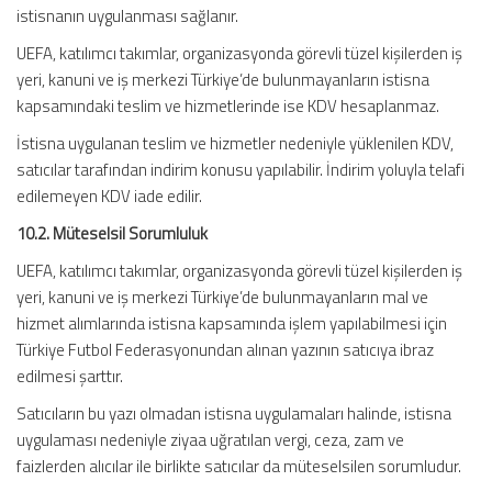
istisnanın uygulanması sağlanır.
UEFA, katılımcı takımlar, organizasyonda görevli tüzel kişilerden iş
yeri, kanuni ve iş merkezi Türkiye’de bulunmayanların istisna
kapsamındaki teslim ve hizmetlerinde ise KDV hesaplanmaz.
İstisna uygulanan teslim ve hizmetler nedeniyle yüklenilen KDV,
satıcılar tarafından indirim konusu yapılabilir. İndirim yoluyla telafi
edilemeyen KDV iade edilir.
10.2. Müteselsil Sorumluluk
UEFA, katılımcı takımlar, organizasyonda görevli tüzel kişilerden iş
yeri, kanuni ve iş merkezi Türkiye’de bulunmayanların mal ve
hizmet alımlarında istisna kapsamında işlem yapılabilmesi için
Türkiye Futbol Federasyonundan alınan yazının satıcıya ibraz
edilmesi şarttır.
Satıcıların bu yazı olmadan istisna uygulamaları halinde, istisna
uygulaması nedeniyle ziyaa uğratılan vergi, ceza, zam ve
faizlerden alıcılar ile birlikte satıcılar da müteselsilen sorumludur.