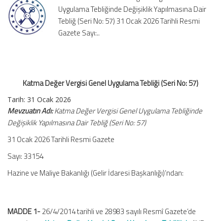
Uygulama Tebliğinde Değişiklik Yapılmasına Dair
(Seri
No:
Tebliğ (Seri No: 57) 31 Ocak 2026 Tarihli Resmi
57)
Gazete Sayı:..
için
Katma Değer Vergisi Genel Uygulama Tebliği (Seri No: 57)
Tarih:
31 Ocak 2026
Mevzuatın Adı:
Katma Değer Vergisi Genel Uygulama Tebliğinde
Değişiklik Yapılmasına Dair Tebliğ (Seri No: 57)
31 Ocak 2026 Tarihli Resmi Gazete
Sayı: 33154
Hazine ve Maliye Bakanlığı (Gelir İdaresi Başkanlığı)’ndan:
MADDE 1-
26/4/2014 tarihli ve 28983 sayılı Resmî Gazete’de