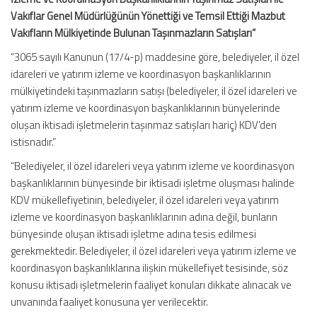
Vakıflar Genel Müdürlüğünün Yönettiği ve Temsil Ettiği Mazbut
Vakıfların Mülkiyetinde Bulunan Taşınmazların Satışları”
“3065 sayılı Kanunun (17/4-p) maddesine göre, belediyeler, il özel
idareleri ve yatırım izleme ve koordinasyon başkanlıklarının
mülkiyetindeki taşınmazların satışı (belediyeler, il özel idareleri ve
yatırım izleme ve koordinasyon başkanlıklarının bünyelerinde
oluşan iktisadi işletmelerin taşınmaz satışları hariç) KDV’den
istisnadır.”
“Belediyeler, il özel idareleri veya yatırım izleme ve koordinasyon
başkanlıklarının bünyesinde bir iktisadi işletme oluşması halinde
KDV mükellefiyetinin, belediyeler, il özel idareleri veya yatırım
izleme ve koordinasyon başkanlıklarının adına değil, bunların
bünyesinde oluşan iktisadi işletme adına tesis edilmesi
gerekmektedir. Belediyeler, il özel idareleri veya yatırım izleme ve
koordinasyon başkanlıklarına ilişkin mükellefiyet tesisinde, söz
konusu iktisadi işletmelerin faaliyet konuları dikkate alınacak ve
unvanında faaliyet konusuna yer verilecektir.