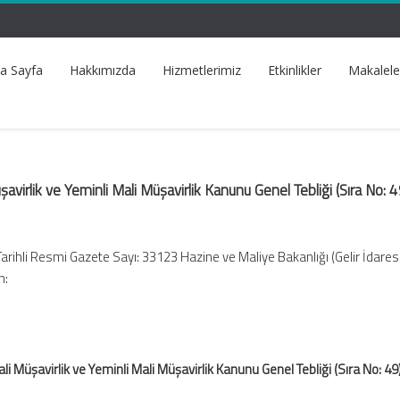
a Sayfa
Hakkımızda
Hizmetlerimiz
Etkinlikler
Makalele
irlik ve Yeminli Mali Müşavirlik Kanunu Genel Tebliği (Sıra No: 4
Tarihli Resmi Gazete Sayı: 33123 Hazine ve Maliye Bakanlığı (Gelir İdares
n:
 Müşavirlik ve Yeminli Mali Müşavirlik Kanunu Genel Tebliği (Sıra No: 49