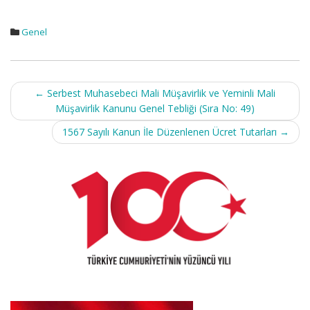
Genel
Post
←
Serbest Muhasebeci Mali Müşavirlik ve Yeminli Mali
navigation
Müşavirlik Kanunu Genel Tebliği (Sıra No: 49)
1567 Sayılı Kanun İle Düzenlenen Ücret Tutarları
→