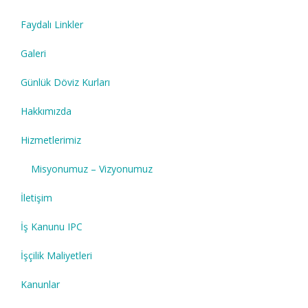
Faydalı Linkler
Galeri
Günlük Döviz Kurları
Hakkımızda
Hizmetlerimiz
Misyonumuz – Vizyonumuz
İletişim
İş Kanunu IPC
İşçilik Maliyetleri
Kanunlar