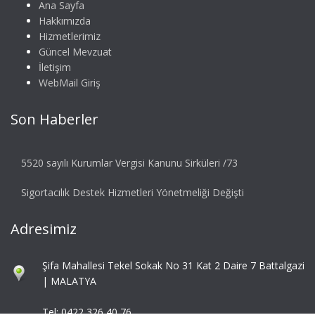
Ana Sayfa
Hakkımızda
Hizmetlerimiz
Güncel Mevzuat
İletişim
WebMail Giriş
Son Haberler
5520 sayılı Kurumlar Vergisi Kanunu Sirküleri /73
Sigortacılık Destek Hizmetleri Yönetmeliği Değişti
Adresimiz
Şifa Mahallesi Tekel Sokak No 31 Kat 2 Daire 7 Battalgazi
| MALATYA
Tel: 0422 326 40 76