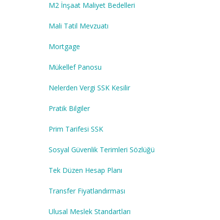
M2 İnşaat Maliyet Bedelleri
Mali Tatil Mevzuatı
Mortgage
Mükellef Panosu
Nelerden Vergi SSK Kesilir
Pratik Bilgiler
Prim Tarifesi SSK
Sosyal Güvenlik Terimleri Sözlüğü
Tek Düzen Hesap Planı
Transfer Fiyatlandırması
Ulusal Meslek Standartları