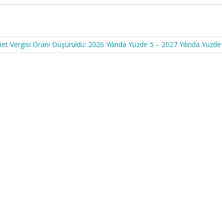
met Vergisi Oranı Düşürüldü: 2026 Yılında Yüzde 5 – 2027 Yılında Yüzde