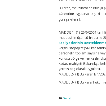
Bu oran, mevzuatta belirtildiği 
sürelerine
uygulanacak şekilde d
göre şekillenir).
MADDE 1- (1) 26/6/2001 tarihl
maddesinin üçüncü fıkrası ile 2
Faaliyetlerinin Desteklen
vergisi stopajı teşviki kapsamı
personelin toplam sayısına vey
konusu bölge ve merkezler dışı
kadar, mahiyeti Bakanlıkça beli
yetmiş beş olarak uygulanır.
MADDE 2- (1) Bu Karar 1/1/2026 
MADDE 3- (1) Bu Karar hükümle
Genel