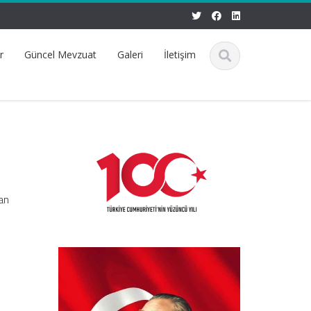
r
Güncel Mevzuat
Galeri
İletişim
şan