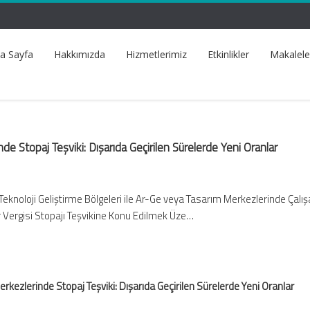
a Sayfa
Hakkımızda
Hizmetlerimiz
Etkinlikler
Makalele
e Stopaj Teşviki: Dışarıda Geçirilen Sürelerde Yeni Oranlar
Teknoloji Geliştirme Bölgeleri ile Ar-Ge veya Tasarım Merkezlerinde Çalı
r Vergisi Stopajı Teşvikine Konu Edilmek Üze…
rkezlerinde Stopaj Teşviki: Dışarıda Geçirilen Sürelerde Yeni Oranlar