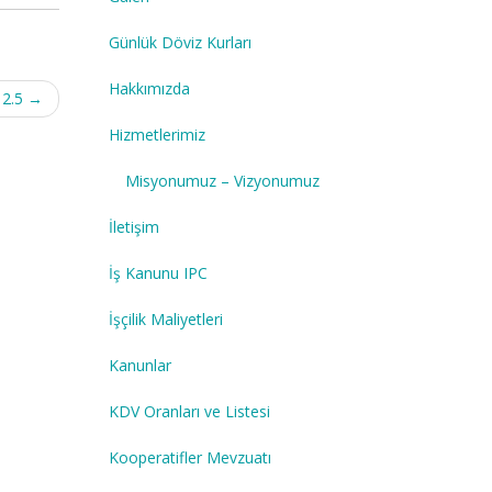
Günlük Döviz Kurları
Hakkımızda
 2.5
→
Hizmetlerimiz
Misyonumuz – Vizyonumuz
İletişim
İş Kanunu IPC
İşçilik Maliyetleri
Kanunlar
KDV Oranları ve Listesi
Kooperatifler Mevzuatı