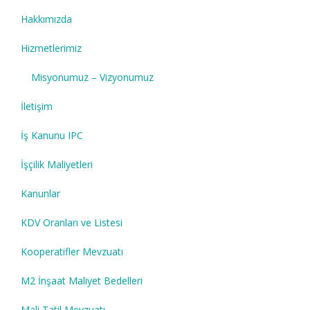
Hakkımızda
Hizmetlerimiz
Misyonumuz – Vizyonumuz
İletişim
İş Kanunu IPC
İşçilik Maliyetleri
Kanunlar
KDV Oranları ve Listesi
Kooperatifler Mevzuatı
M2 İnşaat Maliyet Bedelleri
Mali Tatil Mevzuatı