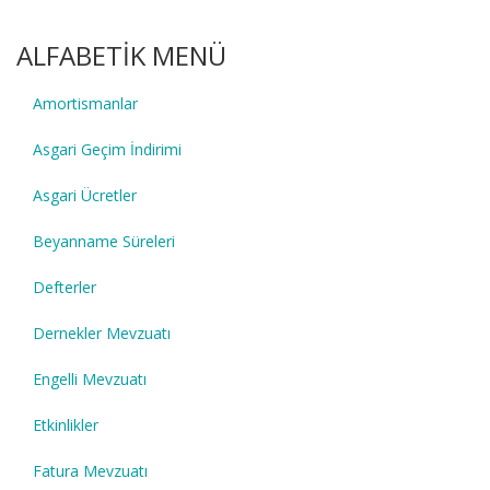
ALFABETİK MENÜ
Amortismanlar
Asgari Geçim İndirimi
Asgari Ücretler
Beyanname Süreleri
Defterler
Dernekler Mevzuatı
Engelli Mevzuatı
Etkinlikler
Fatura Mevzuatı