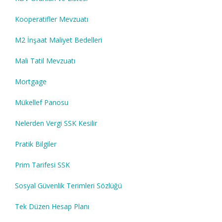
Kooperatifler Mevzuatı
M2 İnşaat Maliyet Bedelleri
Mali Tatil Mevzuatı
Mortgage
Mükellef Panosu
Nelerden Vergi SSK Kesilir
Pratik Bilgiler
Prim Tarifesi SSK
Sosyal Güvenlik Terimleri Sözlüğü
Tek Düzen Hesap Planı