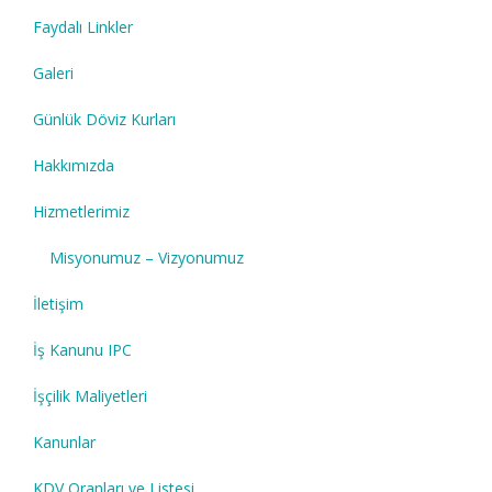
Faydalı Linkler
Galeri
Günlük Döviz Kurları
Hakkımızda
Hizmetlerimiz
Misyonumuz – Vizyonumuz
İletişim
İş Kanunu IPC
İşçilik Maliyetleri
Kanunlar
KDV Oranları ve Listesi