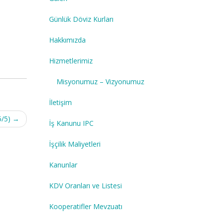
Günlük Döviz Kurları
Hakkımızda
Hizmetlerimiz
Misyonumuz – Vizyonumuz
İletişim
5/5)
→
İş Kanunu IPC
İşçilik Maliyetleri
Kanunlar
KDV Oranları ve Listesi
Kooperatifler Mevzuatı