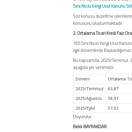
Sıra No.lu Vergi Usul Kanunu Sir
Söz konusu düzeltme işlemlerinde
konusunu oluşturmaktadır.
2. Ortalama Ticari Kredi Faiz Ora
165 Sıra No.lu Vergi Usul Kanunu 
ilgili dönemlerde Başkanlığımızca
Bu kapsamda, 2025/Temmuz, 2025/
aşağıda yer verilmiştir.
Dönem
Ortalama Tic
2025/Temmuz
63,87
2025/Ağustos
58,91
2025/Eylül
57,02
Duyurulur.
Bekir BAYRAKDAR