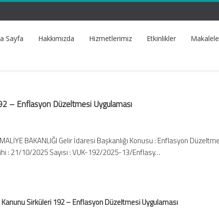
a Sayfa
Hakkımızda
Hizmetlerimiz
Etkinlikler
Makalele
 192 – Enflasyon Düzeltmesi Uygulaması
 MALİYE BAKANLIĞI Gelir İdaresi Başkanlığı Konusu : Enflasyon Düzeltme
ihi : 21/10/2025 Sayısı : VUK-192/2025-13/Enflasy…
l Kanunu Sirküleri 192 – Enflasyon Düzeltmesi Uygulaması