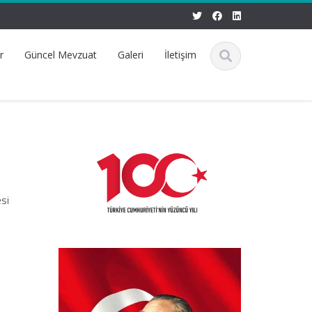
r
Güncel Mevzuat
Galeri
İletişim
si