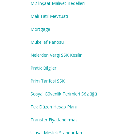
M2 İnşaat Maliyet Bedelleri
Mali Tatil Mevzuatı
Mortgage
Mükellef Panosu
Nelerden Vergi SSK Kesilir
Pratik Bilgiler
Prim Tarifesi SSK
Sosyal Güvenlik Terimleri Sözlüğü
Tek Düzen Hesap Planı
Transfer Fiyatlandırması
Ulusal Meslek Standartları