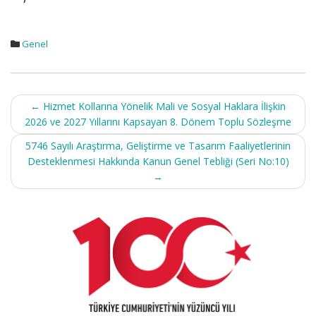
Genel
Post
←
Hizmet Kollarına Yönelik Mali ve Sosyal Haklara İlişkin
navigation
2026 ve 2027 Yıllarını Kapsayan 8. Dönem Toplu Sözleşme
5746 Sayılı Araştırma, Geliştirme ve Tasarım Faaliyetlerinin
Desteklenmesi Hakkında Kanun Genel Tebliği (Seri No:10)
→