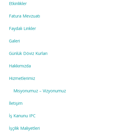
Etkinlikler
Fatura Mevzuatı
Faydalı Linkler
Galeri
Günlük Döviz Kurları
Hakkımızda
Hizmetlerimiz
Misyonumuz – Vizyonumuz
İletişim
İş Kanunu IPC
İşçilik Maliyetleri