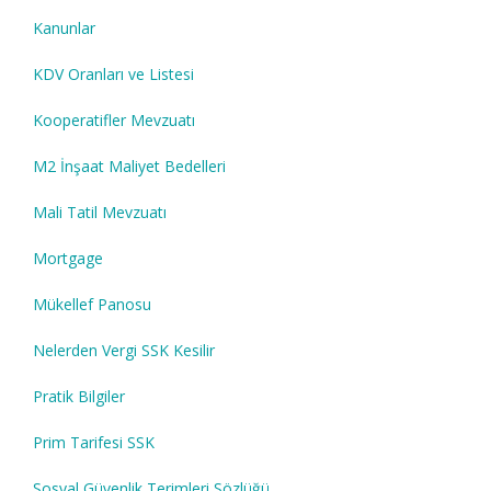
Kanunlar
KDV Oranları ve Listesi
Kooperatifler Mevzuatı
M2 İnşaat Maliyet Bedelleri
Mali Tatil Mevzuatı
Mortgage
Mükellef Panosu
Nelerden Vergi SSK Kesilir
Pratik Bilgiler
Prim Tarifesi SSK
Sosyal Güvenlik Terimleri Sözlüğü