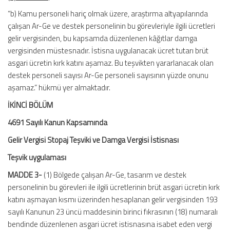
“b) Kamu personeli hariç olmak üzere, araştırma altyapılarında
çalışan Ar-Ge ve destek personelinin bu görevleriyle ilgili ücretleri
gelir vergisinden, bu kapsamda düzenlenen kâğıtlar damga
vergisinden müstesnadır. İstisna uygulanacak ücret tutarı brüt
asgari ücretin kırk katını aşamaz. Bu teşvikten yararlanacak olan
destek personeli sayısı Ar-Ge personeli sayısının yüzde onunu
aşamaz.” hükmü yer almaktadır.
İKİNCİ BÖLÜM
4691 Sayılı Kanun Kapsamında
Gelir Vergisi Stopaj Teşviki ve Damga Vergisi İstisnası
Teşvik uygulaması
MADDE 3-
(1) Bölgede çalışan Ar-Ge, tasarım ve destek
personelinin bu görevleri ile ilgili ücretlerinin brüt asgari ücretin kırk
katını aşmayan kısmı üzerinden hesaplanan gelir vergisinden 193
sayılı Kanunun 23 üncü maddesinin birinci fıkrasının (18) numaralı
bendinde düzenlenen asgari ücret istisnasına isabet eden vergi