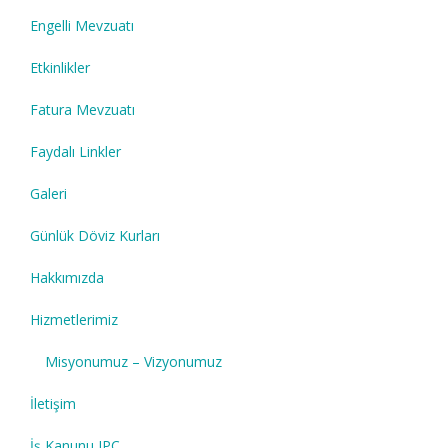
Engelli Mevzuatı
Etkinlikler
Fatura Mevzuatı
Faydalı Linkler
Galeri
Günlük Döviz Kurları
Hakkımızda
Hizmetlerimiz
Misyonumuz – Vizyonumuz
İletişim
İş Kanunu IPC