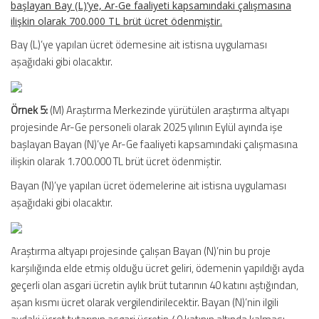
başlayan Bay (L)’ye, Ar-Ge faaliyeti kapsamındaki çalışmasına
ilişkin olarak 700.000 TL brüt ücret ödenmiştir.
Bay (L)’ye yapılan ücret ödemesine ait istisna uygulaması
aşağıdaki gibi olacaktır.
Örnek 5:
(M) Araştırma Merkezinde yürütülen araştırma altyapı
projesinde Ar-Ge personeli olarak 2025 yılının Eylül ayında işe
başlayan Bayan (N)’ye Ar-Ge faaliyeti kapsamındaki çalışmasına
ilişkin olarak 1.700.000 TL brüt ücret ödenmiştir.
Bayan (N)’ye yapılan ücret ödemelerine ait istisna uygulaması
aşağıdaki gibi olacaktır.
Araştırma altyapı projesinde çalışan Bayan (N)’nin bu proje
karşılığında elde etmiş olduğu ücret geliri, ödemenin yapıldığı ayda
geçerli olan asgari ücretin aylık brüt tutarının 40 katını aştığından,
aşan kısmı ücret olarak vergilendirilecektir. Bayan (N)’nin ilgili