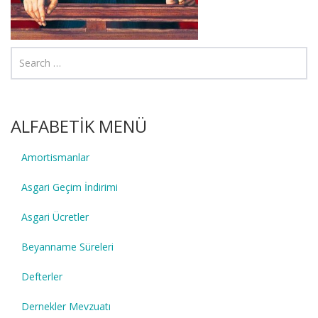
ALFABETİK MENÜ
Amortismanlar
Asgari Geçim İndirimi
Asgari Ücretler
Beyanname Süreleri
Defterler
Dernekler Mevzuatı