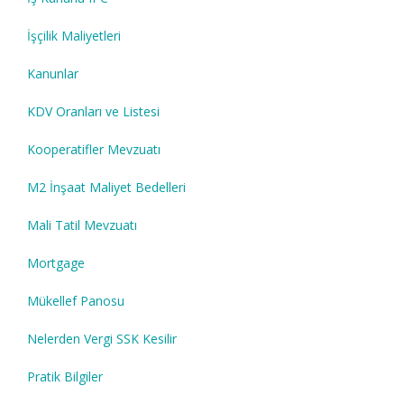
İşçilik Maliyetleri
Kanunlar
KDV Oranları ve Listesi
Kooperatifler Mevzuatı
M2 İnşaat Maliyet Bedelleri
Mali Tatil Mevzuatı
Mortgage
Mükellef Panosu
Nelerden Vergi SSK Kesilir
Pratik Bilgiler