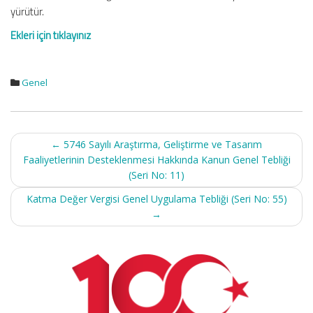
yürütür.
Ekleri için tıklayınız
Genel
Post
←
5746 Sayılı Araştırma, Geliştirme ve Tasarım
navigation
Faaliyetlerinin Desteklenmesi Hakkında Kanun Genel Tebliği
(Seri No: 11)
Katma Değer Vergisi Genel Uygulama Tebliği (Seri No: 55)
→