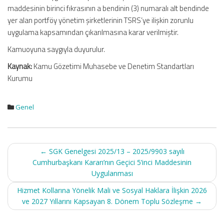
maddesinin birinci fıkrasının a bendinin (3) numaralı alt bendinde
yer alan portföy yönetim şirketlerinin TSRS’ye ilişkin zorunlu
uygulama kapsamından çıkarılmasına karar verilmiştir.
Kamuoyuna saygıyla duyurulur.
Kaynak:
Kamu Gözetimi Muhasebe ve Denetim Standartları
Kurumu
Genel
Post
←
SGK Genelgesi 2025/13 – 2025/9903 sayılı
navigation
Cumhurbaşkanı Kararı’nın Geçici 5’inci Maddesinin
Uygulanması
Hizmet Kollarına Yönelik Mali ve Sosyal Haklara İlişkin 2026
ve 2027 Yıllarını Kapsayan 8. Dönem Toplu Sözleşme
→