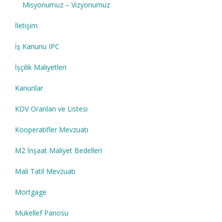
Misyonumuz – Vizyonumuz
İletişim
İş Kanunu IPC
İşçilik Maliyetleri
Kanunlar
KDV Oranları ve Listesi
Kooperatifler Mevzuatı
M2 İnşaat Maliyet Bedelleri
Mali Tatil Mevzuatı
Mortgage
Mükellef Panosu