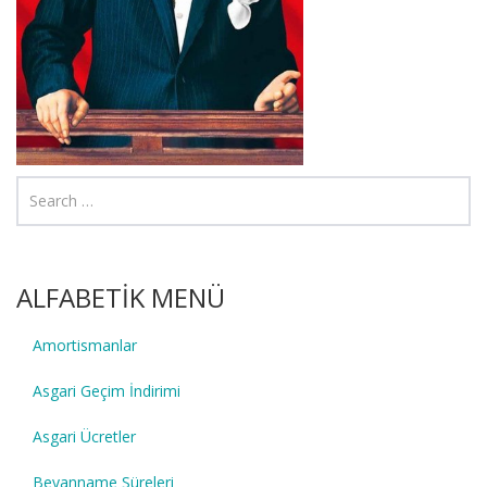
ALFABETİK MENÜ
Amortismanlar
Asgari Geçim İndirimi
Asgari Ücretler
Beyanname Süreleri