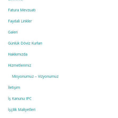
Fatura Mevzuatı
Faydalı Linkler
Galeri
Günlük Döviz Kurları
Hakkımızda
Hizmetlerimiz
Misyonumuz – Vizyonumuz
İletişim
İş Kanunu IPC
İşçilik Maliyetleri