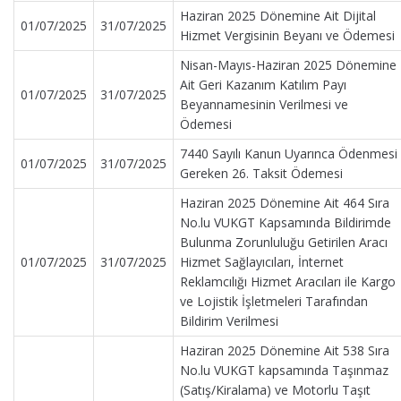
Haziran 2025 Dönemine Ait Dijital
01/07/2025
31/07/2025
Hizmet Vergisinin Beyanı ve Ödemesi
Nisan-Mayıs-Haziran 2025 Dönemine
Ait Geri Kazanım Katılım Payı
01/07/2025
31/07/2025
Beyannamesinin Verilmesi ve
Ödemesi
7440 Sayılı Kanun Uyarınca Ödenmesi
01/07/2025
31/07/2025
Gereken 26. Taksit Ödemesi
Haziran 2025 Dönemine Ait 464 Sıra
No.lu VUKGT Kapsamında Bildirimde
Bulunma Zorunluluğu Getirilen Aracı
01/07/2025
31/07/2025
Hizmet Sağlayıcıları, İnternet
Reklamcılığı Hizmet Aracıları ile Kargo
ve Lojistik İşletmeleri Tarafından
Bildirim Verilmesi
Haziran 2025 Dönemine Ait 538 Sıra
No.lu VUKGT kapsamında Taşınmaz
(Satış/Kiralama) ve Motorlu Taşıt