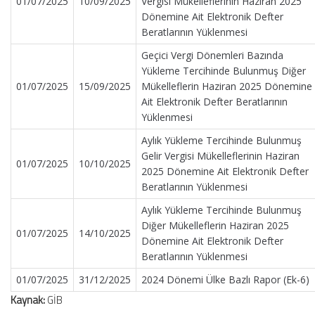
01/07/2025
10/09/2025
Vergisi Mükelleflerinin Haziran 2025
Dönemine Ait Elektronik Defter
Beratlarının Yüklenmesi
Geçici Vergi Dönemleri Bazında
Yükleme Tercihinde Bulunmuş Diğer
01/07/2025
15/09/2025
Mükelleflerin Haziran 2025 Dönemine
Ait Elektronik Defter Beratlarının
Yüklenmesi
Aylık Yükleme Tercihinde Bulunmuş
Gelir Vergisi Mükelleflerinin Haziran
01/07/2025
10/10/2025
2025 Dönemine Ait Elektronik Defter
Beratlarının Yüklenmesi
Aylık Yükleme Tercihinde Bulunmuş
Diğer Mükelleflerin Haziran 2025
01/07/2025
14/10/2025
Dönemine Ait Elektronik Defter
Beratlarının Yüklenmesi
01/07/2025
31/12/2025
2024 Dönemi Ülke Bazlı Rapor (Ek-6)
Kaynak:
GİB