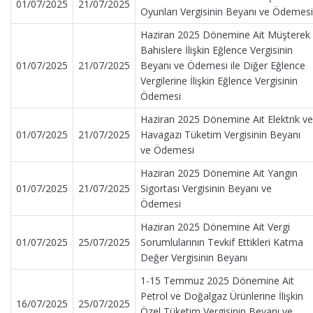
01/07/2025
21/07/2025
Oyunları Vergisinin Beyanı ve Ödemesi
Haziran 2025 Dönemine Ait Müşterek
Bahislere İlişkin Eğlence Vergisinin
01/07/2025
21/07/2025
Beyanı ve Ödemesi ile Diğer Eğlence
Vergilerine İlişkin Eğlence Vergisinin
Ödemesi
Haziran 2025 Dönemine Ait Elektrik ve
01/07/2025
21/07/2025
Havagazı Tüketim Vergisinin Beyanı
ve Ödemesi
Haziran 2025 Dönemine Ait Yangın
01/07/2025
21/07/2025
Sigortası Vergisinin Beyanı ve
Ödemesi
Haziran 2025 Dönemine Ait Vergi
01/07/2025
25/07/2025
Sorumlularının Tevkif Ettikleri Katma
Değer Vergisinin Beyanı
1-15 Temmuz 2025 Dönemine Ait
Petrol ve Doğalgaz Ürünlerine İlişkin
16/07/2025
25/07/2025
Özel Tüketim Vergisinin Beyanı ve