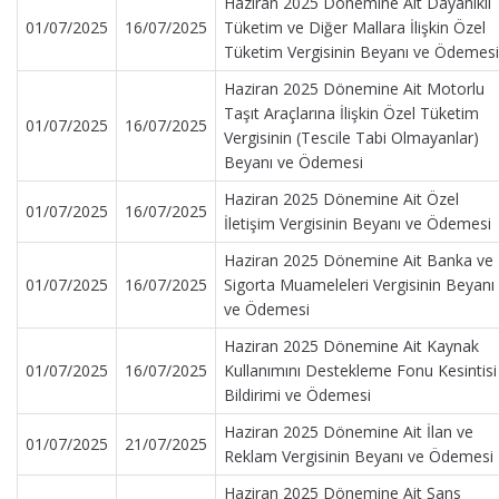
Haziran 2025 Dönemine Ait Dayanıklı
01/07/2025
16/07/2025
Tüketim ve Diğer Mallara İlişkin Özel
Tüketim Vergisinin Beyanı ve Ödemesi
Haziran 2025 Dönemine Ait Motorlu
Taşıt Araçlarına İlişkin Özel Tüketim
01/07/2025
16/07/2025
Vergisinin (Tescile Tabi Olmayanlar)
Beyanı ve Ödemesi
Haziran 2025 Dönemine Ait Özel
01/07/2025
16/07/2025
İletişim Vergisinin Beyanı ve Ödemesi
Haziran 2025 Dönemine Ait Banka ve
01/07/2025
16/07/2025
Sigorta Muameleleri Vergisinin Beyanı
ve Ödemesi
Haziran 2025 Dönemine Ait Kaynak
01/07/2025
16/07/2025
Kullanımını Destekleme Fonu Kesintisi
Bildirimi ve Ödemesi
Haziran 2025 Dönemine Ait İlan ve
01/07/2025
21/07/2025
Reklam Vergisinin Beyanı ve Ödemesi
Haziran 2025 Dönemine Ait Şans