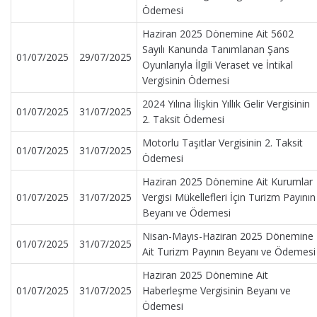
Ödemesi
Haziran 2025 Dönemine Ait 5602
Sayılı Kanunda Tanımlanan Şans
01/07/2025
29/07/2025
Oyunlarıyla İlgili Veraset ve İntikal
Vergisinin Ödemesi
2024 Yılına İlişkin Yıllık Gelir Vergisinin
01/07/2025
31/07/2025
2. Taksit Ödemesi
Motorlu Taşıtlar Vergisinin 2. Taksit
01/07/2025
31/07/2025
Ödemesi
Haziran 2025 Dönemine Ait Kurumlar
01/07/2025
31/07/2025
Vergisi Mükellefleri İçin Turizm Payının
Beyanı ve Ödemesi
Nisan-Mayıs-Haziran 2025 Dönemine
01/07/2025
31/07/2025
Ait Turizm Payının Beyanı ve Ödemesi
Haziran 2025 Dönemine Ait
01/07/2025
31/07/2025
Haberleşme Vergisinin Beyanı ve
Ödemesi