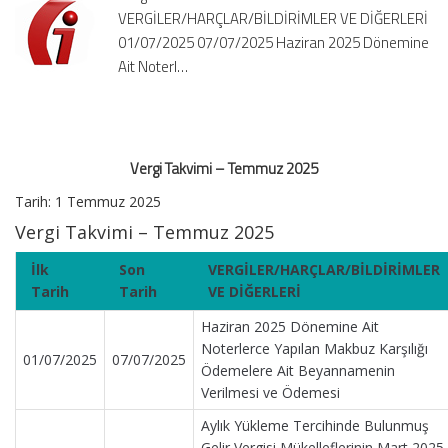
VERGİLER/HARÇLAR/BİLDİRİMLER VE DİĞERLERİ
01/07/2025 07/07/2025 Haziran 2025 Dönemine
Ait Noterl…
Vergi Takvimi – Temmuz 2025
Tarih: 1 Temmuz 2025
Vergi Takvimi – Temmuz 2025
İlk
Son
VERGİLER/HARÇLAR/BİLDİRİMLER
Tarih
Tarih
VE DİĞERLERİ
Haziran 2025 Dönemine Ait
Noterlerce Yapılan Makbuz Karşılığı
01/07/2025
07/07/2025
Ödemelere Ait Beyannamenin
Verilmesi ve Ödemesi
Aylık Yükleme Tercihinde Bulunmuş
Gelir Vergisi Mükelleflerinin Mart 2025