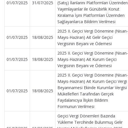
01/07/2025
31/07/2025
(Satış) İlanlarını Platformları Üzerinden
Yayımlayanlar ile Günübirlik Konut
Kiralama İşini Platformları Üzerinden
Sağlayanlarca Bildirim Verilmesi
2025 II. Geçici Vergi Dönemine (Nisan-
01/07/2025
18/08/2025
Mayıs-Haziran) Ait Gelir Geçici
Vergisinin Beyanı ve Ödemesi
2025 II. Geçici Vergi Dönemine (Nisan-
01/07/2025
18/08/2025
Mayıs-Haziran) Ait Kurum Geçici
Vergisinin Beyanı ve Ödemesi
2025 II. Geçici Vergi Dönemine (Nisan-
Mayıs-Haziran) Ait Kurum Geçici Vergi
Beyannamesi Ekinde Kurumlar Vergisi
01/07/2025
18/08/2025
Mükellefleri Tarafından Gerçek
Faydalanıcıya İlişkin Bildirim
Formunun Verilmesi
Geçici Vergi Dönemleri Bazında
Yükleme Tercihinde Bulunmuş Gelir