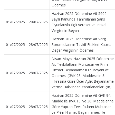
Ödemesi
Haziran 2025 Dönemine Ait 5602
Sayılı Kanunda Tanımlanan Şans
01/07/2025
28/07/2025
Oyunlarıyla İlgili Veraset ve İntikal
Vergisinin Beyanı
Haziran 2025 Dönemine Ait Vergi
01/07/2025
28/07/2025
Sorumlularının Tevkif Ettikleri Katma
Değer Vergisinin Ödemesi
Nisan-Mayıs-Haziran 2025 Dönemine
Ait Tevkifatların Muhtasar ve Prim
Hizmet Beyannamesi ile Beyanı ve
01/07/2025
28/07/2025
Ödemesi (GVK 98. Maddesinin 3.
Fıkrasına Göre Üçer Aylık Beyanname
Verme Hakkından Yararlananlar İçin)
Haziran 2025 Dönemine Ait GVK 94.
Madde ile KVK 15. ve 30. Maddelerine
01/07/2025
28/07/2025
Göre Yapılan Tevkifatların Muhtasar
ve Prim Hizmet Beyannamesi ile