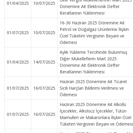
01/04/2025
10/07/2025
Dönemine Ait Elektronik Defter
Beratlarının Yüklenmesi
16-30 Haziran 2025 Dönemine Ait
Petrol ve Doğalgaz Ürünlerine İlişkin
01/07/2025
10/07/2025
Özel Tüketim Vergisinin Beyanı ve
Ödemesi
Aylık Yükleme Tercihinde Bulunmuş
Diğer Mükelleflerin Mart 2025
01/04/2025
14/07/2025
Dönemine Ait Elektronik Defter
Beratlarının Yüklenmesi
Haziran 2025 Dönemine Ait Ticaret
01/07/2025
16/07/2025
Sicili Harçları Bildirimi Verilmesi ve
Ödemesi
Haziran 2025 Dönemine Ait Alkollü
İçecekler, Alkolsüz İçecekler, Tütün
01/07/2025
16/07/2025
Mamulleri ve Makaronlara İlişkin Özel
Tüketim Vergisinin Beyanı ve Ödemesi