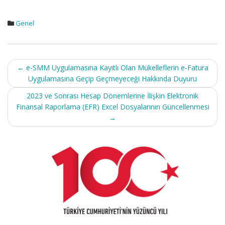
Genel
Post
←
e-SMM Uygulamasına Kayıtlı Olan Mükelleflerin e-Fatura
navigation
Uygulamasına Geçip Geçmeyeceği Hakkında Duyuru
2023 ve Sonrası Hesap Dönemlerine İlişkin Elektronik
Finansal Raporlama (EFR) Excel Dosyalarının Güncellenmesi
→