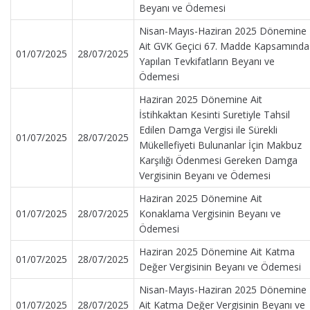
Beyanı ve Ödemesi
Nisan-Mayıs-Haziran 2025 Dönemine
Ait GVK Geçici 67. Madde Kapsamında
01/07/2025
28/07/2025
Yapılan Tevkifatların Beyanı ve
Ödemesi
Haziran 2025 Dönemine Ait
İstihkaktan Kesinti Suretiyle Tahsil
Edilen Damga Vergisi ile Sürekli
01/07/2025
28/07/2025
Mükellefiyeti Bulunanlar İçin Makbuz
Karşılığı Ödenmesi Gereken Damga
Vergisinin Beyanı ve Ödemesi
Haziran 2025 Dönemine Ait
01/07/2025
28/07/2025
Konaklama Vergisinin Beyanı ve
Ödemesi
Haziran 2025 Dönemine Ait Katma
01/07/2025
28/07/2025
Değer Vergisinin Beyanı ve Ödemesi
Nisan-Mayıs-Haziran 2025 Dönemine
01/07/2025
28/07/2025
Ait Katma Değer Vergisinin Beyanı ve