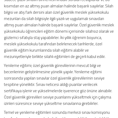
kısımdan en az altmış puan almaları halinde başarılı sayılırlar. Silah
bilgisi ve atış fark dersini alan özel güvenlik meslek yüksekokulu
mezunları da silah bilgisiyle ilgili yazılı ve uygulamalı sınavdan
altmış puan almaları halinde başarılı sayılırlar. Özel güvenlik meslek
yüksekokulu öğrencileri eğitim dönemi içerisinde silahsız olarak ve
gözlemci sıfatıyla staj yapabilirler. İki yıllık öğrenim boyunca,
meslek yüksekokulu tarafından belirlenecek tarihlerde, özel
güvenlik eğitim kurumlarında silah eğitimi alabilir ve
mezuniyetleriyle birlikte silahlı eğitimleri de geçerli kabul edilir.
Yenileme eğitimi; özel güvenlik görevlilerinin mevcut bilgi ve
becerilerinin geliştirilmesine yönelik yapılır. Yenileme eğitimi
sonrasında yapılan sınavlar özel güvenlik görevlilerinin seviye
tespitine yöneliktir. Sınav neticesi aldığı puanlar verilecek
sertifikaya işlenir ve yükselmelerde işverence göz önüne alınabilir.
Özel güvenlik görevlileri seviye puanlarını yükseltmek için çalışma
izinleri süresince seviye yükseltme sınavlarına girebilirler.
Temel ve yenileme eğitimleri sonunda merkezi sınav komisyonu