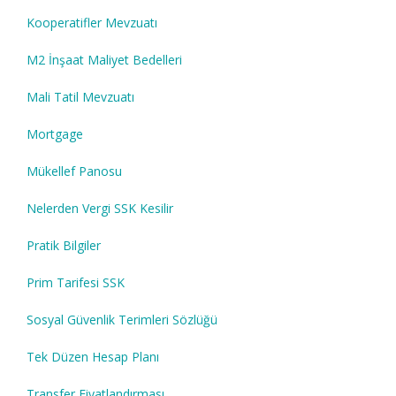
Kooperatifler Mevzuatı
M2 İnşaat Maliyet Bedelleri
Mali Tatil Mevzuatı
Mortgage
Mükellef Panosu
Nelerden Vergi SSK Kesilir
Pratik Bilgiler
Prim Tarifesi SSK
Sosyal Güvenlik Terimleri Sözlüğü
Tek Düzen Hesap Planı
Transfer Fiyatlandırması