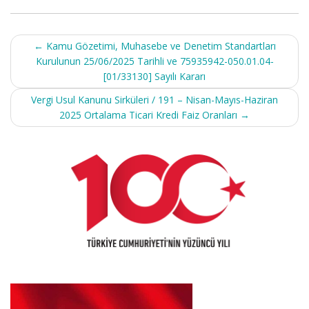
Post
←
Kamu Gözetimi, Muhasebe ve Denetim Standartları
navigation
Kurulunun 25/06/2025 Tarihli ve 75935942-050.01.04-
[01/33130] Sayılı Kararı
Vergi Usul Kanunu Sirküleri / 191 – Nisan-Mayıs-Haziran
2025 Ortalama Ticari Kredi Faiz Oranları
→