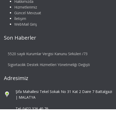
Hakkımızda
Hizmetlerimiz
Güncel Mevzuat
İletişim
WebMail Giriş
Son Haberler
5520 sayılı Kurumlar Vergisi Kanunu Sirküleri /73
Sigortacılık Destek Hizmetleri Yönetmeliği Değişti
Adresimiz
Şifa Mahallesi Tekel Sokak No 31 Kat 2 Daire 7 Battalgazi
| MALATYA
Tel: 0422 326 40 76
Fax: 0422 324 92 85