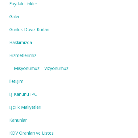
Faydalı Linkler
Galeri
Günlük Döviz Kurları
Hakkımızda
Hizmetlerimiz
Misyonumuz – Vizyonumuz
İletişim
İş Kanunu IPC
İşçilik Maliyetleri
Kanunlar
KDV Oranları ve Listesi