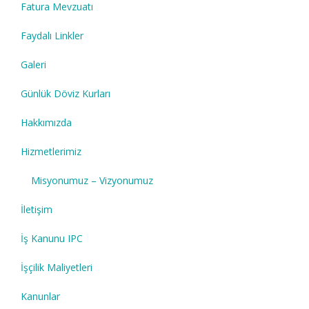
Fatura Mevzuatı
Faydalı Linkler
Galeri
Günlük Döviz Kurları
Hakkımızda
Hizmetlerimiz
Misyonumuz – Vizyonumuz
İletişim
İş Kanunu IPC
İşçilik Maliyetleri
Kanunlar