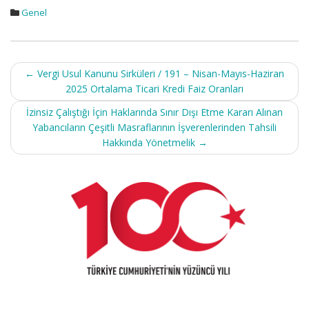
Genel
Post
←
Vergi Usul Kanunu Sirküleri / 191 – Nisan-Mayıs-Haziran
navigation
2025 Ortalama Ticari Kredi Faiz Oranları
İzinsiz Çalıştığı İçin Haklarında Sınır Dışı Etme Kararı Alınan
Yabancıların Çeşitli Masraflarının İşverenlerinden Tahsili
Hakkında Yönetmelik
→