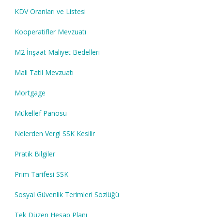
KDV Oranları ve Listesi
Kooperatifler Mevzuatı
M2 İnşaat Maliyet Bedelleri
Mali Tatil Mevzuatı
Mortgage
Mükellef Panosu
Nelerden Vergi SSK Kesilir
Pratik Bilgiler
Prim Tarifesi SSK
Sosyal Güvenlik Terimleri Sözlüğü
Tek Düzen Hesap Planı