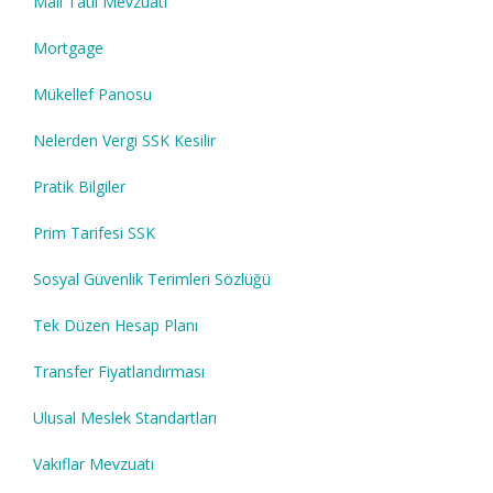
Mali Tatil Mevzuatı
Mortgage
Mükellef Panosu
Nelerden Vergi SSK Kesilir
Pratik Bilgiler
Prim Tarifesi SSK
Sosyal Güvenlik Terimleri Sözlüğü
Tek Düzen Hesap Planı
Transfer Fiyatlandırması
Ulusal Meslek Standartları
Vakıflar Mevzuatı