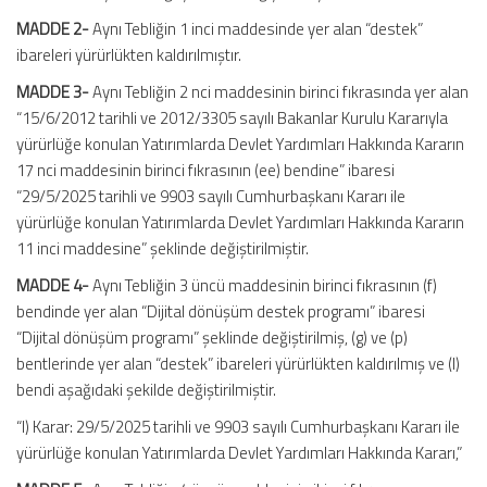
MADDE 2-
Aynı Tebliğin 1 inci maddesinde yer alan “destek”
ibareleri yürürlükten kaldırılmıştır.
MADDE 3-
Aynı Tebliğin 2 nci maddesinin birinci fıkrasında yer alan
“15/6/2012 tarihli ve 2012/3305 sayılı Bakanlar Kurulu Kararıyla
yürürlüğe konulan Yatırımlarda Devlet Yardımları Hakkında Kararın
17 nci maddesinin birinci fıkrasının (ee) bendine” ibaresi
“29/5/2025 tarihli ve 9903 sayılı Cumhurbaşkanı Kararı ile
yürürlüğe konulan Yatırımlarda Devlet Yardımları Hakkında Kararın
11 inci maddesine” şeklinde değiştirilmiştir.
MADDE 4-
Aynı Tebliğin 3 üncü maddesinin birinci fıkrasının (f)
bendinde yer alan “Dijital dönüşüm destek programı” ibaresi
“Dijital dönüşüm programı” şeklinde değiştirilmiş, (g) ve (p)
bentlerinde yer alan “destek” ibareleri yürürlükten kaldırılmış ve (l)
bendi aşağıdaki şekilde değiştirilmiştir.
“l) Karar: 29/5/2025 tarihli ve 9903 sayılı Cumhurbaşkanı Kararı ile
yürürlüğe konulan Yatırımlarda Devlet Yardımları Hakkında Kararı,”