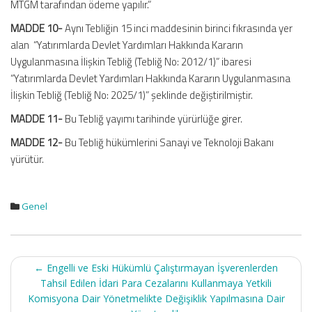
MTGM tarafından ödeme yapılır.”
MADDE 10-
Aynı Tebliğin 15 inci maddesinin birinci fıkrasında yer
alan “Yatırımlarda Devlet Yardımları Hakkında Kararın
Uygulanmasına İlişkin Tebliğ (Tebliğ No: 2012/1)” ibaresi
“Yatırımlarda Devlet Yardımları Hakkında Kararın Uygulanmasına
İlişkin Tebliğ (Tebliğ No: 2025/1)” şeklinde değiştirilmiştir.
MADDE 11-
Bu Tebliğ yayımı tarihinde yürürlüğe girer.
MADDE 12-
Bu Tebliğ hükümlerini Sanayi ve Teknoloji Bakanı
yürütür.
Genel
Post
←
Engelli ve Eski Hükümlü Çalıştırmayan İşverenlerden
navigation
Tahsil Edilen İdari Para Cezalarını Kullanmaya Yetkili
Komisyona Dair Yönetmelikte Değişiklik Yapılmasına Dair