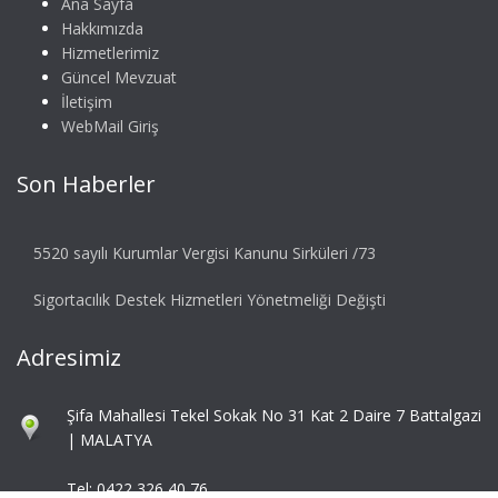
Ana Sayfa
Hakkımızda
Hizmetlerimiz
Güncel Mevzuat
İletişim
WebMail Giriş
Son Haberler
5520 sayılı Kurumlar Vergisi Kanunu Sirküleri /73
Sigortacılık Destek Hizmetleri Yönetmeliği Değişti
Adresimiz
Şifa Mahallesi Tekel Sokak No 31 Kat 2 Daire 7 Battalgazi
| MALATYA
Tel: 0422 326 40 76