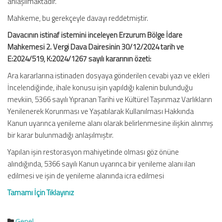
anlaşılmaktadır.
Mahkeme, bu gerekçeyle davayı reddetmiştir.
Davacının istinaf istemini inceleyen Erzurum Bölge İdare
Mahkemesi 2. Vergi Dava Dairesinin 30/12/2024 tarih ve
E:2024/519, K:2024/1267 sayılı kararının özeti:
Ara kararlarına istinaden dosyaya gönderilen cevabi yazı ve ekleri
İncelendiğinde, ihale konusu işin yapıldığı kalenin bulunduğu
mevkiin, 5366 sayılı Yıpranan Tarihi ve Kültürel Taşınmaz Varlıkların
Yenilenerek Korunması ve Yaşatılarak Kullanılması Hakkında
Kanun uyarınca yenileme alanı olarak belirlenmesine ilişkin alınmış
bir karar bulunmadığı anlaşılmıştır.
Yapılan işin restorasyon mahiyetinde olması göz önüne
alındığında, 5366 sayılı Kanun uyarınca bir yenileme alanı ilan
edilmesi ve işin de yenileme alanında icra edilmesi
Tamamı İçin Tıklayınız
Genel