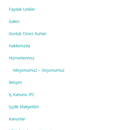
Faydalı Linkler
Galeri
Günlük Döviz Kurları
Hakkımızda
Hizmetlerimiz
Misyonumuz – Vizyonumuz
İletişim
İş Kanunu IPC
İşçilik Maliyetleri
Kanunlar