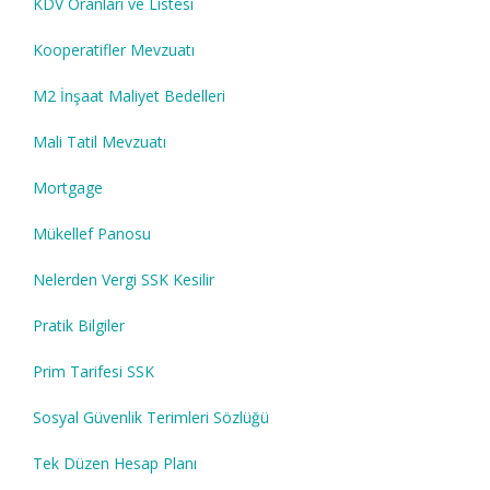
KDV Oranları ve Listesi
Kooperatifler Mevzuatı
M2 İnşaat Maliyet Bedelleri
Mali Tatil Mevzuatı
Mortgage
Mükellef Panosu
Nelerden Vergi SSK Kesilir
Pratik Bilgiler
Prim Tarifesi SSK
Sosyal Güvenlik Terimleri Sözlüğü
Tek Düzen Hesap Planı