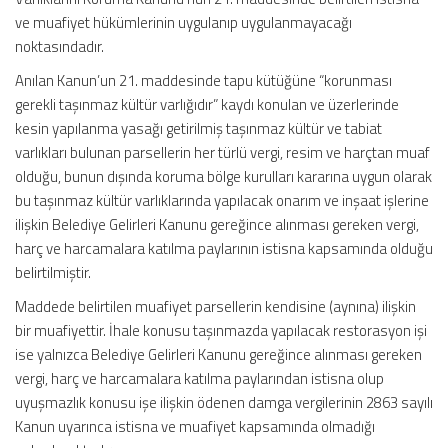
ve muafiyet hükümlerinin uygulanıp uygulanmayacağı
noktasındadır.
Anılan Kanun’un 21. maddesinde tapu kütüğüne “korunması
gerekli taşınmaz kültür varlığıdır” kaydı konulan ve üzerlerinde
kesin yapılanma yasağı getirilmiş taşınmaz kültür ve tabiat
varlıkları bulunan parsellerin her türlü vergi, resim ve harçtan muaf
olduğu, bunun dışında koruma bölge kurulları kararına uygun olarak
bu taşınmaz kültür varlıklarında yapılacak onarım ve inşaat işlerine
ilişkin Belediye Gelirleri Kanunu gereğince alınması gereken vergi,
harç ve harcamalara katılma paylarının istisna kapsamında olduğu
belirtilmiştir.
Maddede belirtilen muafiyet parsellerin kendisine (aynına) ilişkin
bir muafiyettir. İhale konusu taşınmazda yapılacak restorasyon işi
ise yalnızca Belediye Gelirleri Kanunu gereğince alınması gereken
vergi, harç ve harcamalara katılma paylarından istisna olup
uyuşmazlık konusu işe ilişkin ödenen damga vergilerinin 2863 sayılı
Kanun uyarınca istisna ve muafiyet kapsamında olmadığı