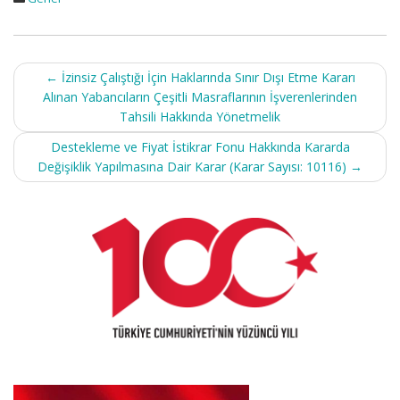
Post
←
İzinsiz Çalıştığı İçin Haklarında Sınır Dışı Etme Kararı
navigation
Alınan Yabancıların Çeşitli Masraflarının İşverenlerinden
Tahsili Hakkında Yönetmelik
Destekleme ve Fiyat İstikrar Fonu Hakkında Kararda
Değişiklik Yapılmasına Dair Karar (Karar Sayısı: 10116)
→