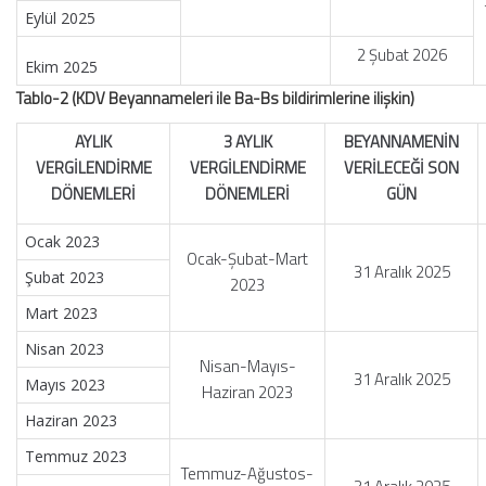
Eylül 2025
2 Şubat 2026
Ekim 2025
Tablo-2 (KDV Beyannameleri ile Ba-Bs bildirimlerine ilişkin)
AYLIK
3 AYLIK
BEYANNAMENİN
VERGİLENDİRME
VERGİLENDİRME
VERİLECEĞİ SON
DÖNEMLERİ
DÖNEMLERİ
GÜN
Ocak 2023
Ocak-Şubat-Mart
31 Aralık 2025
Şubat 2023
2023
Mart 2023
Nisan 2023
Nisan-Mayıs-
31 Aralık 2025
Mayıs 2023
Haziran 2023
Haziran 2023
Temmuz 2023
Temmuz-Ağustos-