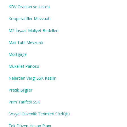
KDV Oranları ve Listesi
Kooperatifler Mevzuatı
M2 İnşaat Maliyet Bedelleri
Mali Tatil Mevzuatı
Mortgage
Mükellef Panosu
Nelerden Vergi SSK Kesilir
Pratik Bilgiler
Prim Tarifesi SSK
Sosyal Güvenlik Terimleri Sözlüğü
Tek Düzen Hesap Planı