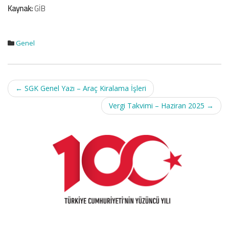
Kaynak:
GİB
Genel
Post
←
SGK Genel Yazı – Araç Kiralama İşleri
navigation
Vergi Takvimi – Haziran 2025
→