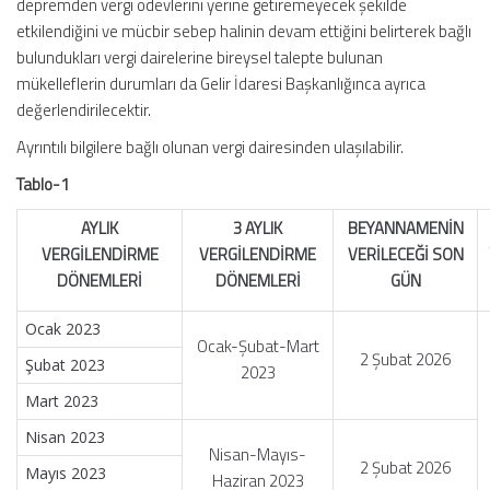
depremden vergi ödevlerini yerine getiremeyecek şekilde
etkilendiğini ve mücbir sebep halinin devam ettiğini belirterek bağlı
bulundukları vergi dairelerine bireysel talepte bulunan
mükelleflerin durumları da Gelir İdaresi Başkanlığınca ayrıca
değerlendirilecektir.
Ayrıntılı bilgilere bağlı olunan vergi dairesinden ulaşılabilir.
Tablo-1
AYLIK
3 AYLIK
BEYANNAMENİN
VERGİLENDİRME
VERGİLENDİRME
VERİLECEĞİ SON
DÖNEMLERİ
DÖNEMLERİ
GÜN
Ocak 2023
Ocak-Şubat-Mart
2 Şubat 2026
Şubat 2023
2023
Mart 2023
Nisan 2023
Nisan-Mayıs-
2 Şubat 2026
Mayıs 2023
Haziran 2023