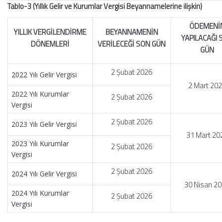
Tablo-3 (Yıllık Gelir ve Kurumlar Vergisi Beyannamelerine ilişkin)
ÖDEMENİ
YILLIK VERGİLENDİRME
BEYANNAMENİN
YAPILACAĞI 
DÖNEMLERİ
VERİLECEĞİ SON GÜN
GÜN
2 Şubat 2026
2022 Yılı Gelir Vergisi
2 Mart 20
2022 Yılı Kurumlar
2 Şubat 2026
Vergisi
2 Şubat 2026
2023 Yılı Gelir Vergisi
31 Mart 20
2023 Yılı Kurumlar
2 Şubat 2026
Vergisi
2 Şubat 2026
2024 Yılı Gelir Vergisi
30 Nisan 2
2024 Yılı Kurumlar
2 Şubat 2026
Vergisi