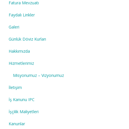
Fatura Mevzuatı
Faydalı Linkler
Galeri
Günlük Döviz Kurları
Hakkımızda
Hizmetlerimiz
Misyonumuz – Vizyonumuz
İletişim
İş Kanunu IPC
İşçilik Maliyetleri
Kanunlar