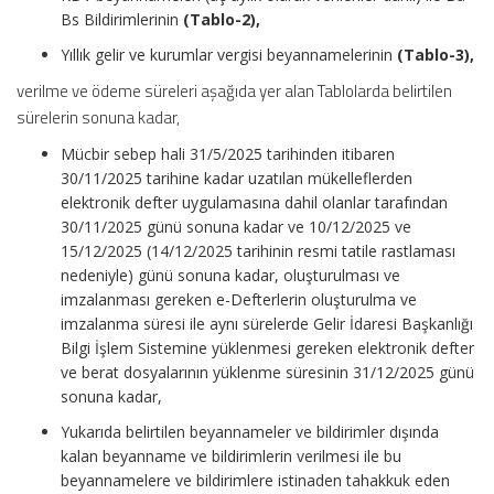
Bs Bildirimlerinin
(Tablo-2),
Yıllık gelir ve kurumlar vergisi beyannamelerinin
(Tablo-3),
verilme ve ödeme süreleri aşağıda yer alan Tablolarda belirtilen
sürelerin sonuna kadar,
Mücbir sebep hali 31/5/2025 tarihinden itibaren
30/11/2025 tarihine kadar uzatılan mükelleflerden
elektronik defter uygulamasına dahil olanlar tarafından
30/11/2025 günü sonuna kadar ve 10/12/2025 ve
15/12/2025 (14/12/2025 tarihinin resmi tatile rastlaması
nedeniyle) günü sonuna kadar, oluşturulması ve
imzalanması gereken e-Defterlerin oluşturulma ve
imzalanma süresi ile aynı sürelerde Gelir İdaresi Başkanlığı
Bilgi İşlem Sistemine yüklenmesi gereken elektronik defter
ve berat dosyalarının yüklenme süresinin 31/12/2025 günü
sonuna kadar,
Yukarıda belirtilen beyannameler ve bildirimler dışında
kalan beyanname ve bildirimlerin verilmesi ile bu
beyannamelere ve bildirimlere istinaden tahakkuk eden