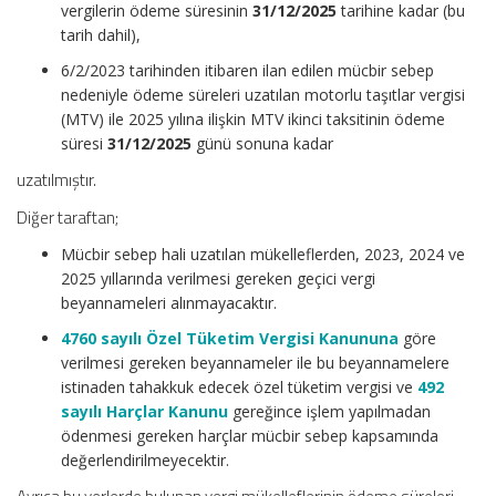
vergilerin ödeme süresinin
31/12/2025
tarihine kadar (bu
tarih dahil),
6/2/2023 tarihinden itibaren ilan edilen mücbir sebep
nedeniyle ödeme süreleri uzatılan motorlu taşıtlar vergisi
(MTV) ile 2025 yılına ilişkin MTV ikinci taksitinin ödeme
süresi
31/12/2025
günü sonuna kadar
uzatılmıştır.
Diğer taraftan;
Mücbir sebep hali uzatılan mükelleflerden, 2023, 2024 ve
2025 yıllarında verilmesi gereken geçici vergi
beyannameleri alınmayacaktır.
4760 sayılı Özel Tüketim Vergisi Kanununa
göre
verilmesi gereken beyannameler ile bu beyannamelere
istinaden tahakkuk edecek özel tüketim vergisi ve
492
sayılı Harçlar Kanunu
gereğince işlem yapılmadan
ödenmesi gereken harçlar mücbir sebep kapsamında
değerlendirilmeyecektir.