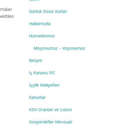
ımaları
Günlük Döviz Kurları
elirtilen
Hakkımızda
Hizmetlerimiz
Misyonumuz – Vizyonumuz
İletişim
İş Kanunu IPC
İşçilik Maliyetleri
Kanunlar
KDV Oranları ve Listesi
Kooperatifler Mevzuatı