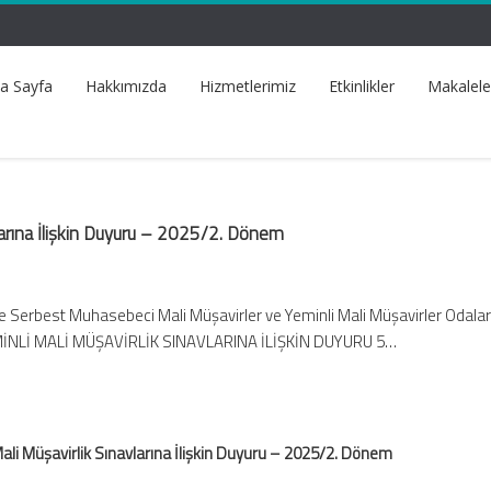
a Sayfa
Hakkımızda
Hizmetlerimiz
Etkinlikler
Makalele
vlarına İlişkin Duyuru – 2025/2. Dönem
 Serbest Muhasebeci Mali Müşavirler ve Yeminli Mali Müşavirler Odalar
YEMİNLİ MALİ MÜŞAVİRLİK SINAVLARINA İLİŞKİN DUYURU 5…
ali Müşavirlik Sınavlarına İlişkin Duyuru – 2025/2. Dönem