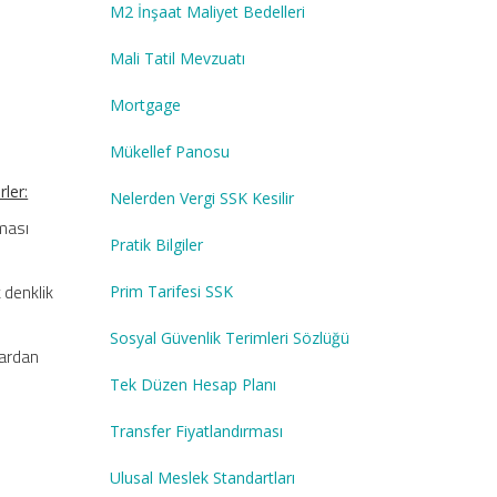
M2 İnşaat Maliyet Bedelleri
Mali Tatil Mevzuatı
Mortgage
Mükellef Panosu
ler:
Nelerden Vergi SSK Kesilir
nması
Pratik Bilgiler
 denklik
Prim Tarifesi SSK
Sosyal Güvenlik Terimleri Sözlüğü
lardan
Tek Düzen Hesap Planı
Transfer Fiyatlandırması
Ulusal Meslek Standartları