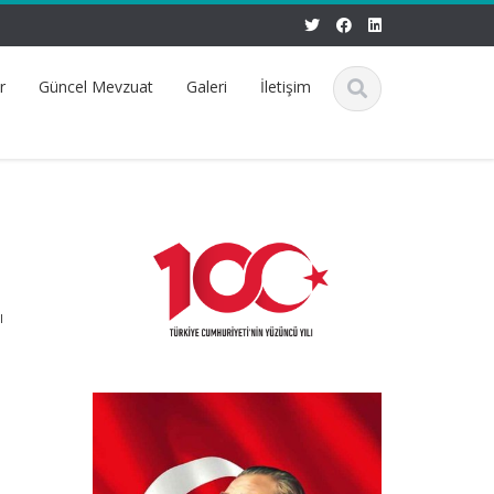
r
Güncel Mevzuat
Galeri
İletişim
ı