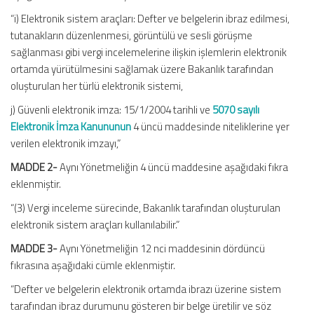
“i) Elektronik sistem araçları: Defter ve belgelerin ibraz edilmesi,
tutanakların düzenlenmesi, görüntülü ve sesli görüşme
sağlanması gibi vergi incelemelerine ilişkin işlemlerin elektronik
ortamda yürütülmesini sağlamak üzere Bakanlık tarafından
oluşturulan her türlü elektronik sistemi,
j) Güvenli elektronik imza: 15/1/2004 tarihli ve
5070 sayılı
Elektronik İmza Kanununun
4 üncü maddesinde niteliklerine yer
verilen elektronik imzayı,”
MADDE 2-
Aynı Yönetmeliğin 4 üncü maddesine aşağıdaki fıkra
eklenmiştir.
“(3) Vergi inceleme sürecinde, Bakanlık tarafından oluşturulan
elektronik sistem araçları kullanılabilir.”
MADDE 3-
Aynı Yönetmeliğin 12 nci maddesinin dördüncü
fıkrasına aşağıdaki cümle eklenmiştir.
“Defter ve belgelerin elektronik ortamda ibrazı üzerine sistem
tarafından ibraz durumunu gösteren bir belge üretilir ve söz