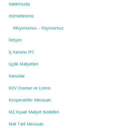
Hakkımızda
Hizmetlerimiz
Misyonumuz – Vizyonumuz
İletişim
İş Kanunu IPC
İşçilik Maliyetleri
Kanunlar
KDV Oranları ve Listesi
Kooperatifler Mevzuatı
M2 İnşaat Maliyet Bedelleri
Mali Tatil Mevzuatı