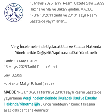
13 Mayıs 2025 Tarihli Resmi Gazete Sayı: 32899
Hakkında
Hazine ve Maliye Bakanlığından: MADDE
Yönetmelikte
1- 31/10/2011 tarihli ve 28101 sayılı Resmî
Değişiklik
Yapılmasına
Gazete’de yayımlanan…
Dair
Yönetmelik
için
Vergi İncelemelerinde Uyulacak Usul ve Esaslar Hakkında
Yönetmelikte Değişiklik Yapılmasına Dair Yönetmelik
Tarih: 13 Mayıs 2025
13 Mayıs 2025 Tarihli Resmi Gazete
Sayı: 32899
Hazine ve Maliye Bakanlığından:
MADDE 1-
31/10/2011 tarihli ve 28101 sayılı Resmî Gazete’de
yayımlanan
Vergi İncelemelerinde Uyulacak Usul ve Esaslar
Hakkında Yönetmeliğin
3 üncü maddesinin birinci fıkrasına
aşağıdaki bentler eklenmiştir.