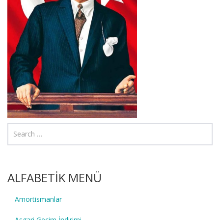
ALFABETİK MENÜ
Amortismanlar
Asgari Geçim İndirimi