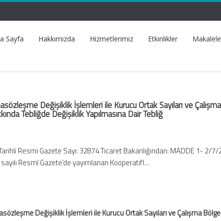
a Sayfa
Hakkımızda
Hizmetlerimiz
Etkinlikler
Makalele
asözleşme Değişiklik İşlemleri ile Kurucu Ortak Sayıları ve Çalışm
kında Tebliğde Değişiklik Yapılmasına Dair Tebliğ
Tarihli Resmi Gazete Sayı: 32874 Ticaret Bakanlığından: MADDE 1- 2/7
6 sayılı Resmî Gazete’de yayımlanan Kooperatifl…
asözleşme Değişiklik İşlemleri ile Kurucu Ortak Sayıları ve Çalışma Bölge