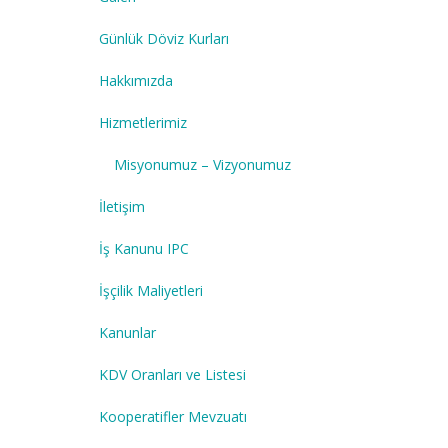
Günlük Döviz Kurları
Hakkımızda
Hizmetlerimiz
Misyonumuz – Vizyonumuz
İletişim
İş Kanunu IPC
İşçilik Maliyetleri
Kanunlar
KDV Oranları ve Listesi
Kooperatifler Mevzuatı