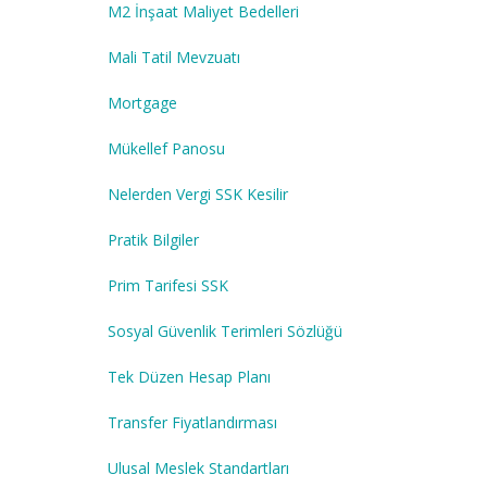
M2 İnşaat Maliyet Bedelleri
Mali Tatil Mevzuatı
Mortgage
Mükellef Panosu
Nelerden Vergi SSK Kesilir
Pratik Bilgiler
Prim Tarifesi SSK
Sosyal Güvenlik Terimleri Sözlüğü
Tek Düzen Hesap Planı
Transfer Fiyatlandırması
Ulusal Meslek Standartları