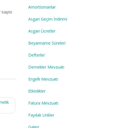
Amortismanlar
 sayısı
Asgari Geçim İndirimi
Asgari Ücretler
Beyanname Süreleri
Defterler
Dernekler Mevzuatı
Engelli Mevzuatı
Etkinlikler
melik
Fatura Mevzuatı
Faydalı Linkler
Galeri