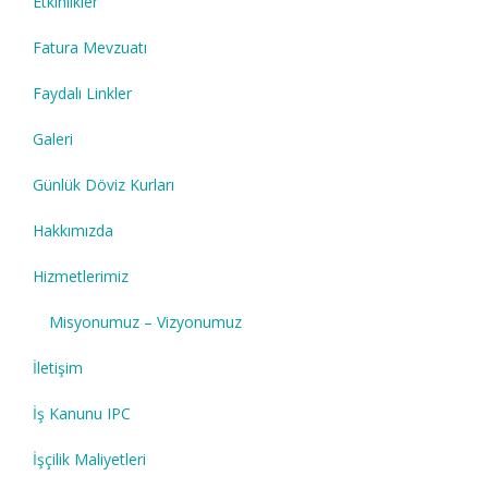
Etkinlikler
Fatura Mevzuatı
Faydalı Linkler
Galeri
Günlük Döviz Kurları
Hakkımızda
Hizmetlerimiz
Misyonumuz – Vizyonumuz
İletişim
İş Kanunu IPC
İşçilik Maliyetleri