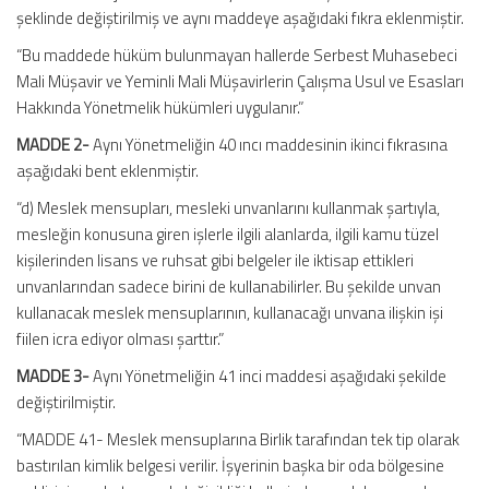
şeklinde değiştirilmiş ve aynı maddeye aşağıdaki fıkra eklenmiştir.
“Bu maddede hüküm bulunmayan hallerde Serbest Muhasebeci
Mali Müşavir ve Yeminli Mali Müşavirlerin Çalışma Usul ve Esasları
Hakkında Yönetmelik hükümleri uygulanır.”
MADDE 2-
Aynı Yönetmeliğin 40 ıncı maddesinin ikinci fıkrasına
aşağıdaki bent eklenmiştir.
“d) Meslek mensupları, mesleki unvanlarını kullanmak şartıyla,
mesleğin konusuna giren işlerle ilgili alanlarda, ilgili kamu tüzel
kişilerinden lisans ve ruhsat gibi belgeler ile iktisap ettikleri
unvanlarından sadece birini de kullanabilirler. Bu şekilde unvan
kullanacak meslek mensuplarının, kullanacağı unvana ilişkin işi
fiilen icra ediyor olması şarttır.”
MADDE 3-
Aynı Yönetmeliğin 41 inci maddesi aşağıdaki şekilde
değiştirilmiştir.
“MADDE 41- Meslek mensuplarına Birlik tarafından tek tip olarak
bastırılan kimlik belgesi verilir. İşyerinin başka bir oda bölgesine