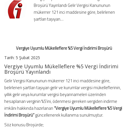
Broşürü Yayınlandı Gelir Vergisi Kanununun
Broşürü
için
mükerrer 121 inci maddesine göre, belirlenen
şartları taşıyan…
Vergiye Uyumlu Mükelleflere %5 Vergi İndirimi Broşürü
Tarih: 5 Şubat 2025
Vergiye Uyumlu Mükelleflere %5 Vergi İndirimi
Broşürü Yayınlandı
Gelir Vergisi Kanununun mükerrer 121 inci maddesine göre,
belirlenen şartları taşıyan gelir ve kurumlar vergisi mükelleflerinin,
yıllık gelir veya kurumlar vergisi beyannameleri üzerinden
hesaplanan verginin %5’ini, ödenmesi gereken vergiden indirme
imkânı hakkında hazırlanan
“Vergiye Uyumlu Mükelleflere %5 Vergi
İndirimi Broşürü”
güncellenerek kullanıma sunulmuştur.
Söz konusu Broşürde;