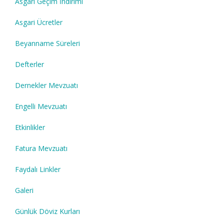
Asgari Geçim İndirimi
Asgari Ücretler
Beyanname Süreleri
Defterler
Dernekler Mevzuatı
Engelli Mevzuatı
Etkinlikler
Fatura Mevzuatı
Faydalı Linkler
Galeri
Günlük Döviz Kurları