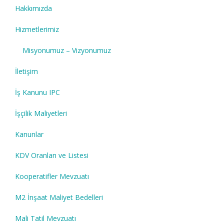
Hakkımızda
Hizmetlerimiz
Misyonumuz – Vizyonumuz
İletişim
İş Kanunu IPC
İşçilik Maliyetleri
Kanunlar
KDV Oranları ve Listesi
Kooperatifler Mevzuatı
M2 İnşaat Maliyet Bedelleri
Mali Tatil Mevzuatı