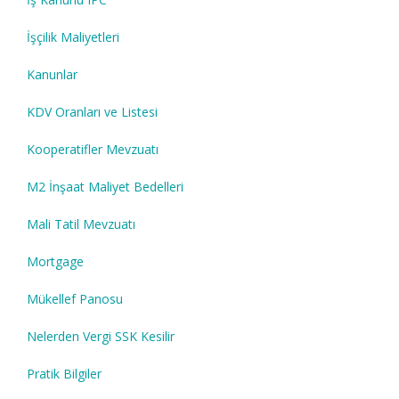
İşçilik Maliyetleri
Kanunlar
KDV Oranları ve Listesi
Kooperatifler Mevzuatı
M2 İnşaat Maliyet Bedelleri
Mali Tatil Mevzuatı
Mortgage
Mükellef Panosu
Nelerden Vergi SSK Kesilir
Pratik Bilgiler