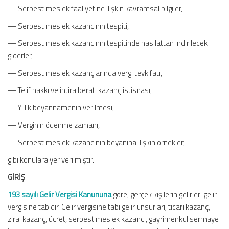
— Serbest meslek faaliyetine ilişkin kavramsal bilgiler,
— Serbest meslek kazancının tespiti,
— Serbest meslek kazancının tespitinde hasılattan indirilecek
giderler,
— Serbest meslek kazançlarında vergi tevkifatı,
— Telif hakkı ve ihtira beratı kazanç istisnası,
— Yıllık beyannamenin verilmesi,
— Verginin ödenme zamanı,
— Serbest meslek kazancının beyanına ilişkin örnekler,
gibi konulara yer verilmiştir.
GİRİŞ
193 sayılı Gelir Vergisi Kanununa
göre, gerçek kişilerin gelirleri gelir
vergisine tabidir. Gelir vergisine tabi gelir unsurları; ticari kazanç,
zirai kazanç, ücret, serbest meslek kazancı, gayrimenkul sermaye