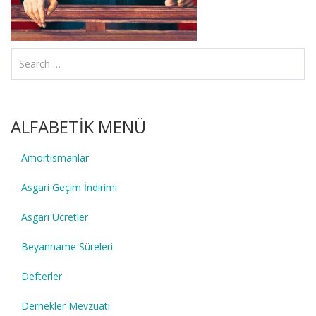
ALFABETİK MENÜ
Amortismanlar
Asgari Geçim İndirimi
Asgari Ücretler
Beyanname Süreleri
Defterler
Dernekler Mevzuatı