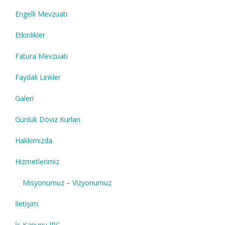
Engelli Mevzuatı
Etkinlikler
Fatura Mevzuatı
Faydalı Linkler
Galeri
Günlük Döviz Kurları
Hakkımızda
Hizmetlerimiz
Misyonumuz – Vizyonumuz
İletişim
İş Kanunu IPC