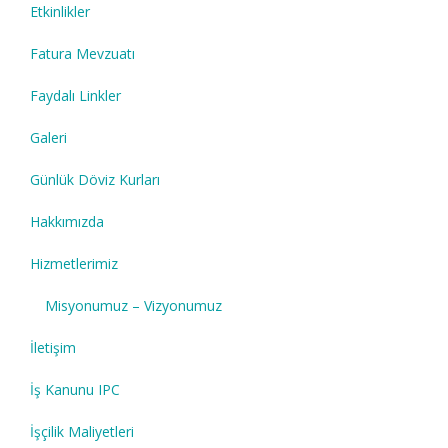
Etkinlikler
Fatura Mevzuatı
Faydalı Linkler
Galeri
Günlük Döviz Kurları
Hakkımızda
Hizmetlerimiz
Misyonumuz – Vizyonumuz
İletişim
İş Kanunu IPC
İşçilik Maliyetleri