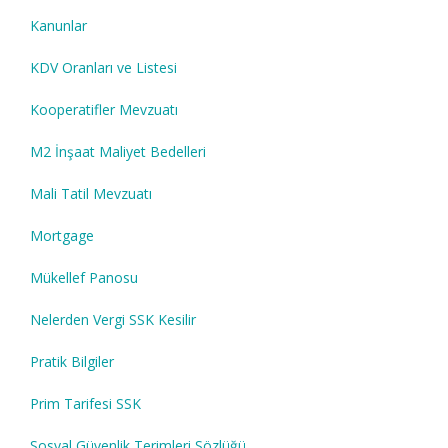
Kanunlar
KDV Oranları ve Listesi
Kooperatifler Mevzuatı
M2 İnşaat Maliyet Bedelleri
Mali Tatil Mevzuatı
Mortgage
Mükellef Panosu
Nelerden Vergi SSK Kesilir
Pratik Bilgiler
Prim Tarifesi SSK
Sosyal Güvenlik Terimleri Sözlüğü