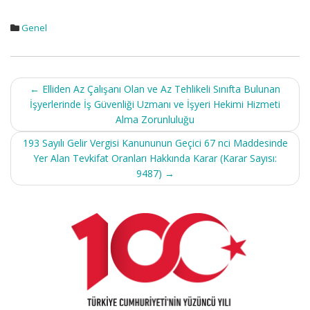
Genel
Post
←
Elliden Az Çalışanı Olan ve Az Tehlikeli Sınıfta Bulunan
navigation
İşyerlerinde İş Güvenliği Uzmanı ve İşyeri Hekimi Hizmeti
Alma Zorunluluğu
193 Sayılı Gelir Vergisi Kanununun Geçici 67 nci Maddesinde
Yer Alan Tevkifat Oranları Hakkında Karar (Karar Sayısı:
9487)
→