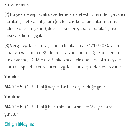
kurlar esas alınır.
(2) Bu şekilde yapılacak değerlemelerde efektif cinsinden yabancı
paralar için efektif alış kuru (efektif alış kurunun bulunmaması
halinde döviz alış kuru), döviz cinsinden yabancı paralar içinse
döviz alış kuru uygulanır.
(3) Vergi uygulamaları açısından bankalarca, 31/12/2024 tarihi
itibarıyla yapılacak değerleme sırasında bu Tebliğ ile belirlenen
kurlar yerine, T.C. Merkez Bankasınca belirlenen esaslara uygun
olarak tespit ettikleri ve fiilen uyguladıkları alış kurları esas alınır.
Yürürlük
MADDE 5-
(1) Bu Tebliğ yayımı tarihinde yürürlüğe girer.
Yürütme
MADDE 6-
(1) Bu Tebliğ hükümlerini Hazine ve Maliye Bakanı
yürütür.
Eki için tıklayınız