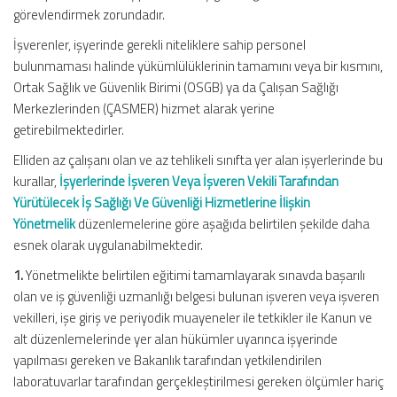
görevlendirmek zorundadır.
İşverenler, işyerinde gerekli niteliklere sahip personel
bulunmaması halinde yükümlülüklerinin tamamını veya bir kısmını,
Ortak Sağlık ve Güvenlik Birimi (OSGB) ya da Çalışan Sağlığı
Merkezlerinden (ÇASMER) hizmet alarak yerine
getirebilmektedirler.
Elliden az çalışanı olan ve az tehlikeli sınıfta yer alan işyerlerinde bu
kurallar,
İşyerlerinde İşveren Veya İşveren Vekili Tarafından
Yürütülecek İş Sağlığı Ve Güvenliği Hizmetlerine İlişkin
Yönetmelik
düzenlemelerine göre aşağıda belirtilen şekilde daha
esnek olarak uygulanabilmektedir.
1.
Yönetmelikte belirtilen eğitimi tamamlayarak sınavda başarılı
olan ve iş güvenliği uzmanlığı belgesi bulunan işveren veya işveren
vekilleri, işe giriş ve periyodik muayeneler ile tetkikler ile Kanun ve
alt düzenlemelerinde yer alan hükümler uyarınca işyerinde
yapılması gereken ve Bakanlık tarafından yetkilendirilen
laboratuvarlar tarafından gerçekleştirilmesi gereken ölçümler hariç