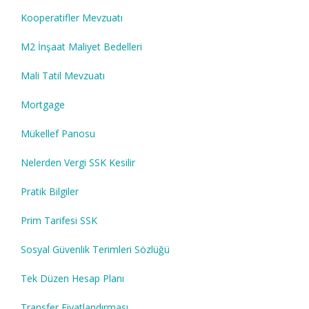
Kooperatifler Mevzuatı
M2 İnşaat Maliyet Bedelleri
Mali Tatil Mevzuatı
Mortgage
Mükellef Panosu
Nelerden Vergi SSK Kesilir
Pratik Bilgiler
Prim Tarifesi SSK
Sosyal Güvenlik Terimleri Sözlüğü
Tek Düzen Hesap Planı
Transfer Fiyatlandırması