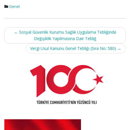
Genel
Post
←
Sosyal Güvenlik Kurumu Sağlık Uygulama Tebliğinde
navigation
Değişiklik Yapılmasına Dair Tebliğ
Vergi Usul Kanunu Genel Tebliği (Sıra No: 580)
→