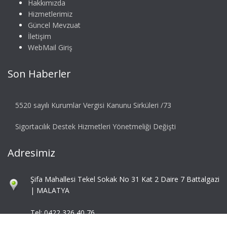
Hakkımızda
Hizmetlerimiz
Güncel Mevzuat
İletişim
WebMail Giriş
Son Haberler
5520 sayılı Kurumlar Vergisi Kanunu Sirküleri /73
Sigortacılık Destek Hizmetleri Yönetmeliği Değişti
Adresimiz
Şifa Mahallesi Tekel Sokak No 31 Kat 2 Daire 7 Battalgazi
| MALATYA
Tel: 0422 326 40 76
Fax: 0422 324 92 85