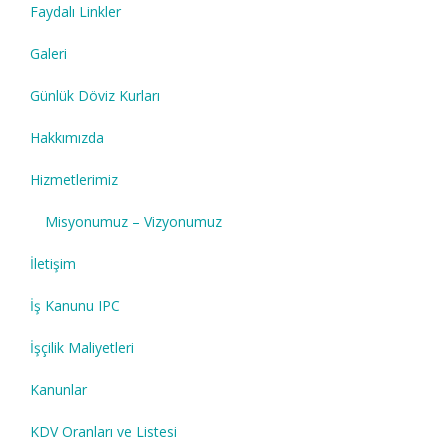
Faydalı Linkler
Galeri
Günlük Döviz Kurları
Hakkımızda
Hizmetlerimiz
Misyonumuz – Vizyonumuz
İletişim
İş Kanunu IPC
İşçilik Maliyetleri
Kanunlar
KDV Oranları ve Listesi