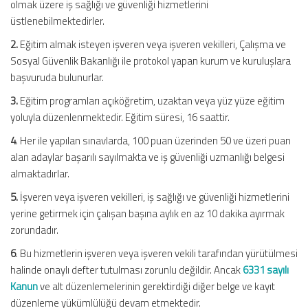
olmak üzere iş sağlığı ve güvenliği hizmetlerini
üstlenebilmektedirler.
2.
Eğitim almak isteyen işveren veya işveren vekilleri, Çalışma ve
Sosyal Güvenlik Bakanlığı ile protokol yapan kurum ve kuruluşlara
başvuruda bulunurlar.
3.
Eğitim programları açıköğretim, uzaktan veya yüz yüze eğitim
yoluyla düzenlenmektedir. Eğitim süresi, 16 saattir.
4
. Her ile yapılan sınavlarda, 100 puan üzerinden 50 ve üzeri puan
alan adaylar başarılı sayılmakta ve iş güvenliği uzmanlığı belgesi
almaktadırlar.
5.
İşveren veya işveren vekilleri, iş sağlığı ve güvenliği hizmetlerini
yerine getirmek için çalışan başına aylık en az 10 dakika ayırmak
zorundadır.
6
. Bu hizmetlerin işveren veya işveren vekili tarafından yürütülmesi
halinde onaylı defter tutulması zorunlu değildir. Ancak
6331 sayılı
Kanun
ve alt düzenlemelerinin gerektirdiği diğer belge ve kayıt
düzenleme yükümlülüğü devam etmektedir.