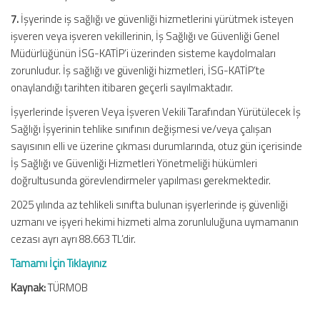
7.
İşyerinde iş sağlığı ve güvenliği hizmetlerini yürütmek isteyen
işveren veya işveren vekillerinin, İş Sağlığı ve Güvenliği Genel
Müdürlüğünün İSG-KATİP’i üzerinden sisteme kaydolmaları
zorunludur. İş sağlığı ve güvenliği hizmetleri, İSG-KATİP’te
onaylandığı tarihten itibaren geçerli sayılmaktadır.
İşyerlerinde İşveren Veya İşveren Vekili Tarafından Yürütülecek İş
Sağlığı İşyerinin tehlike sınıfının değişmesi ve/veya çalışan
sayısının elli ve üzerine çıkması durumlarında, otuz gün içerisinde
İş Sağlığı ve Güvenliği Hizmetleri Yönetmeliği hükümleri
doğrultusunda görevlendirmeler yapılması gerekmektedir.
2025 yılında az tehlikeli sınıfta bulunan işyerlerinde iş güvenliği
uzmanı ve işyeri hekimi hizmeti alma zorunluluğuna uymamanın
cezası ayrı ayrı 88.663 TL’dir.
Tamamı İçin Tıklayınız
Kaynak:
TÜRMOB