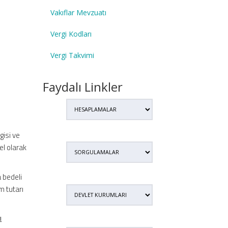
Vakıflar Mevzuatı
Vergi Kodları
Vergi Takvimi
Faydalı Linkler
gisi ve
el olarak
a bedeli
m tutarı
ı