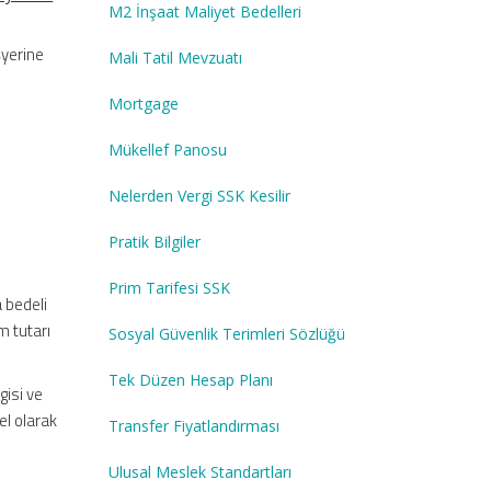
M2 İnşaat Maliyet Bedelleri
şyerine
Mali Tatil Mevzuatı
Mortgage
Mükellef Panosu
Nelerden Vergi SSK Kesilir
Pratik Bilgiler
Prim Tarifesi SSK
a bedeli
m tutarı
Sosyal Güvenlik Terimleri Sözlüğü
Tek Düzen Hesap Planı
gisi ve
el olarak
Transfer Fiyatlandırması
Ulusal Meslek Standartları