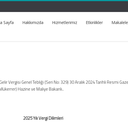
a Sayfa
Hakkımızda
Hizmetlerimiz
Etkinlikler
Makalele
elir Vergisi Genel Tebliği (Seri No: 329) 30 Aralık 2024 Tarihli Resmi Gaze
 Mükerrer) Hazine ve Maliye Bakanlı..
2025 Yılı Vergi Dilimleri