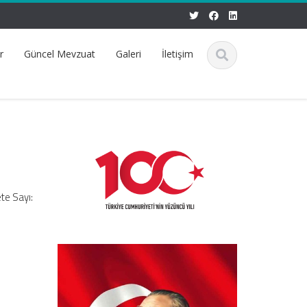
r
Güncel Mevzuat
Galeri
İletişim
te Sayı: