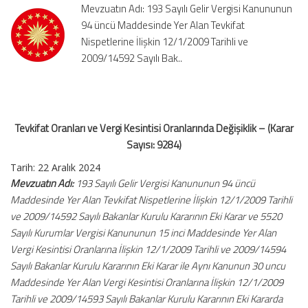
Mevzuatın Adı: 193 Sayılı Gelir Vergisi Kanununun
Değişiklik
94 üncü Maddesinde Yer Alan Tevkifat
–
Nispetlerine İlişkin 12/1/2009 Tarihli ve
(Karar
Sayısı:
2009/14592 Sayılı Bak..
9284)
için
Tevkifat Oranları ve Vergi Kesintisi Oranlarında Değişiklik – (Karar
Sayısı: 9284)
Tarih: 22 Aralık 2024
Mevzuatın Adı:
193 Sayılı Gelir Vergisi Kanununun 94 üncü
Maddesinde Yer Alan Tevkifat Nispetlerine İlişkin 12/1/2009 Tarihli
ve 2009/14592 Sayılı Bakanlar Kurulu Kararının Eki Karar ve 5520
Sayılı Kurumlar Vergisi Kanununun 15 inci Maddesinde Yer Alan
Vergi Kesintisi Oranlarına İlişkin 12/1/2009 Tarihli ve 2009/14594
Sayılı Bakanlar Kurulu Kararının Eki Karar ile Aynı Kanunun 30 uncu
Maddesinde Yer Alan Vergi Kesintisi Oranlarına İlişkin 12/1/2009
Tarihli ve 2009/14593 Sayılı Bakanlar Kurulu Kararının Eki Kararda