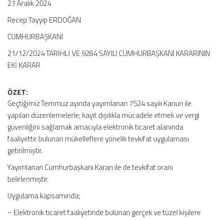
21 Aralık 2024
Recep Tayyip ERDOĞAN
CUMHURBAŞKANI
21/12/2024 TARİHLİ VE 9284 SAYILI CUMHURBAŞKANI KARARININ
EKİ KARAR
ÖZET:
Geçtiğimiz Temmuz ayında yayımlanan 7524 sayılı Kanun ile
yapılan düzenlemelerle; kayıt dışılıkla mücadele etmek ve vergi
güvenliğini sağlamak amacıyla elektronik ticaret alanında
faaliyette bulunan mükelleflere yönelik tevkifat uygulaması
getirilmiştir.
Yayımlanan Cumhurbaşkanı Kararı ile de tevkifat oranı
belirlenmiştir.
Uygulama kapsamında;
– Elektronik ticaret faaliyetinde bulunan gerçek ve tüzel kişilere