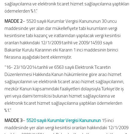
sağlayıcılarına ve elektronik ticaret hizmet sağlayıcılarına yaptıkları
ödemelerden %1.”
MADDE 2
– 5520 sayılı Kurumlar Vergisi Kanununun 30 uncu
maddesinde yer alan dar mükellefiyete tabi kurumların vergi
kesintisine tabi kazanç ve iratlarından yapılacak vergi kesintisi
oranları hakkındaki 12/1/2009 tarihli ve 2009/14593 sayılı
Bakanlar Kurulu Kararının eki Kararın 1 inci maddesinin birinci
fıkrasına aşağıdaki bent eklenmiştir.
“16- 23/10/2014 tarihli ve 6563 sayılı Elektronik Ticaretin
Düzenlenmesi Hakkında Kanun hükümlerine göre aracı hizmet
sağlayıcılarının ve elektronik ticaret aracı hizmet sağlayıcılarının,
mezkûr Kanun kapsamındaki faaliyetleri dolayısıyla Türkiye’de iş
yeri veya daimi temsilcisi bulunan hizmet sağlayıcılarına ve
elektronik ticaret hizmet sağlayıcılarına yaptıkları ödemelerden
%1.”
MADDE 3
–
5520 sayılı Kurumlar Vergisi Kanununun
15 inci
maddesinde yer alan vergi kesintisi oranları hakkındaki 12/1/2009