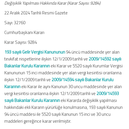
Değişiklik Yapılması Hakkında Karar (Karar Sayısı: 9284)
22 Aralık 2024 Tarihli Resmi Gazete
Sayı: 32760
Cumhurbaşkanı Kararı
Karar Sayısı: 9284
193 sayılı Gelir Vergisi Kanununun
94 üncü maddesinde yer alan
tevkifat nispetlerine ilişkin 12/1/2009 tarihli ve
2009/14592 sayılı
Bakanlar Kurulu Kararının
eki Karar ve 5520 sayılı Kurumlar Vergisi
Kanununun 15 inci maddesinde yer alan vergi kesintisi oranlarına
ilişkin 12/1/2009 tarihli ve
2009/14594 sayılı Bakanlar Kurulu
Kararının
eki Karar ile aynı Kanunun 30 uncu maddesinde yer alan
vergi kesintisi oranlarına ilişkin 12/1/2009 tarihli ve
2009/14593
sayılı Bakanlar Kurulu Kararının
eki Kararda değişiklik yapılması
hakkındaki ekli Kararın yürürlüğe konulmasına, 193 sayılı Kanunun
94 üncü maddesi ile 5520 sayılı Kanunun 15 inci ve 30 uncu
maddeleri gereğince karar verilmiştir.