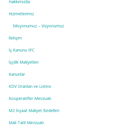
Hakkımızda
Hizmetlerimiz
Misyonumuz – Vizyonumuz
İletişim
İş Kanunu IPC
İşçilik Maliyetleri
Kanunlar
KDV Oranları ve Listesi
Kooperatifler Mevzuatı
M2 İnşaat Maliyet Bedelleri
Mali Tatil Mevzuatı