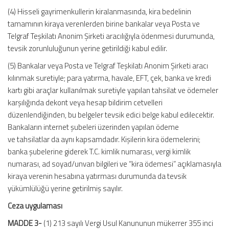
(4) Hisseli gayrimenkullerin kiralanmasında, kira bedelinin
tamamının kiraya verenlerden birine bankalar veya Posta ve
Telgraf Teşkilatı Anonim Şirketi aracılığıyla ödenmesi durumunda,
tevsik zorunluluğunun yerine getirildiği kabul edilir.
(5) Bankalar veya Posta ve Telgraf Teşkilatı Anonim Şirketi aracı
kılınmak suretiyle; para yatırma, havale, EFT, çek, banka ve kredi
kartı gibi araçlar kullanılmak suretiyle yapılan tahsilat ve ödemeler
karşılığında dekont veya hesap bildirim cetvelleri
düzenlendiğinden, bu belgeler tevsik edici belge kabul edilecektir.
Bankaların internet şubeleri üzerinden yapılan ödeme
ve tahsilatlar da aynı kapsamdadır. Kişilerin kira ödemelerini;
banka şubelerine giderek T.C. kimlik numarası, vergi kimlik
numarası, ad soyad/unvan bilgileri ve “kira ödemesi” açıklamasıyla
kiraya verenin hesabına yatırması durumunda da tevsik
yükümlülüğü yerine getirilmiş sayılır.
Ceza uygulaması
MADDE 3-
(1) 213 sayılı Vergi Usul Kanununun mükerrer 355 inci