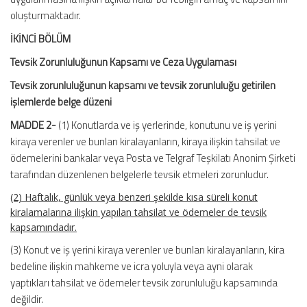
oluşturmaktadır.
İKİNCİ BÖLÜM
Tevsik Zorunluluğunun Kapsamı ve Ceza Uygulaması
Tevsik zorunluluğunun kapsamı ve tevsik zorunluluğu getirilen
işlemlerde belge düzeni
MADDE 2-
(1) Konutlarda ve iş yerlerinde, konutunu ve iş yerini
kiraya verenler ve bunları kiralayanların, kiraya ilişkin tahsilat ve
ödemelerini bankalar veya Posta ve Telgraf Teşkilatı Anonim Şirketi
tarafından düzenlenen belgelerle tevsik etmeleri zorunludur.
(2) Haftalık, günlük veya benzeri şekilde kısa süreli konut
kiralamalarına ilişkin yapılan tahsilat ve ödemeler de tevsik
kapsamındadır.
(3) Konut ve iş yerini kiraya verenler ve bunları kiralayanların, kira
bedeline ilişkin mahkeme ve icra yoluyla veya ayni olarak
yaptıkları tahsilat ve ödemeler tevsik zorunluluğu kapsamında
değildir.