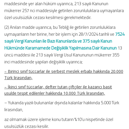
maddesinde yer alan hüküm uyarınca, 213 sayılı Kanunun
mükerrer 257 nci maddesiyle getirilen zorunluluklara uymayanlara
özel usulsüzlük cezası kesilmesi gerekmektedir.
(2) Anılan madde uyarınca, bu Tebliğ ile getirilen zorunluluklara
uymayanların her birine, her bir işlem için 28/7/2024 tarihli ve
7524
sayılı Vergi Kanunları ile Bazı Kanunlarda ve 375 sayılı Kanun
Hükmünde Kararnamede Değişiklik Yapılmasına Dair Kanunun
13
üncü maddesi ile 213 sayılı Vergi Usul Kanununun mükerrer 355
inci maddesinde yapılan değişiklik uyarınca;
– Birinci sınıf tüccarlar ile serbest meslek erbabı hakkında 20.000
Türk lirasından,
– İkinci sınıf tüccarlar, defter tutan çiftçiler ile kazancı basit
usulde tespit edilenler hakkında 10.000 Türk lirasından,
– Yukarıda yazılı bulunanlar dışında kalanlar hakkında 5.000 Türk
lirasından,
az olmamak üzere işleme konu tutarın %10’u nispetinde özel
usulsüzlük cezası kesilir.