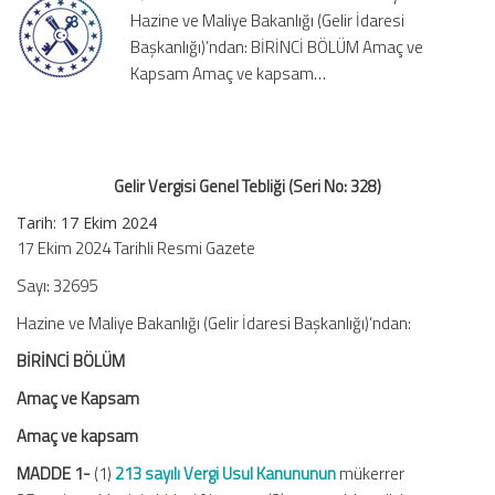
Hazine ve Maliye Bakanlığı (Gelir İdaresi
328)
için
Başkanlığı)’ndan: BİRİNCİ BÖLÜM Amaç ve
Kapsam Amaç ve kapsam…
Gelir Vergisi Genel Tebliği (Seri No: 328)
Tarih: 17 Ekim 2024
17 Ekim 2024 Tarihli Resmi Gazete
Sayı: 32695
Hazine ve Maliye Bakanlığı (Gelir İdaresi Başkanlığı)’ndan:
BİRİNCİ BÖLÜM
Amaç ve Kapsam
Amaç ve kapsam
MADDE 1-
(1)
213 sayılı Vergi Usul Kanununun
mükerrer