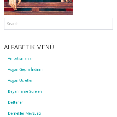
ALFABETİK MENÜ
Amortismanlar
Asgari Geçim İndirimi
Asgari Ücretler
Beyanname Süreleri
Defterler
Dernekler Mevzuatı