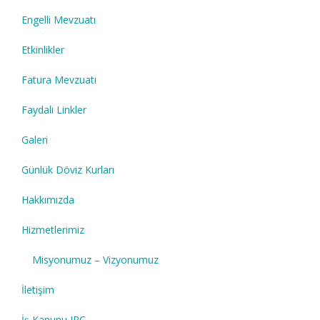
Engelli Mevzuatı
Etkinlikler
Fatura Mevzuatı
Faydalı Linkler
Galeri
Günlük Döviz Kurları
Hakkımızda
Hizmetlerimiz
Misyonumuz – Vizyonumuz
İletişim
İş Kanunu IPC