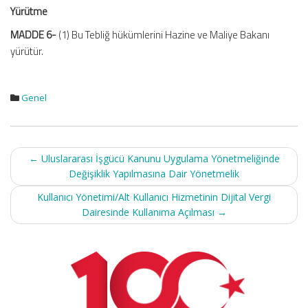
Yürütme
MADDE 6-
(1) Bu Tebliğ hükümlerini Hazine ve Maliye Bakanı
yürütür.
Genel
Post
←
Uluslararası İşgücü Kanunu Uygulama Yönetmeliğinde
navigation
Değişiklik Yapılmasına Dair Yönetmelik
Kullanıcı Yönetimi/Alt Kullanıcı Hizmetinin Dijital Vergi
Dairesinde Kullanıma Açılması
→