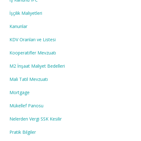
İşçilik Maliyetleri
Kanunlar
KDV Oranları ve Listesi
Kooperatifler Mevzuatı
M2 İnşaat Maliyet Bedelleri
Mali Tatil Mevzuatı
Mortgage
Mükellef Panosu
Nelerden Vergi SSK Kesilir
Pratik Bilgiler