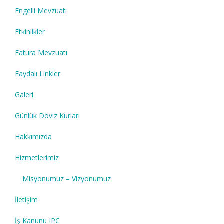
Engelli Mevzuatı
Etkinlikler
Fatura Mevzuatı
Faydalı Linkler
Galeri
Günlük Döviz Kurları
Hakkımızda
Hizmetlerimiz
Misyonumuz – Vizyonumuz
İletişim
İş Kanunu IPC