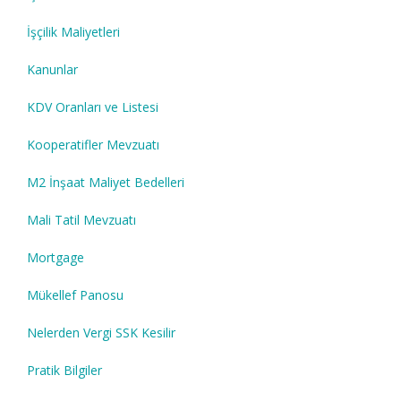
İşçilik Maliyetleri
Kanunlar
KDV Oranları ve Listesi
Kooperatifler Mevzuatı
M2 İnşaat Maliyet Bedelleri
Mali Tatil Mevzuatı
Mortgage
Mükellef Panosu
Nelerden Vergi SSK Kesilir
Pratik Bilgiler