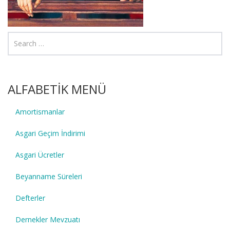
ALFABETİK MENÜ
Amortismanlar
Asgari Geçim İndirimi
Asgari Ücretler
Beyanname Süreleri
Defterler
Dernekler Mevzuatı