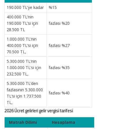
190.000 TL’ye kadar
%15
400.000 TL’nin
190.000 TL’si için
fazlası %20
28.500 TL
1.000.000 TL’nin
400.000 TL’si için
fazlası %27
70.500 TL,
5.300.000 TL’nin
1.000.000 TL’si için
fazlası %35
232.500 TL,
5.300.000 TL’den
fazlasının 5.300.000
fazlası %40
TL’si için 1.737.500
TL,
2026 Ücret gelirleri gelir vergisi tarifesi
Matrah Dilimi
Hesaplama