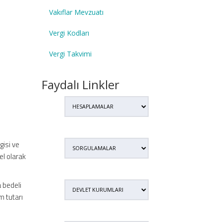
Vakıflar Mevzuatı
Vergi Kodları
Vergi Takvimi
Faydalı Linkler
gisi ve
el olarak
a bedeli
m tutarı