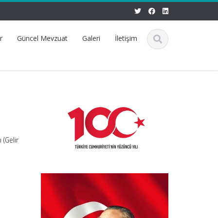
r
Güncel Mevzuat
Galeri
İletişim
 (Gelir