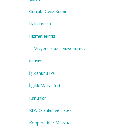
Günlük Döviz Kurları
Hakkımızda
Hizmetlerimiz
Misyonumuz – Vizyonumuz
İletişim
İş Kanunu IPC
İşçilik Maliyetleri
Kanunlar
KDV Oranları ve Listesi
Kooperatifler Mevzuatı