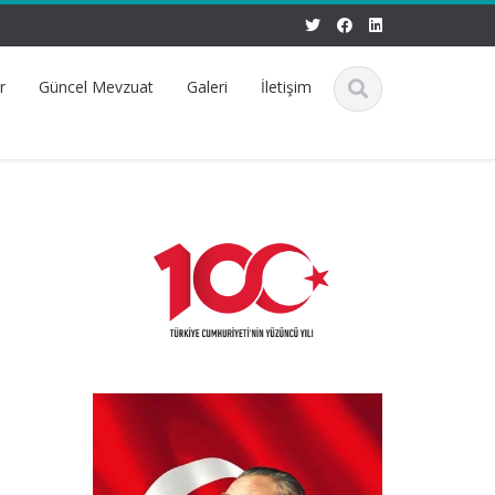
r
Güncel Mevzuat
Galeri
İletişim