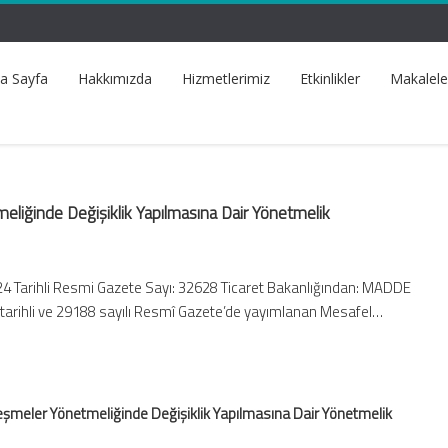
a Sayfa
Hakkımızda
Hizmetlerimiz
Etkinlikler
Makalele
eliğinde Değişiklik Yapılmasına Dair Yönetmelik
4 Tarihli Resmi Gazete Sayı: 32628 Ticaret Bakanlığından: MADDE
tarihli ve 29188 sayılı Resmî Gazete’de yayımlanan Mesafel…
eşmeler Yönetmeliğinde Değişiklik Yapılmasına Dair Yönetmelik