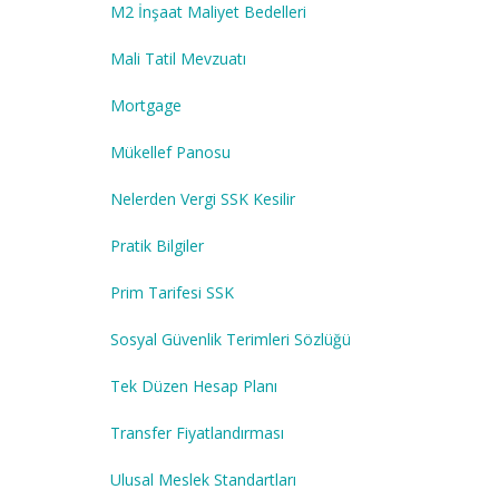
M2 İnşaat Maliyet Bedelleri
Mali Tatil Mevzuatı
Mortgage
Mükellef Panosu
Nelerden Vergi SSK Kesilir
Pratik Bilgiler
Prim Tarifesi SSK
Sosyal Güvenlik Terimleri Sözlüğü
Tek Düzen Hesap Planı
Transfer Fiyatlandırması
Ulusal Meslek Standartları