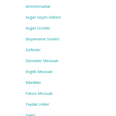
Amortismanlar
Asgari Geçim İndirimi
Asgari Ücretler
Beyanname Süreleri
Defterler
Dernekler Mevzuatı
Engelli Mevzuatı
Etkinlikler
Fatura Mevzuatı
Faydalı Linkler
Galeri