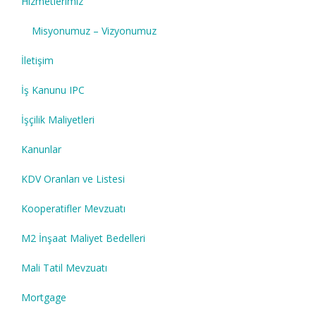
Hizmetlerimiz
Misyonumuz – Vizyonumuz
İletişim
İş Kanunu IPC
İşçilik Maliyetleri
Kanunlar
KDV Oranları ve Listesi
Kooperatifler Mevzuatı
M2 İnşaat Maliyet Bedelleri
Mali Tatil Mevzuatı
Mortgage