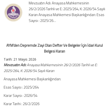
Mevzuatın Adı: Anayasa Mahkemesinin
Belgeler
26/2/2026 Tarihli ve E: 2025/264, K: 2026/54 Sayılı
İçin
Kararı Anayasa Mahkemesi Başkanlığından: Esas
İdari
Kurul
Sayısı : 2025/26…
Belgesi
Kararı
için
AYM’den Depremde Zayi Olan Defter Ve Belgeler İçin İdari Kurul
Belgesi Kararı
Tarih:
21 Mayıs 2026
Mevzuatın Adı:
Anayasa Mahkemesinin 26/2/2026 Tarihli ve E:
2025/264, K: 2026/54 Sayılı Kararı
Anayasa Mahkemesi Başkanlığından:
Esas Sayısı : 2025/264
Karar Sayısı : 2026/54
Karar Tarihi : 26/2/2026