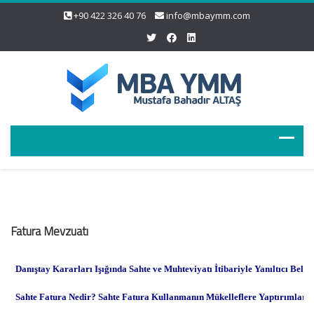
+90 422 326 40 76
info@mbaymm.com
Fatura Mevzuatı