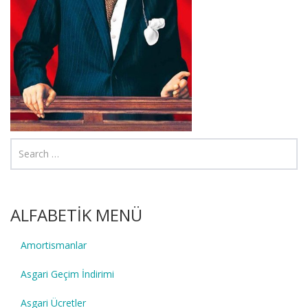
ALFABETİK MENÜ
Amortismanlar
Asgari Geçim İndirimi
Asgari Ücretler