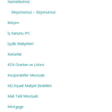
Hizmetlerimiz
Misyonumuz – Vizyonumuz
İletişim
İş Kanunu IPC
İşçilik Maliyetleri
Kanunlar
KDV Oranları ve Listesi
Kooperatifler Mevzuatı
M2 İnşaat Maliyet Bedelleri
Mali Tatil Mevzuatı
Mortgage