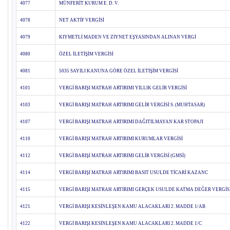
4077
MÜNFERİT KURUM E. D. V.
4078
NET AKTİF VERGİSİ
4079
KIYMETLİ MADEN VE ZIYNET EŞYASINDAN ALINAN VERGİ
4080
ÖZEL İLETİŞİM VERGİSİ
4081
5035 SAYILI KANUNA GÖRE ÖZEL İLETİŞİM VERGİSİ
4101
VERGİ BARIŞI MATRAH ARTIRIMI YILLIK GELİR VERGİSİ
4103
VERGİ BARIŞI MATRAH ARTIRIMI GELİR VERGİSİ S. (MUHTASAR)
4107
VERGİ BARIŞI MATRAH ARTIRIMI DAĞITILMAYAN KAR STOPAJI
4110
VERGİ BARIŞI MATRAH ARTIRIMI KURUMLAR VERGİSİ
4112
VERGİ BARIŞI MATRAH ARTIRIMI GELİR VERGİSİ (GMSİ)
4114
VERGİ BARIŞI MATRAH ARTIRIMI BASIT USULDE TİCARİ KAZANC
4115
VERGİ BARIŞI MATRAH ARTIRIMI GERÇEK USULDE KATMA DEĞER VERGİS
4121
VERGİ BARIŞI KESİNLEŞEN KAMU ALACAKLARI 2. MADDE 1/AB
4122
VERGİ BARIŞI KESİNLEŞEN KAMU ALACAKLARI 2. MADDE 1/C