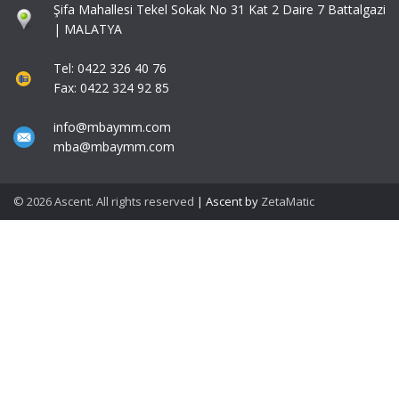
Şifa Mahallesi Tekel Sokak No 31 Kat 2 Daire 7 Battalgazi
| MALATYA
Tel: 0422 326 40 76
Fax: 0422 324 92 85
info@mbaymm.com
mba@mbaymm.com
© 2026 Ascent. All rights reserved
|
Ascent by
ZetaMatic