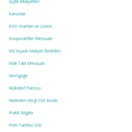
İşçilik Maliyetleri
Kanunlar
KDV Oranları ve Listesi
Kooperatifler Mevzuatı
M2 İnşaat Maliyet Bedelleri
Mali Tatil Mevzuatı
Mortgage
Mükellef Panosu
Nelerden Vergi SSK Kesilir
Pratik Bilgiler
Prim Tarifesi SSK