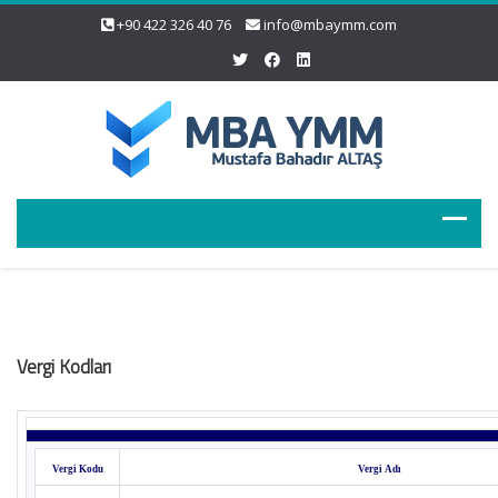
+90 422 326 40 76
info@mbaymm.com
Vergi Kodları
Vergi Kodu
Vergi Adı